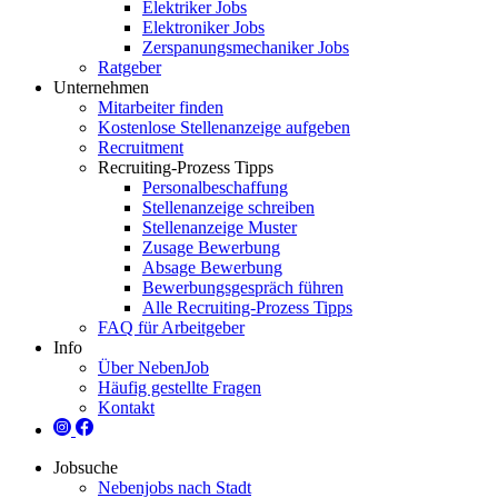
Elektriker Jobs
Elektroniker Jobs
Zerspanungsmechaniker Jobs
Ratgeber
Unternehmen
Mitarbeiter finden
Kostenlose Stellenanzeige aufgeben
Recruitment
Recruiting-Prozess Tipps
Personalbeschaffung
Stellenanzeige schreiben
Stellenanzeige Muster
Zusage Bewerbung
Absage Bewerbung
Bewerbungsgespräch führen
Alle Recruiting-Prozess Tipps
FAQ für Arbeitgeber
Info
Über NebenJob
Häufig gestellte Fragen
Kontakt
Jobsuche
Nebenjobs nach Stadt