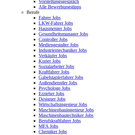
Vorstellungsgespräch
Alle Bewerbungstipps
Berufe
Fahrer Jobs
LKW-Fahrer Jobs
Hausmeister Jobs
Gesundheitsmanager Jobs
Controller Jobs
Mediengestalter Jobs
Industriemechaniker Jobs
Verkäufer Jobs
Kurier Jobs
Sozialarbeiter Jobs
Kraftfahrer Jobs
Gabelstaplerfahrer Jobs
Außendienstler Jobs
Psychologe Jobs
Erzieher Jobs
Designer Jobs
Wirtschaftsingenieur Jobs
Maschinenbauingenieur Jobs
Maschinenbautechniker Jobs
Berufskraftfahrer Jobs
MFA Jobs
Chemiker Jobs