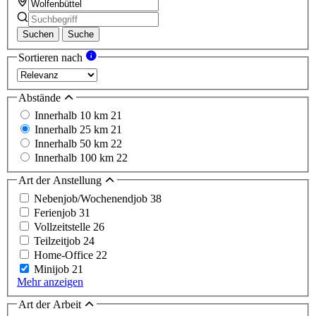
Suchen
Suche
Sortieren nach
Abstände
Innerhalb 10 km
21
Innerhalb 25 km
21
Innerhalb 50 km
22
Innerhalb 100 km
22
Art der Anstellung
Nebenjob/Wochenendjob
38
Ferienjob
31
Vollzeitstelle
26
Teilzeitjob
24
Home-Office
22
Minijob
21
Mehr anzeigen
Art der Arbeit