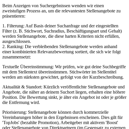
Beim Anzeigen von Suchergebnissen wenden wir einen
zweistufigen Prozess an, um die relevantesten Stellenangebote zu
präsentieren:
1. Filterung: Auf Basis deiner Suchanfrage und der eingestellten
Filter (z. B. Stichwort, Suchradius, Beschäftigungsart und Gehalt)
werden Stellenangebote, die diese harten Kriterien nicht erfüllen,
ausgeschlossen.
2. Ranking: Die verbleibenden Stellenangebote werden anhand
einer kombinierten Relevanzbewertung sortiert, die sich wie folgt
zusammensetzt:
Textuelle Übereinstimmung: Wir prüfen, wie gut deine Suchbegriffe
mit dem Stellentext übereinstimmen. Stichwörter im Stellentitel
werden am stärksten gewichtet, gefolgt von der Kurzbeschreibung.
Aktualität & Standort: Kürzlich veröffentlichte Stellenangebote und
Angebote, die näher an deinem Suchort liegen, erhalten eine höhere
Position. Die Bewertung sinkt, je älter ein Angebot ist oder je größer
die Entfernung wird.
Priorisierung: Stellenangebote können durch kommerzielle
Vereinbarungen höher in den Ergebnissen erscheinen. Dies gilt für
'TopJobs' (bezahlte Promotion), Arbeitgeber mit aktivem 'Boost'
oder Stellenangebote von Direktpartnern (im Gegensatz zu externen