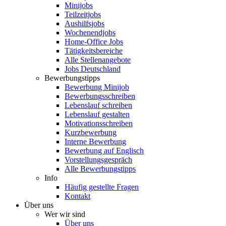
Minijobs
Teilzeitjobs
Aushilfsjobs
Wochenendjobs
Home-Office Jobs
Tätigkeitsbereiche
Alle Stellenangebote
Jobs Deutschland
Bewerbungstipps
Bewerbung Minijob
Bewerbungsschreiben
Lebenslauf schreiben
Lebenslauf gestalten
Motivationsschreiben
Kurzbewerbung
Interne Bewerbung
Bewerbung auf Englisch
Vorstellungsgespräch
Alle Bewerbungstipps
Info
Häufig gestellte Fragen
Kontakt
Über uns
Wer wir sind
Über uns