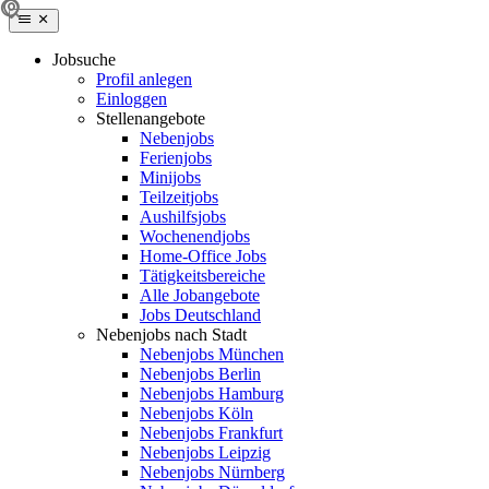
Jobsuche
Profil anlegen
Einloggen
Stellenangebote
Nebenjobs
Ferienjobs
Minijobs
Teilzeitjobs
Aushilfsjobs
Wochenendjobs
Home-Office Jobs
Tätigkeitsbereiche
Alle Jobangebote
Jobs Deutschland
Nebenjobs nach Stadt
Nebenjobs München
Nebenjobs Berlin
Nebenjobs Hamburg
Nebenjobs Köln
Nebenjobs Frankfurt
Nebenjobs Leipzig
Nebenjobs Nürnberg