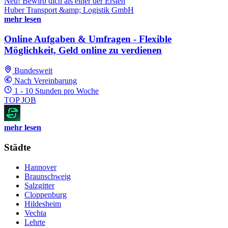
Neu! Bewirb dich als einer der Ersten
Huber Transport &amp; Logistik GmbH
mehr lesen
Online Aufgaben & Umfragen - Flexible
Möglichkeit, Geld online zu verdienen
Bundesweit
Nach Vereinbarung
1 - 10 Stunden pro Woche
TOP JOB
mehr lesen
Städte
Hannover
Braunschweig
Salzgitter
Cloppenburg
Hildesheim
Vechta
Lehrte