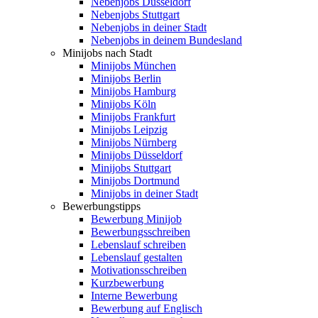
Nebenjobs Düsseldorf
Nebenjobs Stuttgart
Nebenjobs in deiner Stadt
Nebenjobs in deinem Bundesland
Minijobs nach Stadt
Minijobs München
Minijobs Berlin
Minijobs Hamburg
Minijobs Köln
Minijobs Frankfurt
Minijobs Leipzig
Minijobs Nürnberg
Minijobs Düsseldorf
Minijobs Stuttgart
Minijobs Dortmund
Minijobs in deiner Stadt
Bewerbungstipps
Bewerbung Minijob
Bewerbungsschreiben
Lebenslauf schreiben
Lebenslauf gestalten
Motivationsschreiben
Kurzbewerbung
Interne Bewerbung
Bewerbung auf Englisch