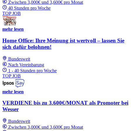
Zwischen 3,000€ und 3,600€ pro Monat
40 Stunden pro Woche
TOP JOB
mehr lesen
Home Office: Ihre Meinung ist wertvoll – lassen Sie
sich dafür belohnen!
Bundesweit
Nach Vereinbarung
1 - 40 Stunden pro Woche
TOP JOB
mehr lesen
VERDIENE bis zu 3.600€/MONAT als Promoter bei
Wesser
Bundesweit
Zwischen 3,000€ und 3,600€ pro Monat