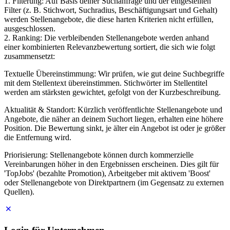
1. Filterung: Auf Basis deiner Suchanfrage und der eingestellten
Filter (z. B. Stichwort, Suchradius, Beschäftigungsart und Gehalt)
werden Stellenangebote, die diese harten Kriterien nicht erfüllen,
ausgeschlossen.
2. Ranking: Die verbleibenden Stellenangebote werden anhand
einer kombinierten Relevanzbewertung sortiert, die sich wie folgt
zusammensetzt:
Textuelle Übereinstimmung: Wir prüfen, wie gut deine Suchbegriffe
mit dem Stellentext übereinstimmen. Stichwörter im Stellentitel
werden am stärksten gewichtet, gefolgt von der Kurzbeschreibung.
Aktualität & Standort: Kürzlich veröffentlichte Stellenangebote und
Angebote, die näher an deinem Suchort liegen, erhalten eine höhere
Position. Die Bewertung sinkt, je älter ein Angebot ist oder je größer
die Entfernung wird.
Priorisierung: Stellenangebote können durch kommerzielle
Vereinbarungen höher in den Ergebnissen erscheinen. Dies gilt für
'TopJobs' (bezahlte Promotion), Arbeitgeber mit aktivem 'Boost'
oder Stellenangebote von Direktpartnern (im Gegensatz zu externen
Quellen).