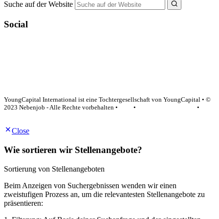
Suche auf der Website
Social
YoungCapital Google score 4.6 - 18 reviews
YoungCapital International ist eine Tochtergesellschaft von YoungCapital • ©
2023 Nebenjob - Alle Rechte vorbehalten •
AGB
•
Datenschutzerklärung
•
Impressum
Close
Wie sortieren wir Stellenangebote?
Sortierung von Stellenangeboten
Beim Anzeigen von Suchergebnissen wenden wir einen
zweistufigen Prozess an, um die relevantesten Stellenangebote zu
präsentieren: