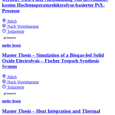
kosten Hochtemperatur­elektrolyse-basierter PtX-
Prozesse
Jülich
Nach Vereinbarung
Teilzeitjob
mehr lesen
Master Thesis – Simulation of a Biogas-fed Solid
Oxide Electrolysis – Fischer Tropsch Synthesis
System
Jülich
Nach Vereinbarung
Teilzeitjob
mehr lesen
Master Thesis – Heat Integration and Thermal