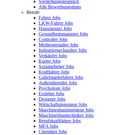
Vorstellungsgespräch
Alle Bewerbungstipps
Berufe
Fahrer Jobs
LKW-Fahrer Jobs
Hausmeister Jobs
Gesundheitsmanager Jobs
Controller Jobs
Mediengestalter Jobs
Industriemechaniker Jobs
Verkäufer Jobs
Kurier Jobs
Sozialarbeiter Jobs
Kraftfahrer Jobs
Gabelstaplerfahrer Jobs
Außendienstler Jobs
Psychologe Jobs
Erzieher Jobs
Designer Jobs
Wirtschaftsingenieur Jobs
Maschinenbauingenieur Jobs
Maschinenbautechniker Jobs
Berufskraftfahrer Jobs
MFA Jobs
Chemiker Jobs