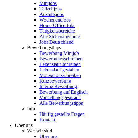
Minijobs
Teilzeitjobs
Aushilfsjobs
Wochenendjobs
Home-Office Jobs
Tätigkeitsbereiche
Alle Stellenangebote
Jobs Deutschland
Bewerbungstipps
Bewerbung Minijob
Bewerbungsschreiben
Lebenslauf schreiben
Lebenslauf gestalten
Motivationsschreiben
Kurzbewerbung
Interne Bewerbung
Bewerbung auf Englisch
Vorstellungsgespräch
Alle Bewerbungstipps
Info
Häufig gestellte Fragen
Kontakt
Über uns
Wer wir sind
Über uns