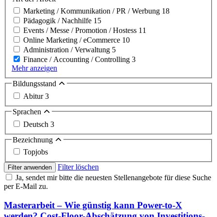
Marketing / Kommunikation / PR / Werbung
18
Pädagogik / Nachhilfe
15
Events / Messe / Promotion / Hostess
11
Online Marketing / eCommerce
10
Administration / Verwaltung
5
Finance / Accounting / Controlling
3
Mehr anzeigen
Bildungsstand
Abitur
3
Sprachen
Deutsch
3
Bezeichnung
Topjobs
Filter löschen
Filter anwenden
Ja, sendet mir bitte die neuesten Stellenangebote für diese Suche
per E-Mail zu.
Masterarbeit – Wie günstig kann Power-to-X
werden? Cost-Floor-Abschätzung von Investitions­