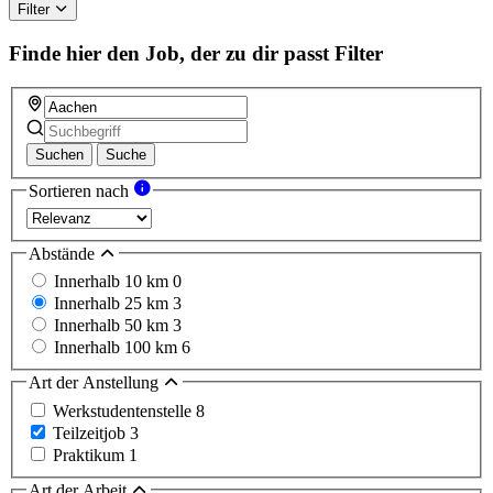
this
Filter
field
Finde hier den Job, der zu dir passt
Filter
Suchen
Suche
Sortieren nach
Abstände
Innerhalb 10 km
0
Innerhalb 25 km
3
Innerhalb 50 km
3
Innerhalb 100 km
6
Art der Anstellung
Werkstudentenstelle
8
Teilzeitjob
3
Praktikum
1
Art der Arbeit