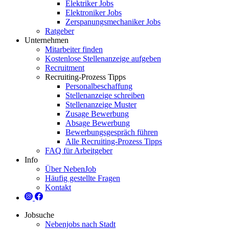
Elektriker Jobs
Elektroniker Jobs
Zerspanungsmechaniker Jobs
Ratgeber
Unternehmen
Mitarbeiter finden
Kostenlose Stellenanzeige aufgeben
Recruitment
Recruiting-Prozess Tipps
Personalbeschaffung
Stellenanzeige schreiben
Stellenanzeige Muster
Zusage Bewerbung
Absage Bewerbung
Bewerbungsgespräch führen
Alle Recruiting-Prozess Tipps
FAQ für Arbeitgeber
Info
Über NebenJob
Häufig gestellte Fragen
Kontakt
Jobsuche
Nebenjobs nach Stadt