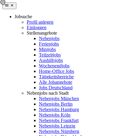
Jobsuche
Profil anlegen
Einloggen
Stellenangebote
Nebenjobs
Ferienjobs
Minijobs
Teilzeitjobs
Aushilfsjobs
Wochenendjobs
Home-Office Jobs
Tätigkeitsbereiche
Alle Jobangebote
Jobs Deutschland
Nebenjobs nach Stadt
Nebenjobs München
Nebenjobs Berlin
Nebenjobs Hamburg
Nebenjobs Köln
Nebenjobs Frankfurt
Nebenjobs Leipzig
Nebenjobs Nürnberg