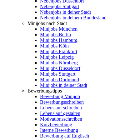
Nebenjobs Düsseldorf
Nebenjobs Stuttgart
Nebenjobs in deiner Stadt
Nebenjobs in deinem Bundesland
Minijobs nach Stadt
Minijobs München
Minijobs Berlin
Minijobs Hamburg
Minijobs Köln
Minijobs Frankfurt
Minijobs Leipzig
Minijobs Nürnberg
Minijobs Düsseldorf
Minijobs Stuttgart
Minijobs Dortmund
Minijobs in deiner Stadt
Bewerbungstipps
Bewerbung Minijob
Bewerbungsschreiben
Lebenslauf schreiben
Lebenslauf gestalten
Motivationsschreiben
Kurzbewerbung
Interne Bewerbung
Bewerbung auf Englisch