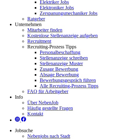
Elektriker Jobs
Elektroniker Jobs
Zerspanungsmechaniker Jobs
Ratgeber
Unternehmen
Mitarbeiter finden
Kostenlose Stellenanzeige aufgeben
Recruitment
Recruiting-Prozess Tipps
Personalbeschaffung
Stellenanzeige schreiben
Stellenanzeige Muster
Zusage Bewerbung
Absage Bewerbung
Bewerbungsgespräch führen
Alle Recruiting-Prozess Tipps
FAQ für Arbeitgeber
Info
Über NebenJob
Häufig gestellte Fragen
Kontakt
Jobsuche
Nebenjobs nach Stadt