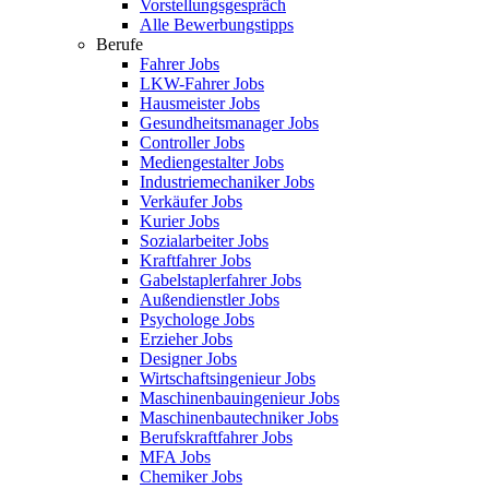
Vorstellungsgespräch
Alle Bewerbungstipps
Berufe
Fahrer Jobs
LKW-Fahrer Jobs
Hausmeister Jobs
Gesundheitsmanager Jobs
Controller Jobs
Mediengestalter Jobs
Industriemechaniker Jobs
Verkäufer Jobs
Kurier Jobs
Sozialarbeiter Jobs
Kraftfahrer Jobs
Gabelstaplerfahrer Jobs
Außendienstler Jobs
Psychologe Jobs
Erzieher Jobs
Designer Jobs
Wirtschaftsingenieur Jobs
Maschinenbauingenieur Jobs
Maschinenbautechniker Jobs
Berufskraftfahrer Jobs
MFA Jobs
Chemiker Jobs