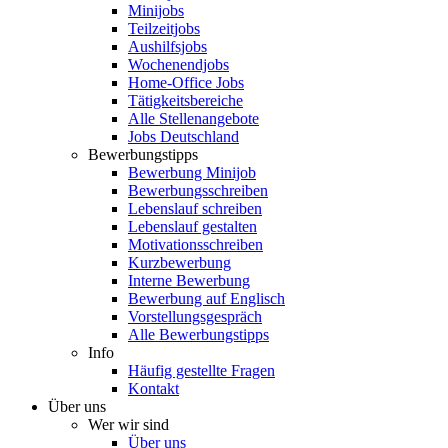
Minijobs
Teilzeitjobs
Aushilfsjobs
Wochenendjobs
Home-Office Jobs
Tätigkeitsbereiche
Alle Stellenangebote
Jobs Deutschland
Bewerbungstipps
Bewerbung Minijob
Bewerbungsschreiben
Lebenslauf schreiben
Lebenslauf gestalten
Motivationsschreiben
Kurzbewerbung
Interne Bewerbung
Bewerbung auf Englisch
Vorstellungsgespräch
Alle Bewerbungstipps
Info
Häufig gestellte Fragen
Kontakt
Über uns
Wer wir sind
Über uns