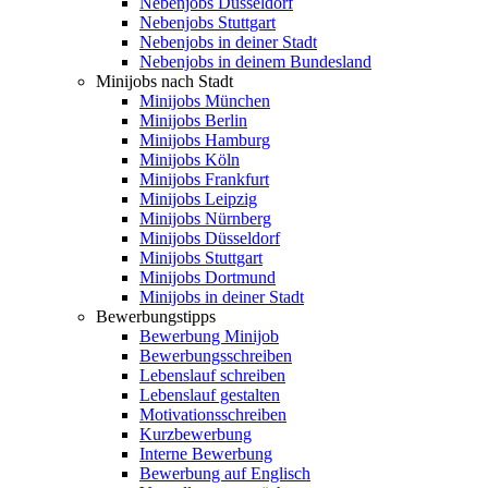
Nebenjobs Düsseldorf
Nebenjobs Stuttgart
Nebenjobs in deiner Stadt
Nebenjobs in deinem Bundesland
Minijobs nach Stadt
Minijobs München
Minijobs Berlin
Minijobs Hamburg
Minijobs Köln
Minijobs Frankfurt
Minijobs Leipzig
Minijobs Nürnberg
Minijobs Düsseldorf
Minijobs Stuttgart
Minijobs Dortmund
Minijobs in deiner Stadt
Bewerbungstipps
Bewerbung Minijob
Bewerbungsschreiben
Lebenslauf schreiben
Lebenslauf gestalten
Motivationsschreiben
Kurzbewerbung
Interne Bewerbung
Bewerbung auf Englisch