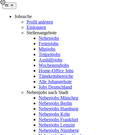
Jobsuche
Profil anlegen
Einloggen
Stellenangebote
Nebenjobs
Ferienjobs
Minijobs
Teilzeitjobs
Aushilfsjobs
Wochenendjobs
Home-Office Jobs
Tätigkeitsbereiche
Alle Jobangebote
Jobs Deutschland
Nebenjobs nach Stadt
Nebenjobs München
Nebenjobs Berlin
Nebenjobs Hamburg
Nebenjobs Köln
Nebenjobs Frankfurt
Nebenjobs Leipzig
Nebenjobs Nürnberg