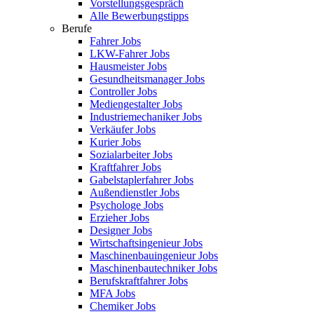
Vorstellungsgespräch
Alle Bewerbungstipps
Berufe
Fahrer Jobs
LKW-Fahrer Jobs
Hausmeister Jobs
Gesundheitsmanager Jobs
Controller Jobs
Mediengestalter Jobs
Industriemechaniker Jobs
Verkäufer Jobs
Kurier Jobs
Sozialarbeiter Jobs
Kraftfahrer Jobs
Gabelstaplerfahrer Jobs
Außendienstler Jobs
Psychologe Jobs
Erzieher Jobs
Designer Jobs
Wirtschaftsingenieur Jobs
Maschinenbauingenieur Jobs
Maschinenbautechniker Jobs
Berufskraftfahrer Jobs
MFA Jobs
Chemiker Jobs