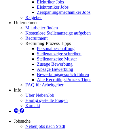
Elektriker Jobs
Elektroniker Jobs
Zerspanungsmechaniker Jobs
Ratgeber
Unternehmen
Mitarbeiter finden
Kostenlose Stellenanzeige aufgeben
Recruitment
Recruiting-Prozess Tipps
Personalbeschaffung
Stellenanzeige schreiben
Stellenanzeige Muster
Zusage Bewerbung
Absage Bewerbung
Bewerbungsgespräch führen
Alle Recruiting-Prozess Tipps
FAQ für Arbeitgeber
Info
Über NebenJob
Häufig gestellte Fragen
Kontakt
Jobsuche
Nebenjobs nach Stadt