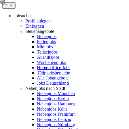
Jobsuche
Profil anlegen
Einloggen
Stellenangebote
Nebenjobs
Ferienjobs
Minijobs
Teilzeitjobs
Aushilfsjobs
Wochenendjobs
Home-Office Jobs
Tätigkeitsbereiche
Alle Jobangebote
Jobs Deutschland
Nebenjobs nach Stadt
Nebenjobs München
Nebenjobs Berlin
Nebenjobs Hamburg
Nebenjobs Köln
Nebenjobs Frankfurt
Nebenjobs Leipzig
Nebenjobs Nürnberg