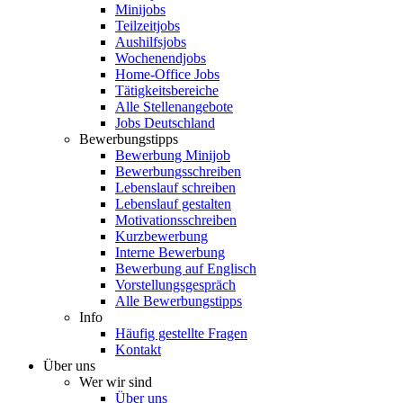
Minijobs
Teilzeitjobs
Aushilfsjobs
Wochenendjobs
Home-Office Jobs
Tätigkeitsbereiche
Alle Stellenangebote
Jobs Deutschland
Bewerbungstipps
Bewerbung Minijob
Bewerbungsschreiben
Lebenslauf schreiben
Lebenslauf gestalten
Motivationsschreiben
Kurzbewerbung
Interne Bewerbung
Bewerbung auf Englisch
Vorstellungsgespräch
Alle Bewerbungstipps
Info
Häufig gestellte Fragen
Kontakt
Über uns
Wer wir sind
Über uns