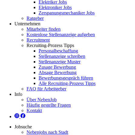
Elektriker Jobs
Elektroniker Jobs
Zerspanungsmechaniker Jobs
Ratgeber
Unternehmen
Mitarbeiter finden
Kostenlose Stellenanzeige aufgeben
Recruitment
Recruiting-Prozess Tipps
Personalbeschaffung
Stellenanzeige schreiben
Stellenanzeige Muster
Zusage Bewerbung
Absage Bewerbung
Bewerbungsgespräch führen
Alle Recruiting-Prozess Tipps
FAQ für Arbeitgeber
Info
Über NebenJob
Häufig gestellte Fragen
Kontakt
Jobsuche
Nebenjobs nach Stadt