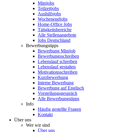
Minijobs
Teilzeitjobs
Aushilfsjobs
Wochenendjobs
Home-Office Jobs
Tätigkeitsbereiche
Alle Stellenangebote
Jobs Deutschland
Bewerbungstipps
Bewerbung Minijob
Bewerbungsschreiben
Lebenslauf schreiben
Lebenslauf gestalten
Motivationsschreiben
Kurzbewerbung
Interne Bewerbung
Bewerbung auf Englisch
Vorstellungsgespräch
Alle Bewerbungstipps
Info
Häufig gestellte Fragen
Kontakt
Über uns
Wer wir sind
Über uns