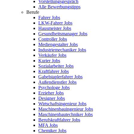
Vorstellungsgespräch
Alle Bewerbungstipps
Berufe
Fahrer Jobs
LKW-Fahrer Jobs
Hausmeister Jobs
Gesundheitsmanager Jobs
Controller Jobs
Mediengestalter Jobs
Industriemechaniker Jobs
Verkäufer Jobs
Kurier Jobs
Sozialarbeiter Jobs
Kraftfahrer Jobs
Gabelstaplerfahrer Jobs
Außendienstler Jobs
Psychologe Jobs
Erzieher Jobs
Designer Jobs
Wirtschaftsingenieur Jobs
Maschinenbauingenieur Jobs
Maschinenbautechniker Jobs
Berufskraftfahrer Jobs
MFA Jobs
Chemiker Jobs