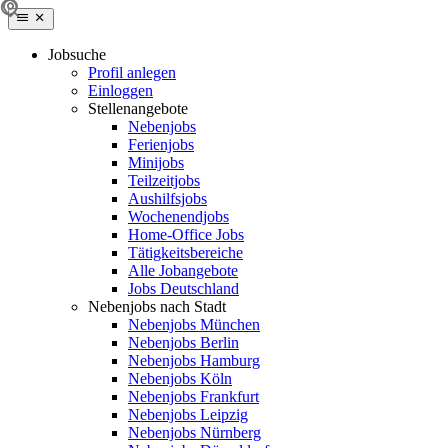
Jobsuche
Profil anlegen
Einloggen
Stellenangebote
Nebenjobs
Ferienjobs
Minijobs
Teilzeitjobs
Aushilfsjobs
Wochenendjobs
Home-Office Jobs
Tätigkeitsbereiche
Alle Jobangebote
Jobs Deutschland
Nebenjobs nach Stadt
Nebenjobs München
Nebenjobs Berlin
Nebenjobs Hamburg
Nebenjobs Köln
Nebenjobs Frankfurt
Nebenjobs Leipzig
Nebenjobs Nürnberg