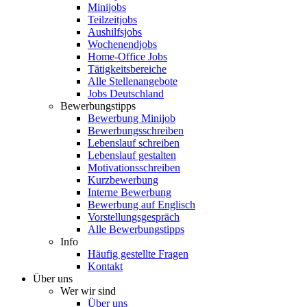
Minijobs
Teilzeitjobs
Aushilfsjobs
Wochenendjobs
Home-Office Jobs
Tätigkeitsbereiche
Alle Stellenangebote
Jobs Deutschland
Bewerbungstipps
Bewerbung Minijob
Bewerbungsschreiben
Lebenslauf schreiben
Lebenslauf gestalten
Motivationsschreiben
Kurzbewerbung
Interne Bewerbung
Bewerbung auf Englisch
Vorstellungsgespräch
Alle Bewerbungstipps
Info
Häufig gestellte Fragen
Kontakt
Über uns
Wer wir sind
Über uns