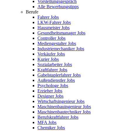
Vorstellungsgespräch
Alle Bewerbungstipps
Berufe
Fahrer Jobs
LKW-Fahrer Jobs
Hausmeister Jobs
Gesundheitsmanager Jobs
Controller Jobs
Mediengestalter Jobs
Industriemechaniker Jobs
Verkäufer Jobs
Kurier Jobs
Sozialarbeiter Jobs
Kraftfahrer Jobs
Gabelstaplerfahrer Jobs
Außendienstler Jobs
Psychologe Jobs
Erzieher Jobs
Designer Jobs
Wirtschaftsingenieur Jobs
Maschinenbauingenieur Jobs
Maschinenbautechniker Jobs
Berufskraftfahrer Jobs
MFA Jobs
Chemiker Jobs