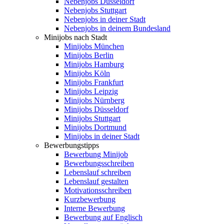
Nebenjobs Düsseldorf
Nebenjobs Stuttgart
Nebenjobs in deiner Stadt
Nebenjobs in deinem Bundesland
Minijobs nach Stadt
Minijobs München
Minijobs Berlin
Minijobs Hamburg
Minijobs Köln
Minijobs Frankfurt
Minijobs Leipzig
Minijobs Nürnberg
Minijobs Düsseldorf
Minijobs Stuttgart
Minijobs Dortmund
Minijobs in deiner Stadt
Bewerbungstipps
Bewerbung Minijob
Bewerbungsschreiben
Lebenslauf schreiben
Lebenslauf gestalten
Motivationsschreiben
Kurzbewerbung
Interne Bewerbung
Bewerbung auf Englisch