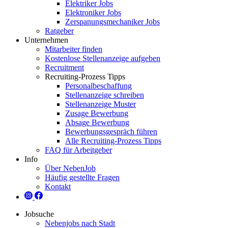
Elektriker Jobs
Elektroniker Jobs
Zerspanungsmechaniker Jobs
Ratgeber
Unternehmen
Mitarbeiter finden
Kostenlose Stellenanzeige aufgeben
Recruitment
Recruiting-Prozess Tipps
Personalbeschaffung
Stellenanzeige schreiben
Stellenanzeige Muster
Zusage Bewerbung
Absage Bewerbung
Bewerbungsgespräch führen
Alle Recruiting-Prozess Tipps
FAQ für Arbeitgeber
Info
Über NebenJob
Häufig gestellte Fragen
Kontakt
Jobsuche
Nebenjobs nach Stadt