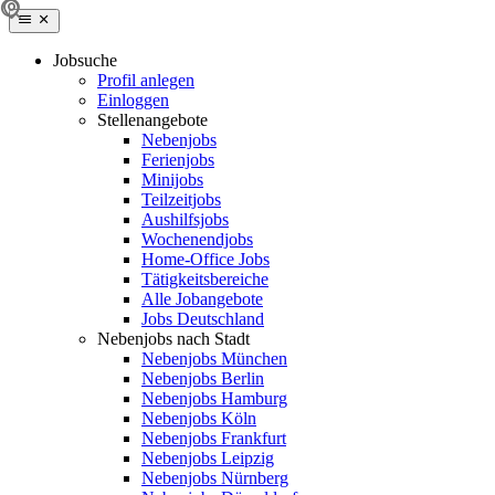
Jobsuche
Profil anlegen
Einloggen
Stellenangebote
Nebenjobs
Ferienjobs
Minijobs
Teilzeitjobs
Aushilfsjobs
Wochenendjobs
Home-Office Jobs
Tätigkeitsbereiche
Alle Jobangebote
Jobs Deutschland
Nebenjobs nach Stadt
Nebenjobs München
Nebenjobs Berlin
Nebenjobs Hamburg
Nebenjobs Köln
Nebenjobs Frankfurt
Nebenjobs Leipzig
Nebenjobs Nürnberg