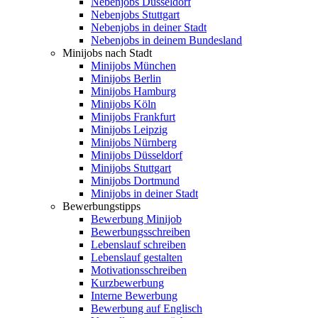
Nebenjobs Düsseldorf
Nebenjobs Stuttgart
Nebenjobs in deiner Stadt
Nebenjobs in deinem Bundesland
Minijobs nach Stadt
Minijobs München
Minijobs Berlin
Minijobs Hamburg
Minijobs Köln
Minijobs Frankfurt
Minijobs Leipzig
Minijobs Nürnberg
Minijobs Düsseldorf
Minijobs Stuttgart
Minijobs Dortmund
Minijobs in deiner Stadt
Bewerbungstipps
Bewerbung Minijob
Bewerbungsschreiben
Lebenslauf schreiben
Lebenslauf gestalten
Motivationsschreiben
Kurzbewerbung
Interne Bewerbung
Bewerbung auf Englisch