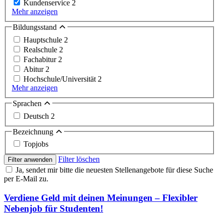
Kundenservice
2
Mehr anzeigen
Bildungsstand
Hauptschule
2
Realschule
2
Fachabitur
2
Abitur
2
Hochschule/Universität
2
Mehr anzeigen
Sprachen
Deutsch
2
Bezeichnung
Topjobs
Filter löschen
Filter anwenden
Ja, sendet mir bitte die neuesten Stellenangebote für diese Suche
per E-Mail zu.
Verdiene Geld mit deinen Meinungen – Flexibler
Nebenjob für Studenten!