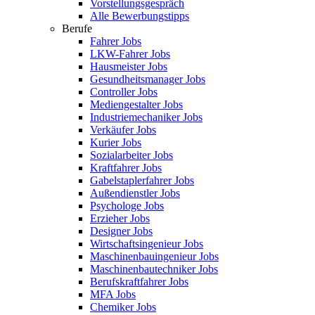
Vorstellungsgespräch
Alle Bewerbungstipps
Berufe
Fahrer Jobs
LKW-Fahrer Jobs
Hausmeister Jobs
Gesundheitsmanager Jobs
Controller Jobs
Mediengestalter Jobs
Industriemechaniker Jobs
Verkäufer Jobs
Kurier Jobs
Sozialarbeiter Jobs
Kraftfahrer Jobs
Gabelstaplerfahrer Jobs
Außendienstler Jobs
Psychologe Jobs
Erzieher Jobs
Designer Jobs
Wirtschaftsingenieur Jobs
Maschinenbauingenieur Jobs
Maschinenbautechniker Jobs
Berufskraftfahrer Jobs
MFA Jobs
Chemiker Jobs