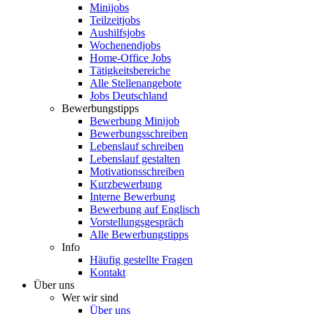
Minijobs
Teilzeitjobs
Aushilfsjobs
Wochenendjobs
Home-Office Jobs
Tätigkeitsbereiche
Alle Stellenangebote
Jobs Deutschland
Bewerbungstipps
Bewerbung Minijob
Bewerbungsschreiben
Lebenslauf schreiben
Lebenslauf gestalten
Motivationsschreiben
Kurzbewerbung
Interne Bewerbung
Bewerbung auf Englisch
Vorstellungsgespräch
Alle Bewerbungstipps
Info
Häufig gestellte Fragen
Kontakt
Über uns
Wer wir sind
Über uns