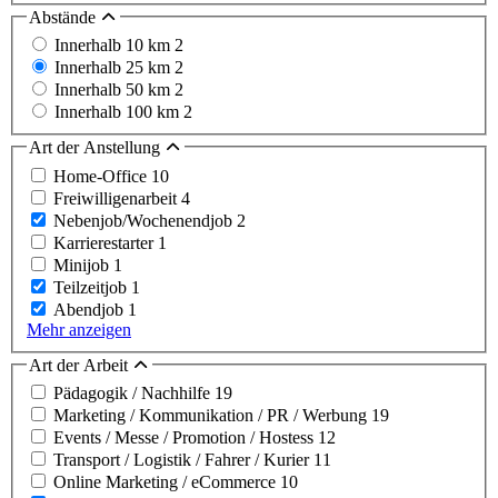
Abstände
Innerhalb 10 km
2
Innerhalb 25 km
2
Innerhalb 50 km
2
Innerhalb 100 km
2
Art der Anstellung
Home-Office
10
Freiwilligenarbeit
4
Nebenjob/Wochenendjob
2
Karrierestarter
1
Minijob
1
Teilzeitjob
1
Abendjob
1
Mehr anzeigen
Art der Arbeit
Pädagogik / Nachhilfe
19
Marketing / Kommunikation / PR / Werbung
19
Events / Messe / Promotion / Hostess
12
Transport / Logistik / Fahrer / Kurier
11
Online Marketing / eCommerce
10