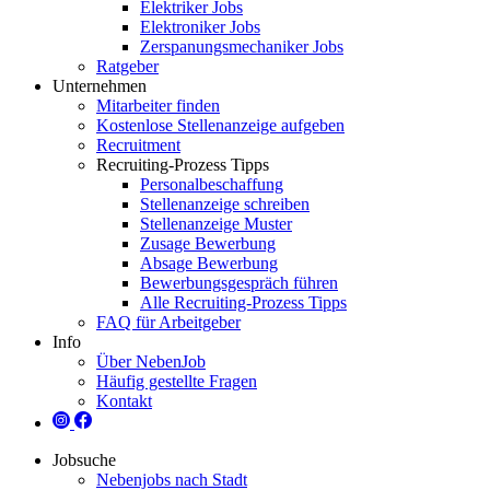
Elektriker Jobs
Elektroniker Jobs
Zerspanungsmechaniker Jobs
Ratgeber
Unternehmen
Mitarbeiter finden
Kostenlose Stellenanzeige aufgeben
Recruitment
Recruiting-Prozess Tipps
Personalbeschaffung
Stellenanzeige schreiben
Stellenanzeige Muster
Zusage Bewerbung
Absage Bewerbung
Bewerbungsgespräch führen
Alle Recruiting-Prozess Tipps
FAQ für Arbeitgeber
Info
Über NebenJob
Häufig gestellte Fragen
Kontakt
Jobsuche
Nebenjobs nach Stadt