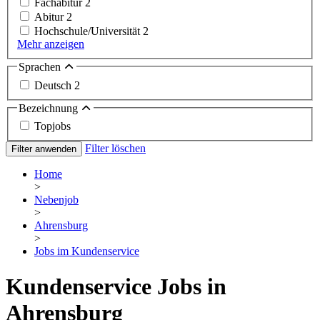
Fachabitur
2
Abitur
2
Hochschule/Universität
2
Mehr anzeigen
Sprachen
Deutsch
2
Bezeichnung
Topjobs
Filter löschen
Filter anwenden
Home
>
Nebenjob
>
Ahrensburg
>
Jobs im Kundenservice
Kundenservice Jobs in
Ahrensburg