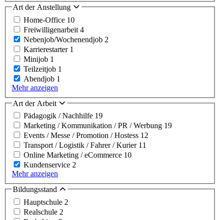
Art der Anstellung
Home-Office
10
Freiwilligenarbeit
4
Nebenjob/Wochenendjob
2
Karrierestarter
1
Minijob
1
Teilzeitjob
1
Abendjob
1
Mehr anzeigen
Art der Arbeit
Pädagogik / Nachhilfe
19
Marketing / Kommunikation / PR / Werbung
19
Events / Messe / Promotion / Hostess
12
Transport / Logistik / Fahrer / Kurier
11
Online Marketing / eCommerce
10
Kundenservice
2
Mehr anzeigen
Bildungsstand
Hauptschule
2
Realschule
2