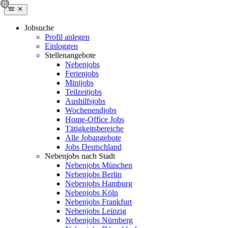
Jobsuche
Profil anlegen
Einloggen
Stellenangebote
Nebenjobs
Ferienjobs
Minijobs
Teilzeitjobs
Aushilfsjobs
Wochenendjobs
Home-Office Jobs
Tätigkeitsbereiche
Alle Jobangebote
Jobs Deutschland
Nebenjobs nach Stadt
Nebenjobs München
Nebenjobs Berlin
Nebenjobs Hamburg
Nebenjobs Köln
Nebenjobs Frankfurt
Nebenjobs Leipzig
Nebenjobs Nürnberg