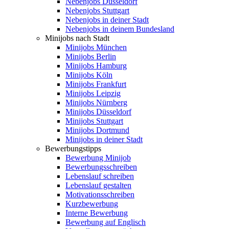
Nebenjobs Düsseldorf
Nebenjobs Stuttgart
Nebenjobs in deiner Stadt
Nebenjobs in deinem Bundesland
Minijobs nach Stadt
Minijobs München
Minijobs Berlin
Minijobs Hamburg
Minijobs Köln
Minijobs Frankfurt
Minijobs Leipzig
Minijobs Nürnberg
Minijobs Düsseldorf
Minijobs Stuttgart
Minijobs Dortmund
Minijobs in deiner Stadt
Bewerbungstipps
Bewerbung Minijob
Bewerbungsschreiben
Lebenslauf schreiben
Lebenslauf gestalten
Motivationsschreiben
Kurzbewerbung
Interne Bewerbung
Bewerbung auf Englisch