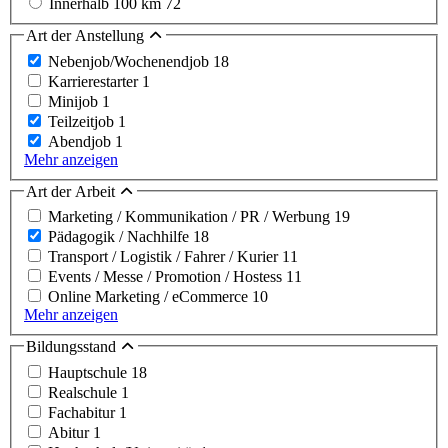
Innerhalb 100 km
72
Art der Anstellung
Nebenjob/Wochenendjob
18
Karrierestarter
1
Minijob
1
Teilzeitjob
1
Abendjob
1
Mehr anzeigen
Art der Arbeit
Marketing / Kommunikation / PR / Werbung
19
Pädagogik / Nachhilfe
18
Transport / Logistik / Fahrer / Kurier
11
Events / Messe / Promotion / Hostess
11
Online Marketing / eCommerce
10
Mehr anzeigen
Bildungsstand
Hauptschule
18
Realschule
1
Fachabitur
1
Abitur
1