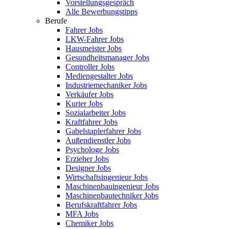
Vorstellungsgespräch
Alle Bewerbungstipps
Berufe
Fahrer Jobs
LKW-Fahrer Jobs
Hausmeister Jobs
Gesundheitsmanager Jobs
Controller Jobs
Mediengestalter Jobs
Industriemechaniker Jobs
Verkäufer Jobs
Kurier Jobs
Sozialarbeiter Jobs
Kraftfahrer Jobs
Gabelstaplerfahrer Jobs
Außendienstler Jobs
Psychologe Jobs
Erzieher Jobs
Designer Jobs
Wirtschaftsingenieur Jobs
Maschinenbauingenieur Jobs
Maschinenbautechniker Jobs
Berufskraftfahrer Jobs
MFA Jobs
Chemiker Jobs