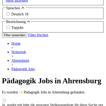
Mehr anzeigen
Sprachen
Deutsch
18
Bezeichnung
Topjobs
Filter löschen
Filter anwenden
Home
>
Nebenjob
>
Ahrensburg
>
Pädagogik Jobs
Pädagogik Jobs in Ahrensburg
Es wurden
18
Pädagogik Jobs in Ahrensburg gefunden.
Ja, sendet mir bitte die neuesten Stellenangebote für diese Suche per