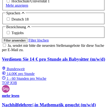
Hochschule/Universität
1
Mehr anzeigen
Sprachen
Deutsch
18
Bezeichnung
Topjobs
Filter löschen
Filter anwenden
Ja, sendet mir bitte die neuesten Stellenangebote für diese Suche
per E-Mail zu.
Verdienen Sie 14 € pro Stunde als Babysitter (m/w/d)
Bundesweit
14.00€ pro Stunde
1 - 60 Stunden pro Woche
TOP JOB
mehr lesen
Nachhilfelehrer/-in Mathematik gesucht (m/w/d)