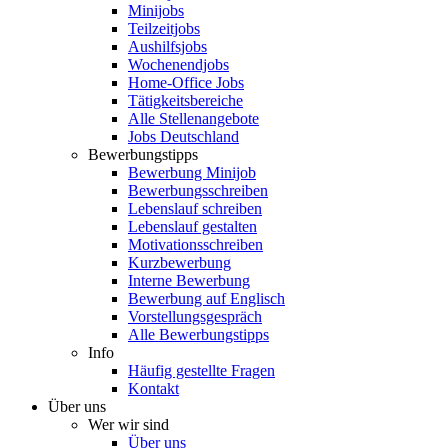
Minijobs
Teilzeitjobs
Aushilfsjobs
Wochenendjobs
Home-Office Jobs
Tätigkeitsbereiche
Alle Stellenangebote
Jobs Deutschland
Bewerbungstipps
Bewerbung Minijob
Bewerbungsschreiben
Lebenslauf schreiben
Lebenslauf gestalten
Motivationsschreiben
Kurzbewerbung
Interne Bewerbung
Bewerbung auf Englisch
Vorstellungsgespräch
Alle Bewerbungstipps
Info
Häufig gestellte Fragen
Kontakt
Über uns
Wer wir sind
Über uns