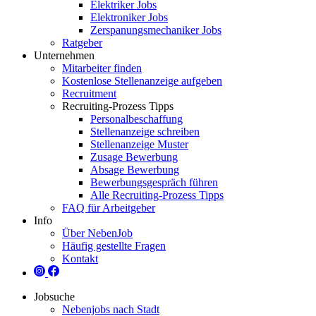
Elektriker Jobs
Elektroniker Jobs
Zerspanungsmechaniker Jobs
Ratgeber
Unternehmen
Mitarbeiter finden
Kostenlose Stellenanzeige aufgeben
Recruitment
Recruiting-Prozess Tipps
Personalbeschaffung
Stellenanzeige schreiben
Stellenanzeige Muster
Zusage Bewerbung
Absage Bewerbung
Bewerbungsgespräch führen
Alle Recruiting-Prozess Tipps
FAQ für Arbeitgeber
Info
Über NebenJob
Häufig gestellte Fragen
Kontakt
Jobsuche
Nebenjobs nach Stadt