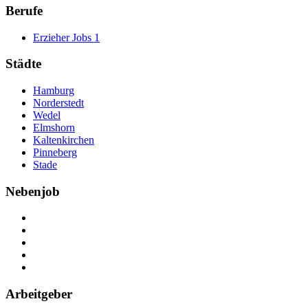
Berufe
Erzieher Jobs
1
Städte
Hamburg
Norderstedt
Wedel
Elmshorn
Kaltenkirchen
Pinneberg
Stade
Nebenjob
Über Nebenjob
Arbeiten bei NebenJob
Kontakt
Partner
FAQ
Arbeitgeber