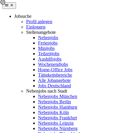
Jobsuche
Profil anlegen
Einloggen
Stellenangebote
Nebenjobs
Ferienjobs
Minijobs
Teilzeitjobs
Aushilfsjobs
Wochenendjobs
Home-Office Jobs
Tätigkeitsbereiche
Alle Jobangebote
Jobs Deutschland
Nebenjobs nach Stadt
Nebenjobs München
Nebenjobs Berlin
Nebenjobs Hamburg
Nebenjobs Köln
Nebenjobs Frankfurt
Nebenjobs Leipzig
Nebenjobs Nürnberg