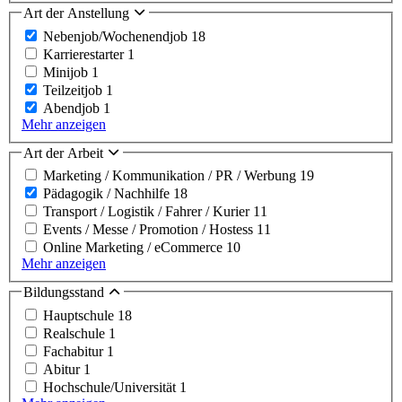
Art der Anstellung
Nebenjob/Wochenendjob
18
Karrierestarter
1
Minijob
1
Teilzeitjob
1
Abendjob
1
Mehr anzeigen
Art der Arbeit
Marketing / Kommunikation / PR / Werbung
19
Pädagogik / Nachhilfe
18
Transport / Logistik / Fahrer / Kurier
11
Events / Messe / Promotion / Hostess
11
Online Marketing / eCommerce
10
Mehr anzeigen
Bildungsstand
Hauptschule
18
Realschule
1
Fachabitur
1
Abitur
1
Hochschule/Universität
1