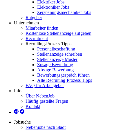
Elektriker Jobs
Elektroniker Jobs
Zerspanungsmechaniker Jobs
Ratgeber
Unternehmen
Mitarbeiter finden
Kostenlose Stellenanzeige aufgeben
Recruitment
Recruiting-Prozess Tipps
Personalbeschaffung
Stellenanzeige schreiben
Stellenanzeige Muster
Zusage Bewerbung
Absage Bewerbung
Bewerbungsgespräch führen
Alle Recruiting-Prozess Tipps
FAQ für Arbeitgeber
Info
Über NebenJob
Häufig gestellte Fragen
Kontakt
Jobsuche
Nebenjobs nach Stadt