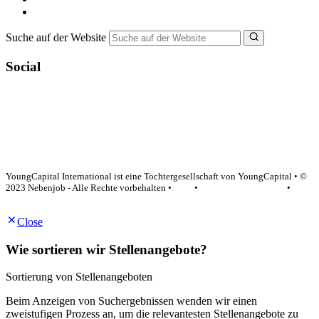
NebenJob Ratgeber
Suche auf der Website
Social
YoungCapital Google score 4.6 - 18 reviews
YoungCapital International ist eine Tochtergesellschaft von YoungCapital • ©
2023 Nebenjob - Alle Rechte vorbehalten •
AGB
•
Datenschutzerklärung
•
Impressum
Close
Wie sortieren wir Stellenangebote?
Sortierung von Stellenangeboten
Beim Anzeigen von Suchergebnissen wenden wir einen
zweistufigen Prozess an, um die relevantesten Stellenangebote zu