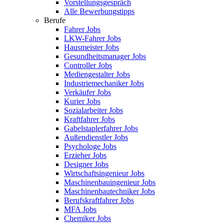
Vorstellungsgespräch
Alle Bewerbungstipps
Berufe
Fahrer Jobs
LKW-Fahrer Jobs
Hausmeister Jobs
Gesundheitsmanager Jobs
Controller Jobs
Mediengestalter Jobs
Industriemechaniker Jobs
Verkäufer Jobs
Kurier Jobs
Sozialarbeiter Jobs
Kraftfahrer Jobs
Gabelstaplerfahrer Jobs
Außendienstler Jobs
Psychologe Jobs
Erzieher Jobs
Designer Jobs
Wirtschaftsingenieur Jobs
Maschinenbauingenieur Jobs
Maschinenbautechniker Jobs
Berufskraftfahrer Jobs
MFA Jobs
Chemiker Jobs