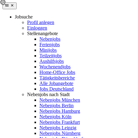
Jobsuche
Profil anlegen
Einloggen
Stellenangebote
Nebenjobs
Ferienjobs
Minijobs
Teilzeitjobs
Aushilfsjobs
Wochenendjobs
Home-Office Jobs
Tätigkeitsbereiche
Alle Jobangebote
Jobs Deutschland
Nebenjobs nach Stadt
Nebenjobs München
Nebenjobs Berlin
Nebenjobs Hamburg
Nebenjobs Köln
Nebenjobs Frankfurt
Nebenjobs Leipzig
Nebenjobs Nürnberg