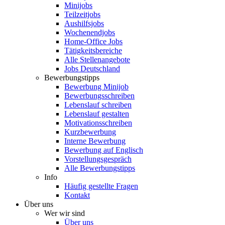
Minijobs
Teilzeitjobs
Aushilfsjobs
Wochenendjobs
Home-Office Jobs
Tätigkeitsbereiche
Alle Stellenangebote
Jobs Deutschland
Bewerbungstipps
Bewerbung Minijob
Bewerbungsschreiben
Lebenslauf schreiben
Lebenslauf gestalten
Motivationsschreiben
Kurzbewerbung
Interne Bewerbung
Bewerbung auf Englisch
Vorstellungsgespräch
Alle Bewerbungstipps
Info
Häufig gestellte Fragen
Kontakt
Über uns
Wer wir sind
Über uns