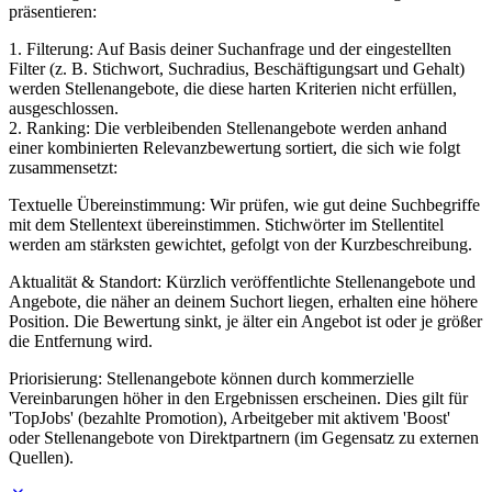
präsentieren:
1. Filterung: Auf Basis deiner Suchanfrage und der eingestellten
Filter (z. B. Stichwort, Suchradius, Beschäftigungsart und Gehalt)
werden Stellenangebote, die diese harten Kriterien nicht erfüllen,
ausgeschlossen.
2. Ranking: Die verbleibenden Stellenangebote werden anhand
einer kombinierten Relevanzbewertung sortiert, die sich wie folgt
zusammensetzt:
Textuelle Übereinstimmung: Wir prüfen, wie gut deine Suchbegriffe
mit dem Stellentext übereinstimmen. Stichwörter im Stellentitel
werden am stärksten gewichtet, gefolgt von der Kurzbeschreibung.
Aktualität & Standort: Kürzlich veröffentlichte Stellenangebote und
Angebote, die näher an deinem Suchort liegen, erhalten eine höhere
Position. Die Bewertung sinkt, je älter ein Angebot ist oder je größer
die Entfernung wird.
Priorisierung: Stellenangebote können durch kommerzielle
Vereinbarungen höher in den Ergebnissen erscheinen. Dies gilt für
'TopJobs' (bezahlte Promotion), Arbeitgeber mit aktivem 'Boost'
oder Stellenangebote von Direktpartnern (im Gegensatz zu externen
Quellen).