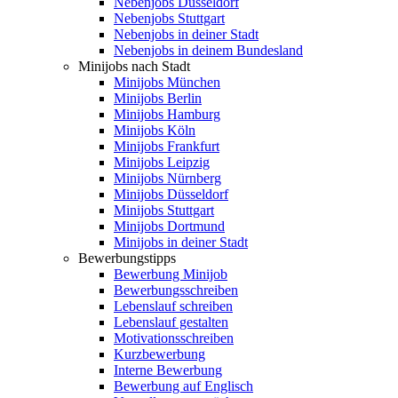
Nebenjobs Düsseldorf
Nebenjobs Stuttgart
Nebenjobs in deiner Stadt
Nebenjobs in deinem Bundesland
Minijobs nach Stadt
Minijobs München
Minijobs Berlin
Minijobs Hamburg
Minijobs Köln
Minijobs Frankfurt
Minijobs Leipzig
Minijobs Nürnberg
Minijobs Düsseldorf
Minijobs Stuttgart
Minijobs Dortmund
Minijobs in deiner Stadt
Bewerbungstipps
Bewerbung Minijob
Bewerbungsschreiben
Lebenslauf schreiben
Lebenslauf gestalten
Motivationsschreiben
Kurzbewerbung
Interne Bewerbung
Bewerbung auf Englisch