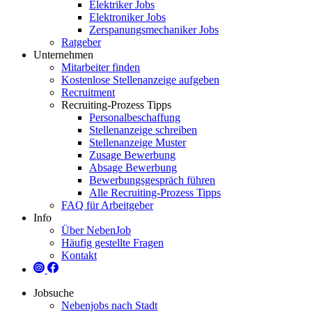
Elektriker Jobs
Elektroniker Jobs
Zerspanungsmechaniker Jobs
Ratgeber
Unternehmen
Mitarbeiter finden
Kostenlose Stellenanzeige aufgeben
Recruitment
Recruiting-Prozess Tipps
Personalbeschaffung
Stellenanzeige schreiben
Stellenanzeige Muster
Zusage Bewerbung
Absage Bewerbung
Bewerbungsgespräch führen
Alle Recruiting-Prozess Tipps
FAQ für Arbeitgeber
Info
Über NebenJob
Häufig gestellte Fragen
Kontakt
Jobsuche
Nebenjobs nach Stadt