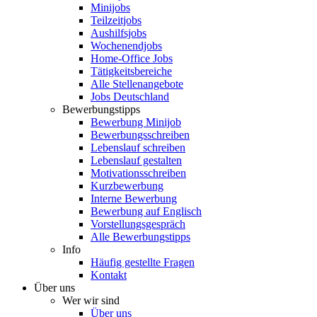
Minijobs
Teilzeitjobs
Aushilfsjobs
Wochenendjobs
Home-Office Jobs
Tätigkeitsbereiche
Alle Stellenangebote
Jobs Deutschland
Bewerbungstipps
Bewerbung Minijob
Bewerbungsschreiben
Lebenslauf schreiben
Lebenslauf gestalten
Motivationsschreiben
Kurzbewerbung
Interne Bewerbung
Bewerbung auf Englisch
Vorstellungsgespräch
Alle Bewerbungstipps
Info
Häufig gestellte Fragen
Kontakt
Über uns
Wer wir sind
Über uns