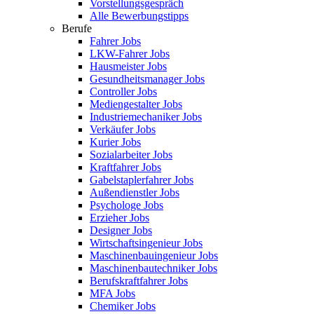
Vorstellungsgespräch
Alle Bewerbungstipps
Berufe
Fahrer Jobs
LKW-Fahrer Jobs
Hausmeister Jobs
Gesundheitsmanager Jobs
Controller Jobs
Mediengestalter Jobs
Industriemechaniker Jobs
Verkäufer Jobs
Kurier Jobs
Sozialarbeiter Jobs
Kraftfahrer Jobs
Gabelstaplerfahrer Jobs
Außendienstler Jobs
Psychologe Jobs
Erzieher Jobs
Designer Jobs
Wirtschaftsingenieur Jobs
Maschinenbauingenieur Jobs
Maschinenbautechniker Jobs
Berufskraftfahrer Jobs
MFA Jobs
Chemiker Jobs