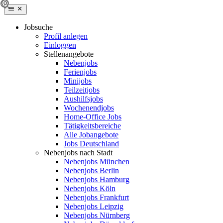
Jobsuche
Profil anlegen
Einloggen
Stellenangebote
Nebenjobs
Ferienjobs
Minijobs
Teilzeitjobs
Aushilfsjobs
Wochenendjobs
Home-Office Jobs
Tätigkeitsbereiche
Alle Jobangebote
Jobs Deutschland
Nebenjobs nach Stadt
Nebenjobs München
Nebenjobs Berlin
Nebenjobs Hamburg
Nebenjobs Köln
Nebenjobs Frankfurt
Nebenjobs Leipzig
Nebenjobs Nürnberg