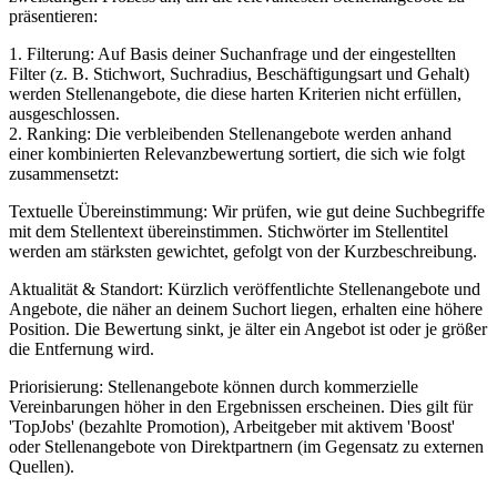
präsentieren:
1. Filterung: Auf Basis deiner Suchanfrage und der eingestellten
Filter (z. B. Stichwort, Suchradius, Beschäftigungsart und Gehalt)
werden Stellenangebote, die diese harten Kriterien nicht erfüllen,
ausgeschlossen.
2. Ranking: Die verbleibenden Stellenangebote werden anhand
einer kombinierten Relevanzbewertung sortiert, die sich wie folgt
zusammensetzt:
Textuelle Übereinstimmung: Wir prüfen, wie gut deine Suchbegriffe
mit dem Stellentext übereinstimmen. Stichwörter im Stellentitel
werden am stärksten gewichtet, gefolgt von der Kurzbeschreibung.
Aktualität & Standort: Kürzlich veröffentlichte Stellenangebote und
Angebote, die näher an deinem Suchort liegen, erhalten eine höhere
Position. Die Bewertung sinkt, je älter ein Angebot ist oder je größer
die Entfernung wird.
Priorisierung: Stellenangebote können durch kommerzielle
Vereinbarungen höher in den Ergebnissen erscheinen. Dies gilt für
'TopJobs' (bezahlte Promotion), Arbeitgeber mit aktivem 'Boost'
oder Stellenangebote von Direktpartnern (im Gegensatz zu externen
Quellen).