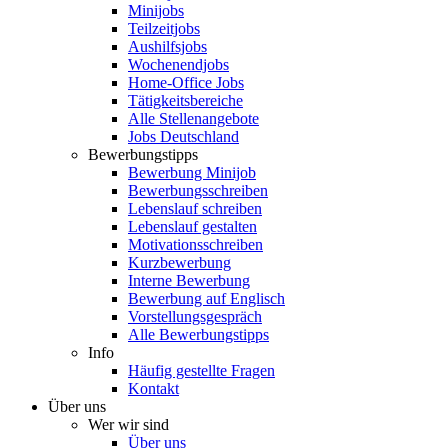
Minijobs
Teilzeitjobs
Aushilfsjobs
Wochenendjobs
Home-Office Jobs
Tätigkeitsbereiche
Alle Stellenangebote
Jobs Deutschland
Bewerbungstipps
Bewerbung Minijob
Bewerbungsschreiben
Lebenslauf schreiben
Lebenslauf gestalten
Motivationsschreiben
Kurzbewerbung
Interne Bewerbung
Bewerbung auf Englisch
Vorstellungsgespräch
Alle Bewerbungstipps
Info
Häufig gestellte Fragen
Kontakt
Über uns
Wer wir sind
Über uns