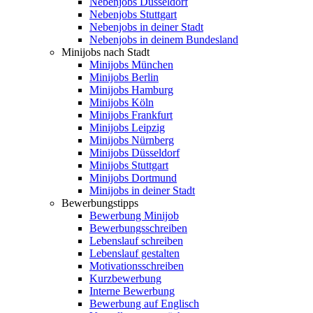
Nebenjobs Düsseldorf
Nebenjobs Stuttgart
Nebenjobs in deiner Stadt
Nebenjobs in deinem Bundesland
Minijobs nach Stadt
Minijobs München
Minijobs Berlin
Minijobs Hamburg
Minijobs Köln
Minijobs Frankfurt
Minijobs Leipzig
Minijobs Nürnberg
Minijobs Düsseldorf
Minijobs Stuttgart
Minijobs Dortmund
Minijobs in deiner Stadt
Bewerbungstipps
Bewerbung Minijob
Bewerbungsschreiben
Lebenslauf schreiben
Lebenslauf gestalten
Motivationsschreiben
Kurzbewerbung
Interne Bewerbung
Bewerbung auf Englisch