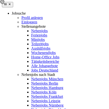
Jobsuche
Profil anlegen
Einloggen
Stellenangebote
Nebenjobs
Ferienjobs
Minijobs
Teilzeitjobs
Aushilfsjobs
Wochenendjobs
Home-Office Jobs
Tätigkeitsbereiche
Alle Jobangebote
Jobs Deutschland
Nebenjobs nach Stadt
Nebenjobs München
Nebenjobs Berlin
Nebenjobs Hamburg
Nebenjobs Köln
Nebenjobs Frankfurt
Nebenjobs Leipzig
Nebenjobs Nürnberg