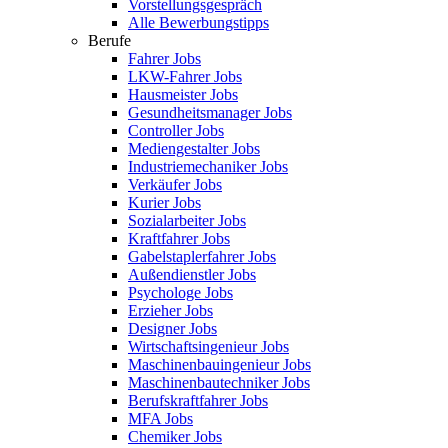
Vorstellungsgespräch
Alle Bewerbungstipps
Berufe
Fahrer Jobs
LKW-Fahrer Jobs
Hausmeister Jobs
Gesundheitsmanager Jobs
Controller Jobs
Mediengestalter Jobs
Industriemechaniker Jobs
Verkäufer Jobs
Kurier Jobs
Sozialarbeiter Jobs
Kraftfahrer Jobs
Gabelstaplerfahrer Jobs
Außendienstler Jobs
Psychologe Jobs
Erzieher Jobs
Designer Jobs
Wirtschaftsingenieur Jobs
Maschinenbauingenieur Jobs
Maschinenbautechniker Jobs
Berufskraftfahrer Jobs
MFA Jobs
Chemiker Jobs