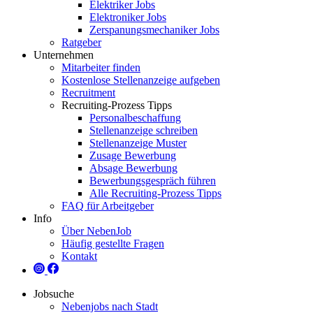
Elektriker Jobs
Elektroniker Jobs
Zerspanungsmechaniker Jobs
Ratgeber
Unternehmen
Mitarbeiter finden
Kostenlose Stellenanzeige aufgeben
Recruitment
Recruiting-Prozess Tipps
Personalbeschaffung
Stellenanzeige schreiben
Stellenanzeige Muster
Zusage Bewerbung
Absage Bewerbung
Bewerbungsgespräch führen
Alle Recruiting-Prozess Tipps
FAQ für Arbeitgeber
Info
Über NebenJob
Häufig gestellte Fragen
Kontakt
Jobsuche
Nebenjobs nach Stadt