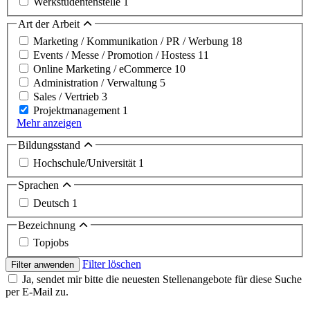
Werkstudentenstelle
1
Art der Arbeit
Marketing / Kommunikation / PR / Werbung
18
Events / Messe / Promotion / Hostess
11
Online Marketing / eCommerce
10
Administration / Verwaltung
5
Sales / Vertrieb
3
Projektmanagement
1
Mehr anzeigen
Bildungsstand
Hochschule/Universität
1
Sprachen
Deutsch
1
Bezeichnung
Topjobs
Filter löschen
Filter anwenden
Ja, sendet mir bitte die neuesten Stellenangebote für diese Suche
per E-Mail zu.