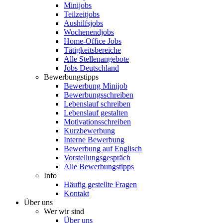
Minijobs
Teilzeitjobs
Aushilfsjobs
Wochenendjobs
Home-Office Jobs
Tätigkeitsbereiche
Alle Stellenangebote
Jobs Deutschland
Bewerbungstipps
Bewerbung Minijob
Bewerbungsschreiben
Lebenslauf schreiben
Lebenslauf gestalten
Motivationsschreiben
Kurzbewerbung
Interne Bewerbung
Bewerbung auf Englisch
Vorstellungsgespräch
Alle Bewerbungstipps
Info
Häufig gestellte Fragen
Kontakt
Über uns
Wer wir sind
Über uns