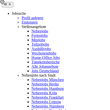
Jobsuche
Profil anlegen
Einloggen
Stellenangebote
Nebenjobs
Ferienjobs
Minijobs
Teilzeitjobs
Aushilfsjobs
Wochenendjobs
Home-Office Jobs
Tätigkeitsbereiche
Alle Jobangebote
Jobs Deutschland
Nebenjobs nach Stadt
Nebenjobs München
Nebenjobs Berlin
Nebenjobs Hamburg
Nebenjobs Köln
Nebenjobs Frankfurt
Nebenjobs Leipzig
Nebenjobs Nürnberg