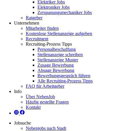
Elektriker Jobs
Elektroniker Jobs
Zerspanungsmechaniker Jobs
Ratgeber
Unternehmen
Mitarbeiter finden
Kostenlose Stellenanzeige aufgeben
Recruitment
Recruiting-Prozess Tipps
Personalbeschaffung
Stellenanzeige schreiben
Stellenanzeige Muster
Zusage Bewerbung
Absage Bewerbung
Bewerbungsgespräch führen
Alle Recruiting-Prozess Tipps
FAQ für Arbeitgeber
Info
Über NebenJob
Häufig gestellte Fragen
Kontakt
Jobsuche
Nebenjobs nach Stadt