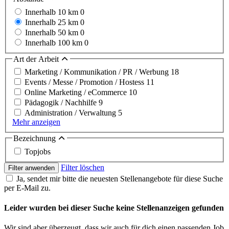
Innerhalb 10 km
0
Innerhalb 25 km
0
Innerhalb 50 km
0
Innerhalb 100 km
0
Art der Arbeit
Marketing / Kommunikation / PR / Werbung
18
Events / Messe / Promotion / Hostess
11
Online Marketing / eCommerce
10
Pädagogik / Nachhilfe
9
Administration / Verwaltung
5
Mehr anzeigen
Bezeichnung
Topjobs
Filter löschen
Filter anwenden
Ja, sendet mir bitte die neuesten Stellenangebote für diese Suche
per E-Mail zu.
Leider wurden bei dieser Suche keine Stellenanzeigen gefunden
Wir sind aber überzeugt, dass wir auch für dich einen passenden Job