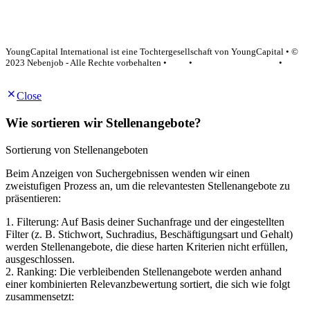
YoungCapital Google score 4.6 - 18 reviews
YoungCapital International ist eine Tochtergesellschaft von YoungCapital • ©
2023 Nebenjob - Alle Rechte vorbehalten •
AGB
•
Datenschutzerklärung
•
Impressum
Close
Wie sortieren wir Stellenangebote?
Sortierung von Stellenangeboten
Beim Anzeigen von Suchergebnissen wenden wir einen
zweistufigen Prozess an, um die relevantesten Stellenangebote zu
präsentieren:
1. Filterung: Auf Basis deiner Suchanfrage und der eingestellten
Filter (z. B. Stichwort, Suchradius, Beschäftigungsart und Gehalt)
werden Stellenangebote, die diese harten Kriterien nicht erfüllen,
ausgeschlossen.
2. Ranking: Die verbleibenden Stellenangebote werden anhand
einer kombinierten Relevanzbewertung sortiert, die sich wie folgt
zusammensetzt: