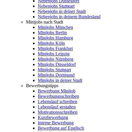
Nebenjobs Düsseldorf
Nebenjobs Stuttgart
Nebenjobs in deiner Stadt
Nebenjobs in deinem Bundesland
Minijobs nach Stadt
Minijobs München
Minijobs Berlin
Minijobs Hamburg
Minijobs Köln
Minijobs Frankfurt
Minijobs Leipzig
Minijobs Nürnberg
Minijobs Düsseldorf
Minijobs Stuttgart
Minijobs Dortmund
Minijobs in deiner Stadt
Bewerbungstipps
Bewerbung Minijob
Bewerbungsschreiben
Lebenslauf schreiben
Lebenslauf gestalten
Motivationsschreiben
Kurzbewerbung
Interne Bewerbung
Bewerbung auf Englisch