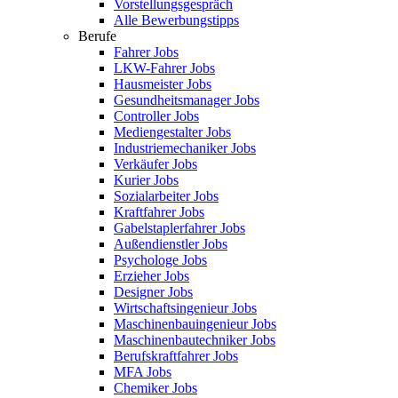
Vorstellungsgespräch
Alle Bewerbungstipps
Berufe
Fahrer Jobs
LKW-Fahrer Jobs
Hausmeister Jobs
Gesundheitsmanager Jobs
Controller Jobs
Mediengestalter Jobs
Industriemechaniker Jobs
Verkäufer Jobs
Kurier Jobs
Sozialarbeiter Jobs
Kraftfahrer Jobs
Gabelstaplerfahrer Jobs
Außendienstler Jobs
Psychologe Jobs
Erzieher Jobs
Designer Jobs
Wirtschaftsingenieur Jobs
Maschinenbauingenieur Jobs
Maschinenbautechniker Jobs
Berufskraftfahrer Jobs
MFA Jobs
Chemiker Jobs