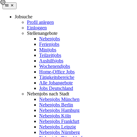
Jobsuche
Profil anlegen
Einloggen
Stellenangebote
Nebenjobs
Ferienjobs
Minijobs
Teilzeitjobs
Aushilfsjobs
Wochenendjobs
Home-Office Jobs
Tätigkeitsbereiche
Alle Jobangebote
Jobs Deutschland
Nebenjobs nach Stadt
Nebenjobs München
Nebenjobs Berlin
Nebenjobs Hamburg
Nebenjobs Köln
Nebenjobs Frankfurt
Nebenjobs Leipzig
Nebenjobs Nürnberg