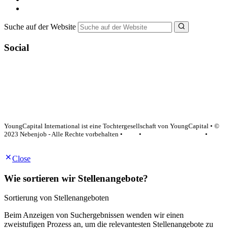
NebenJob Ratgeber
Suche auf der Website
Social
YoungCapital Google score 4.6 - 18 reviews
YoungCapital International ist eine Tochtergesellschaft von YoungCapital • ©
2023 Nebenjob - Alle Rechte vorbehalten •
AGB
•
Datenschutzerklärung
•
Impressum
Close
Wie sortieren wir Stellenangebote?
Sortierung von Stellenangeboten
Beim Anzeigen von Suchergebnissen wenden wir einen
zweistufigen Prozess an, um die relevantesten Stellenangebote zu