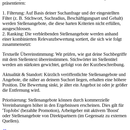
präsentieren:
1. Filterung: Auf Basis deiner Suchanfrage und der eingestellten
Filter (z. B. Stichwort, Suchradius, Beschäftigungsart und Gehalt)
werden Stellenangebote, die diese harten Kriterien nicht erfüllen,
ausgeschlossen.
2. Ranking: Die verbleibenden Stellenangebote werden anhand
einer kombinierten Relevanzbewertung sortiert, die sich wie folgt
zusammensetzt:
Textuelle Übereinstimmung: Wir prüfen, wie gut deine Suchbegriffe
mit dem Stellentext übereinstimmen. Stichwörter im Stellentitel
werden am stärksten gewichtet, gefolgt von der Kurzbeschreibung.
Aktualität & Standort: Kürzlich veröffentlichte Stellenangebote und
Angebote, die näher an deinem Suchort liegen, erhalten eine höhere
Position. Die Bewertung sinkt, je älter ein Angebot ist oder je größer
die Entfernung wird.
Priorisierung: Stellenangebote können durch kommerzielle
Vereinbarungen höher in den Ergebnissen erscheinen. Dies gilt für
'TopJobs' (bezahlte Promotion), Arbeitgeber mit aktivem 'Boost'
oder Stellenangebote von Direktpartnern (im Gegensatz zu externen
Quellen).