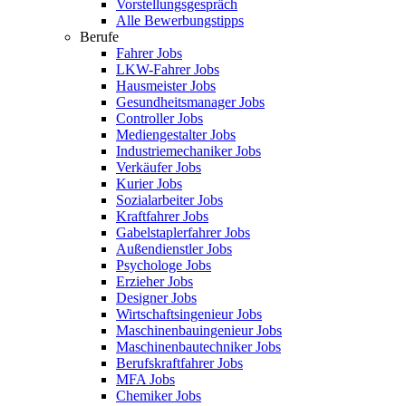
Vorstellungsgespräch
Alle Bewerbungstipps
Berufe
Fahrer Jobs
LKW-Fahrer Jobs
Hausmeister Jobs
Gesundheitsmanager Jobs
Controller Jobs
Mediengestalter Jobs
Industriemechaniker Jobs
Verkäufer Jobs
Kurier Jobs
Sozialarbeiter Jobs
Kraftfahrer Jobs
Gabelstaplerfahrer Jobs
Außendienstler Jobs
Psychologe Jobs
Erzieher Jobs
Designer Jobs
Wirtschaftsingenieur Jobs
Maschinenbauingenieur Jobs
Maschinenbautechniker Jobs
Berufskraftfahrer Jobs
MFA Jobs
Chemiker Jobs