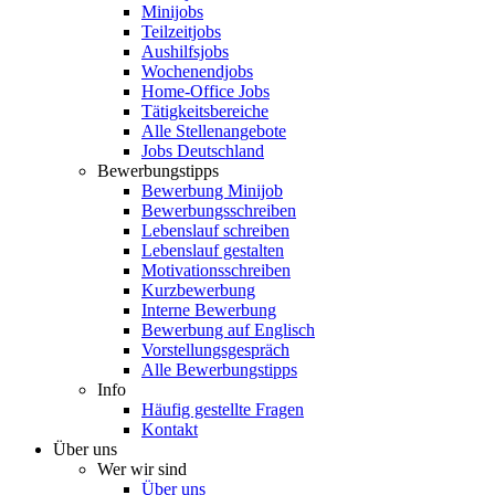
Minijobs
Teilzeitjobs
Aushilfsjobs
Wochenendjobs
Home-Office Jobs
Tätigkeitsbereiche
Alle Stellenangebote
Jobs Deutschland
Bewerbungstipps
Bewerbung Minijob
Bewerbungsschreiben
Lebenslauf schreiben
Lebenslauf gestalten
Motivationsschreiben
Kurzbewerbung
Interne Bewerbung
Bewerbung auf Englisch
Vorstellungsgespräch
Alle Bewerbungstipps
Info
Häufig gestellte Fragen
Kontakt
Über uns
Wer wir sind
Über uns