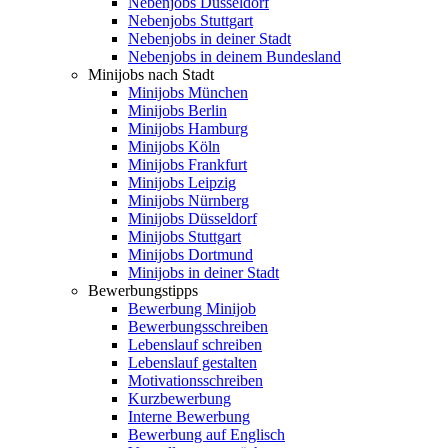
Nebenjobs Düsseldorf
Nebenjobs Stuttgart
Nebenjobs in deiner Stadt
Nebenjobs in deinem Bundesland
Minijobs nach Stadt
Minijobs München
Minijobs Berlin
Minijobs Hamburg
Minijobs Köln
Minijobs Frankfurt
Minijobs Leipzig
Minijobs Nürnberg
Minijobs Düsseldorf
Minijobs Stuttgart
Minijobs Dortmund
Minijobs in deiner Stadt
Bewerbungstipps
Bewerbung Minijob
Bewerbungsschreiben
Lebenslauf schreiben
Lebenslauf gestalten
Motivationsschreiben
Kurzbewerbung
Interne Bewerbung
Bewerbung auf Englisch