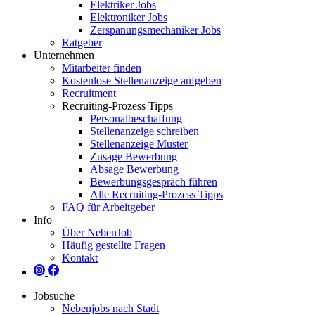
Elektriker Jobs
Elektroniker Jobs
Zerspanungsmechaniker Jobs
Ratgeber
Unternehmen
Mitarbeiter finden
Kostenlose Stellenanzeige aufgeben
Recruitment
Recruiting-Prozess Tipps
Personalbeschaffung
Stellenanzeige schreiben
Stellenanzeige Muster
Zusage Bewerbung
Absage Bewerbung
Bewerbungsgespräch führen
Alle Recruiting-Prozess Tipps
FAQ für Arbeitgeber
Info
Über NebenJob
Häufig gestellte Fragen
Kontakt
Jobsuche
Nebenjobs nach Stadt