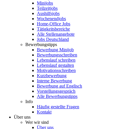
Minijobs
Teilzeitjobs
Aushilfsjobs
Wochenendjobs
Home-Office Jobs
Tätigkeitsbereiche
Alle Stellenangebote
Jobs Deutschland
Bewerbungstipps
Bewerbung Minijob
Bewerbungsschreiben
Lebenslauf schreiben
Lebenslauf gestalten
Motivationsschreiben
Kurzbewerbung
Interne Bewerbung
Bewerbung auf Englisch
Vorstellungsgespräch
Alle Bewerbungstipps
Info
Häufig gestellte Fragen
Kontakt
Über uns
Wer wir sind
Über uns