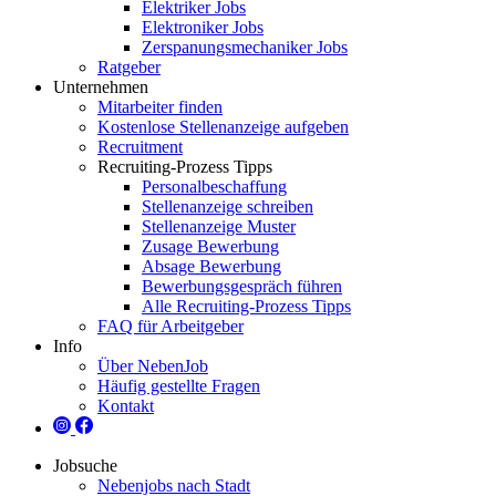
Elektriker Jobs
Elektroniker Jobs
Zerspanungsmechaniker Jobs
Ratgeber
Unternehmen
Mitarbeiter finden
Kostenlose Stellenanzeige aufgeben
Recruitment
Recruiting-Prozess Tipps
Personalbeschaffung
Stellenanzeige schreiben
Stellenanzeige Muster
Zusage Bewerbung
Absage Bewerbung
Bewerbungsgespräch führen
Alle Recruiting-Prozess Tipps
FAQ für Arbeitgeber
Info
Über NebenJob
Häufig gestellte Fragen
Kontakt
Jobsuche
Nebenjobs nach Stadt