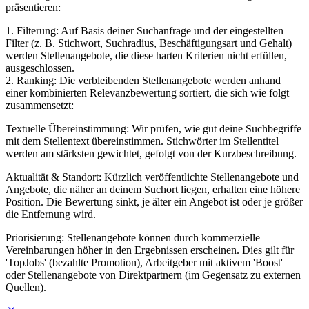
präsentieren:
1. Filterung: Auf Basis deiner Suchanfrage und der eingestellten
Filter (z. B. Stichwort, Suchradius, Beschäftigungsart und Gehalt)
werden Stellenangebote, die diese harten Kriterien nicht erfüllen,
ausgeschlossen.
2. Ranking: Die verbleibenden Stellenangebote werden anhand
einer kombinierten Relevanzbewertung sortiert, die sich wie folgt
zusammensetzt:
Textuelle Übereinstimmung: Wir prüfen, wie gut deine Suchbegriffe
mit dem Stellentext übereinstimmen. Stichwörter im Stellentitel
werden am stärksten gewichtet, gefolgt von der Kurzbeschreibung.
Aktualität & Standort: Kürzlich veröffentlichte Stellenangebote und
Angebote, die näher an deinem Suchort liegen, erhalten eine höhere
Position. Die Bewertung sinkt, je älter ein Angebot ist oder je größer
die Entfernung wird.
Priorisierung: Stellenangebote können durch kommerzielle
Vereinbarungen höher in den Ergebnissen erscheinen. Dies gilt für
'TopJobs' (bezahlte Promotion), Arbeitgeber mit aktivem 'Boost'
oder Stellenangebote von Direktpartnern (im Gegensatz zu externen
Quellen).