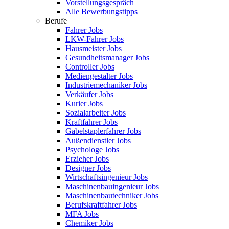
Vorstellungsgespräch
Alle Bewerbungstipps
Berufe
Fahrer Jobs
LKW-Fahrer Jobs
Hausmeister Jobs
Gesundheitsmanager Jobs
Controller Jobs
Mediengestalter Jobs
Industriemechaniker Jobs
Verkäufer Jobs
Kurier Jobs
Sozialarbeiter Jobs
Kraftfahrer Jobs
Gabelstaplerfahrer Jobs
Außendienstler Jobs
Psychologe Jobs
Erzieher Jobs
Designer Jobs
Wirtschaftsingenieur Jobs
Maschinenbauingenieur Jobs
Maschinenbautechniker Jobs
Berufskraftfahrer Jobs
MFA Jobs
Chemiker Jobs