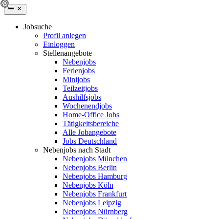
Jobsuche
Profil anlegen
Einloggen
Stellenangebote
Nebenjobs
Ferienjobs
Minijobs
Teilzeitjobs
Aushilfsjobs
Wochenendjobs
Home-Office Jobs
Tätigkeitsbereiche
Alle Jobangebote
Jobs Deutschland
Nebenjobs nach Stadt
Nebenjobs München
Nebenjobs Berlin
Nebenjobs Hamburg
Nebenjobs Köln
Nebenjobs Frankfurt
Nebenjobs Leipzig
Nebenjobs Nürnberg