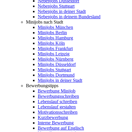
Nebenjobs Düsseldorf
Nebenjobs Stuttgart
Nebenjobs in deiner Stadt
Nebenjobs in deinem Bundesland
Minijobs nach Stadt
Minijobs München
Minijobs Berlin
Minijobs Hamburg
Minijobs Köln
Minijobs Frankfurt
Minijobs Leipzig
Minijobs Nürnberg
Minijobs Düsseldorf
Minijobs Stuttgart
Minijobs Dortmund
Minijobs in deiner Stadt
Bewerbungstipps
Bewerbung Minijob
Bewerbungsschreiben
Lebenslauf schreiben
Lebenslauf gestalten
Motivationsschreiben
Kurzbewerbung
Interne Bewerbung
Bewerbung auf Englisch