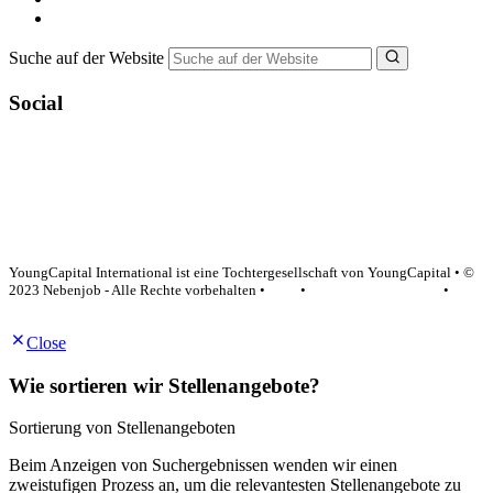
NebenJob Ratgeber
Suche auf der Website
Social
YoungCapital Google score 4.6 - 18 reviews
YoungCapital International ist eine Tochtergesellschaft von YoungCapital • ©
2023 Nebenjob - Alle Rechte vorbehalten •
AGB
•
Datenschutzerklärung
•
Impressum
Close
Wie sortieren wir Stellenangebote?
Sortierung von Stellenangeboten
Beim Anzeigen von Suchergebnissen wenden wir einen
zweistufigen Prozess an, um die relevantesten Stellenangebote zu