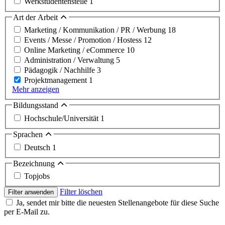
Werkstudentenstelle
1
Art der Arbeit
Marketing / Kommunikation / PR / Werbung
18
Events / Messe / Promotion / Hostess
12
Online Marketing / eCommerce
10
Administration / Verwaltung
5
Pädagogik / Nachhilfe
3
Projektmanagement
1
Mehr anzeigen
Bildungsstand
Hochschule/Universität
1
Sprachen
Deutsch
1
Bezeichnung
Topjobs
Filter löschen
Filter anwenden
Ja, sendet mir bitte die neuesten Stellenangebote für diese Suche
per E-Mail zu.