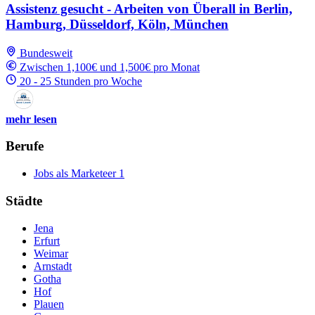
Assistenz gesucht - Arbeiten von Überall in Berlin,
Hamburg, Düsseldorf, Köln, München
Bundesweit
Zwischen 1,100€ und 1,500€ pro Monat
20 - 25 Stunden pro Woche
mehr lesen
Berufe
Jobs als Marketeer
1
Städte
Jena
Erfurt
Weimar
Arnstadt
Gotha
Hof
Plauen