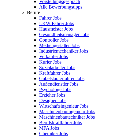
Vorstellungsgespräch
Alle Bewerbungstipps
Berufe
Fahrer Jobs
LKW-Fahrer Jobs
Hausmeister Jobs
Gesundheitsmanager Jobs
Controller Jobs
Mediengestalter Jobs
Industriemechaniker Jobs
Verkäufer Jobs
Kurier Jobs
Sozialarbeiter Jobs
Kraftfahrer Jobs
Gabelstaplerfahrer Jobs
Außendienstler Jobs
Psychologe Jobs
Erzieher Jobs
Designer Jobs
Wirtschaftsingenieur Jobs
Maschinenbauingenieur Jobs
Maschinenbautechniker Jobs
Berufskraftfahrer Jobs
MFA Jobs
Chemiker Jobs