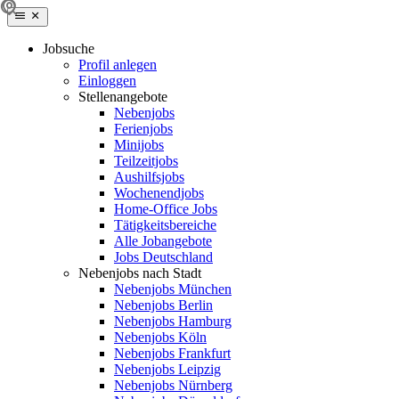
Jobsuche
Profil anlegen
Einloggen
Stellenangebote
Nebenjobs
Ferienjobs
Minijobs
Teilzeitjobs
Aushilfsjobs
Wochenendjobs
Home-Office Jobs
Tätigkeitsbereiche
Alle Jobangebote
Jobs Deutschland
Nebenjobs nach Stadt
Nebenjobs München
Nebenjobs Berlin
Nebenjobs Hamburg
Nebenjobs Köln
Nebenjobs Frankfurt
Nebenjobs Leipzig
Nebenjobs Nürnberg