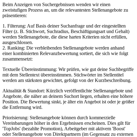
Beim Anzeigen von Suchergebnissen wenden wir einen
zweistufigen Prozess an, um die relevantesten Stellenangebote zu
präsentieren:
1. Filterung: Auf Basis deiner Suchanfrage und der eingestellten
Filter (z. B. Stichwort, Suchradius, Beschäftigungsart und Gehalt)
werden Stellenangebote, die diese harten Kriterien nicht erfüllen,
ausgeschlossen.
2. Ranking: Die verbleibenden Stellenangebote werden anhand
einer kombinierten Relevanzbewertung sortiert, die sich wie folgt
zusammensetzt:
Textuelle Übereinstimmung: Wir prüfen, wie gut deine Suchbegriffe
mit dem Stellentext übereinstimmen. Stichwörter im Stellentitel
werden am stärksten gewichtet, gefolgt von der Kurzbeschreibung.
Aktualität & Standort: Kürzlich veröffentlichte Stellenangebote und
Angebote, die näher an deinem Suchort liegen, erhalten eine höhere
Position. Die Bewertung sinkt, je älter ein Angebot ist oder je größer
die Entfernung wird.
Priorisierung: Stellenangebote können durch kommerzielle
Vereinbarungen höher in den Ergebnissen erscheinen. Dies gilt für
'TopJobs' (bezahlte Promotion), Arbeitgeber mit aktivem 'Boost'
oder Stellenangebote von Direktpartnern (im Gegensatz zu externen