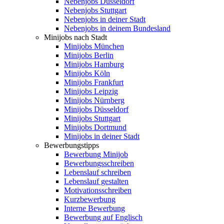
Nebenjobs Düsseldorf
Nebenjobs Stuttgart
Nebenjobs in deiner Stadt
Nebenjobs in deinem Bundesland
Minijobs nach Stadt
Minijobs München
Minijobs Berlin
Minijobs Hamburg
Minijobs Köln
Minijobs Frankfurt
Minijobs Leipzig
Minijobs Nürnberg
Minijobs Düsseldorf
Minijobs Stuttgart
Minijobs Dortmund
Minijobs in deiner Stadt
Bewerbungstipps
Bewerbung Minijob
Bewerbungsschreiben
Lebenslauf schreiben
Lebenslauf gestalten
Motivationsschreiben
Kurzbewerbung
Interne Bewerbung
Bewerbung auf Englisch