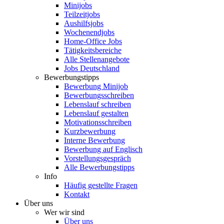
Minijobs
Teilzeitjobs
Aushilfsjobs
Wochenendjobs
Home-Office Jobs
Tätigkeitsbereiche
Alle Stellenangebote
Jobs Deutschland
Bewerbungstipps
Bewerbung Minijob
Bewerbungsschreiben
Lebenslauf schreiben
Lebenslauf gestalten
Motivationsschreiben
Kurzbewerbung
Interne Bewerbung
Bewerbung auf Englisch
Vorstellungsgespräch
Alle Bewerbungstipps
Info
Häufig gestellte Fragen
Kontakt
Über uns
Wer wir sind
Über uns