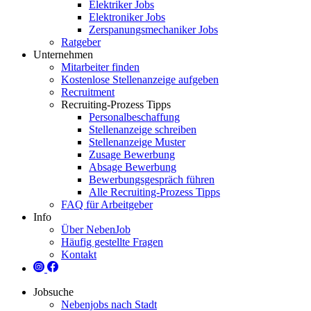
Elektriker Jobs
Elektroniker Jobs
Zerspanungsmechaniker Jobs
Ratgeber
Unternehmen
Mitarbeiter finden
Kostenlose Stellenanzeige aufgeben
Recruitment
Recruiting-Prozess Tipps
Personalbeschaffung
Stellenanzeige schreiben
Stellenanzeige Muster
Zusage Bewerbung
Absage Bewerbung
Bewerbungsgespräch führen
Alle Recruiting-Prozess Tipps
FAQ für Arbeitgeber
Info
Über NebenJob
Häufig gestellte Fragen
Kontakt
Jobsuche
Nebenjobs nach Stadt