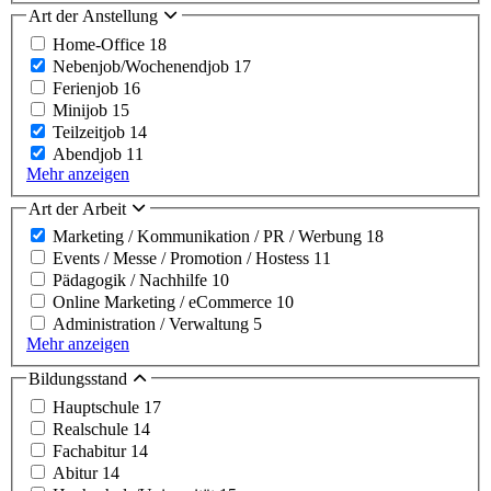
Art der Anstellung
Home-Office
18
Nebenjob/Wochenendjob
17
Ferienjob
16
Minijob
15
Teilzeitjob
14
Abendjob
11
Mehr anzeigen
Art der Arbeit
Marketing / Kommunikation / PR / Werbung
18
Events / Messe / Promotion / Hostess
11
Pädagogik / Nachhilfe
10
Online Marketing / eCommerce
10
Administration / Verwaltung
5
Mehr anzeigen
Bildungsstand
Hauptschule
17
Realschule
14
Fachabitur
14
Abitur
14