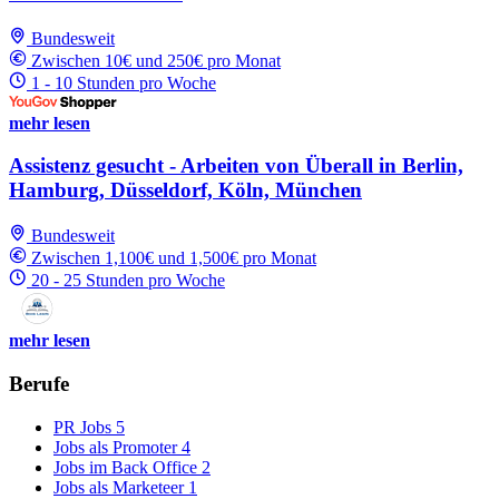
Bundesweit
Zwischen 10€ und 250€ pro Monat
1 - 10 Stunden pro Woche
mehr lesen
Assistenz gesucht - Arbeiten von Überall in Berlin,
Hamburg, Düsseldorf, Köln, München
Bundesweit
Zwischen 1,100€ und 1,500€ pro Monat
20 - 25 Stunden pro Woche
mehr lesen
Berufe
PR Jobs
5
Jobs als Promoter
4
Jobs im Back Office
2
Jobs als Marketeer
1