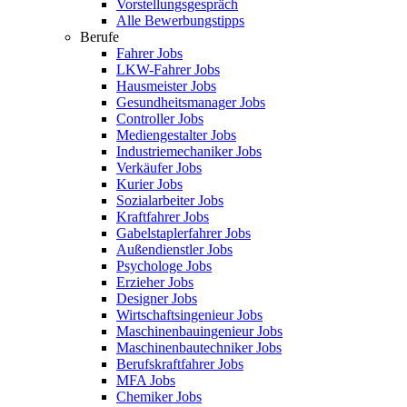
Vorstellungsgespräch
Alle Bewerbungstipps
Berufe
Fahrer Jobs
LKW-Fahrer Jobs
Hausmeister Jobs
Gesundheitsmanager Jobs
Controller Jobs
Mediengestalter Jobs
Industriemechaniker Jobs
Verkäufer Jobs
Kurier Jobs
Sozialarbeiter Jobs
Kraftfahrer Jobs
Gabelstaplerfahrer Jobs
Außendienstler Jobs
Psychologe Jobs
Erzieher Jobs
Designer Jobs
Wirtschaftsingenieur Jobs
Maschinenbauingenieur Jobs
Maschinenbautechniker Jobs
Berufskraftfahrer Jobs
MFA Jobs
Chemiker Jobs