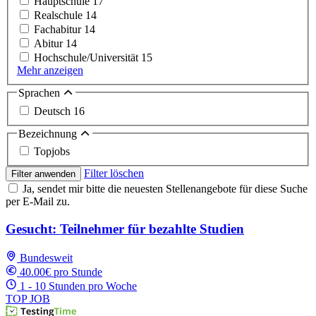
Hauptschule
17
Realschule
14
Fachabitur
14
Abitur
14
Hochschule/Universität
15
Mehr anzeigen
Sprachen
Deutsch
16
Bezeichnung
Topjobs
Filter löschen
Filter anwenden
Ja, sendet mir bitte die neuesten Stellenangebote für diese Suche
per E-Mail zu.
Gesucht: Teilnehmer für bezahlte Studien
Bundesweit
40.00€ pro Stunde
1 - 10 Stunden pro Woche
TOP JOB