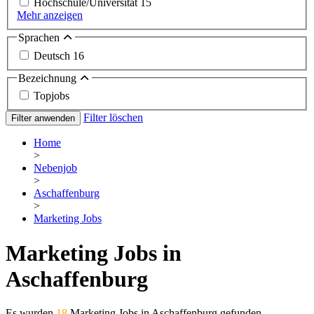
Hochschule/Universität
15
Mehr anzeigen
Sprachen
Deutsch
16
Bezeichnung
Topjobs
Filter löschen
Filter anwenden
Home
>
Nebenjob
>
Aschaffenburg
>
Marketing Jobs
Marketing Jobs in
Aschaffenburg
Es wurden
18
Marketing Jobs in Aschaffenburg gefunden.