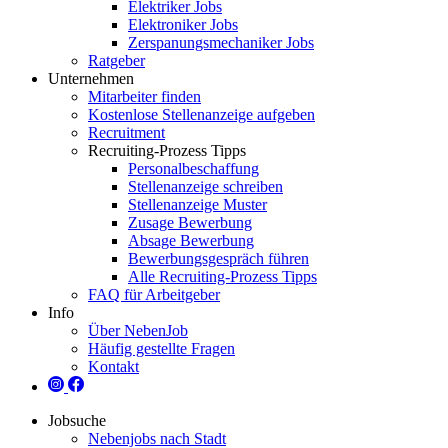
Elektriker Jobs
Elektroniker Jobs
Zerspanungsmechaniker Jobs
Ratgeber
Unternehmen
Mitarbeiter finden
Kostenlose Stellenanzeige aufgeben
Recruitment
Recruiting-Prozess Tipps
Personalbeschaffung
Stellenanzeige schreiben
Stellenanzeige Muster
Zusage Bewerbung
Absage Bewerbung
Bewerbungsgespräch führen
Alle Recruiting-Prozess Tipps
FAQ für Arbeitgeber
Info
Über NebenJob
Häufig gestellte Fragen
Kontakt
Jobsuche
Nebenjobs nach Stadt