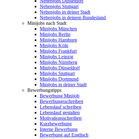
Nebenjobs Düsseldorf
Nebenjobs Stuttgart
Nebenjobs in deiner Stadt
Nebenjobs in deinem Bundesland
Minijobs nach Stadt
Minijobs München
Minijobs Berlin
Minijobs Hamburg
Minijobs Köln
Minijobs Frankfurt
Minijobs Leipzig
Minijobs Nürnberg
Minijobs Düsseldorf
Minijobs Stuttgart
Minijobs Dortmund
Minijobs in deiner Stadt
Bewerbungstipps
Bewerbung Minijob
Bewerbungsschreiben
Lebenslauf schreiben
Lebenslauf gestalten
Motivationsschreiben
Kurzbewerbung
Interne Bewerbung
Bewerbung auf Englisch