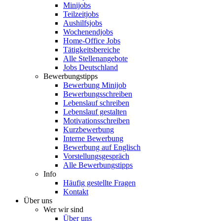
Minijobs
Teilzeitjobs
Aushilfsjobs
Wochenendjobs
Home-Office Jobs
Tätigkeitsbereiche
Alle Stellenangebote
Jobs Deutschland
Bewerbungstipps
Bewerbung Minijob
Bewerbungsschreiben
Lebenslauf schreiben
Lebenslauf gestalten
Motivationsschreiben
Kurzbewerbung
Interne Bewerbung
Bewerbung auf Englisch
Vorstellungsgespräch
Alle Bewerbungstipps
Info
Häufig gestellte Fragen
Kontakt
Über uns
Wer wir sind
Über uns