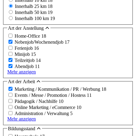
Innerhalb 10 km
18
Innerhalb 25 km
18
Innerhalb 50 km
19
Innerhalb 100 km
19
Art der Anstellung
Home-Office
18
Nebenjob/Wochenendjob
17
Ferienjob
16
Minijob
15
Teilzeitjob
14
Abendjob
11
Mehr anzeigen
Art der Arbeit
Marketing / Kommunikation / PR / Werbung
18
Events / Messe / Promotion / Hostess
11
Pädagogik / Nachhilfe
10
Online Marketing / eCommerce
10
Administration / Verwaltung
5
Mehr anzeigen
Bildungsstand