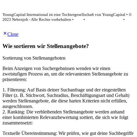
YoungCapital Google score 4.6 - 18 reviews
YoungCapital International ist eine Tochtergesellschaft von YoungCapital • ©
2023 Nebenjob - Alle Rechte vorbehalten •
AGB
•
Datenschutzerklärung
•
Impressum
Close
Wie sortieren wir Stellenangebote?
Sortierung von Stellenangeboten
Beim Anzeigen von Suchergebnissen wenden wir einen
zweistufigen Prozess an, um die relevantesten Stellenangebote zu
präsentieren:
1. Filterung: Auf Basis deiner Suchanfrage und der eingestellten
Filter (z. B. Stichwort, Suchradius, Beschäftigungsart und Gehalt)
werden Stellenangebote, die diese harten Kriterien nicht erfüllen,
ausgeschlossen.
2. Ranking: Die verbleibenden Stellenangebote werden anhand
einer kombinierten Relevanzbewertung sortiert, die sich wie folgt
zusammensetzt:
Textuelle Übereinstimmung: Wir prüfen, wie gut deine Suchbegriffe