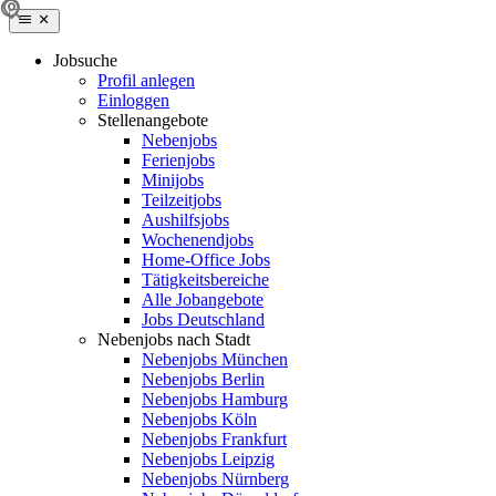
Jobsuche
Profil anlegen
Einloggen
Stellenangebote
Nebenjobs
Ferienjobs
Minijobs
Teilzeitjobs
Aushilfsjobs
Wochenendjobs
Home-Office Jobs
Tätigkeitsbereiche
Alle Jobangebote
Jobs Deutschland
Nebenjobs nach Stadt
Nebenjobs München
Nebenjobs Berlin
Nebenjobs Hamburg
Nebenjobs Köln
Nebenjobs Frankfurt
Nebenjobs Leipzig
Nebenjobs Nürnberg