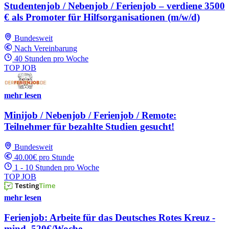
Studentenjob / Nebenjob / Ferienjob – verdiene 3500
€ als Promoter für Hilfsorganisationen (m/w/d)
Bundesweit
Nach Vereinbarung
40 Stunden pro Woche
TOP JOB
mehr lesen
Minijob / Nebenjob / Ferienjob / Remote:
Teilnehmer für bezahlte Studien gesucht!
Bundesweit
40.00€ pro Stunde
1 - 10 Stunden pro Woche
TOP JOB
mehr lesen
Ferienjob: Arbeite für das Deutsches Rotes Kreuz -
mind. 520€/Woche