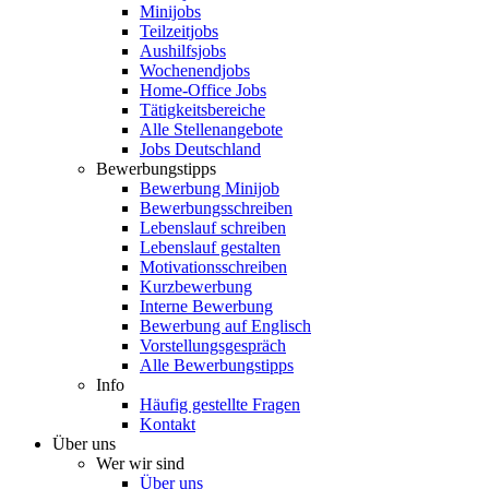
Minijobs
Teilzeitjobs
Aushilfsjobs
Wochenendjobs
Home-Office Jobs
Tätigkeitsbereiche
Alle Stellenangebote
Jobs Deutschland
Bewerbungstipps
Bewerbung Minijob
Bewerbungsschreiben
Lebenslauf schreiben
Lebenslauf gestalten
Motivationsschreiben
Kurzbewerbung
Interne Bewerbung
Bewerbung auf Englisch
Vorstellungsgespräch
Alle Bewerbungstipps
Info
Häufig gestellte Fragen
Kontakt
Über uns
Wer wir sind
Über uns