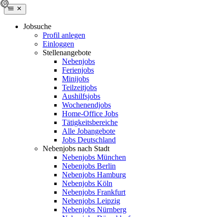
Jobsuche
Profil anlegen
Einloggen
Stellenangebote
Nebenjobs
Ferienjobs
Minijobs
Teilzeitjobs
Aushilfsjobs
Wochenendjobs
Home-Office Jobs
Tätigkeitsbereiche
Alle Jobangebote
Jobs Deutschland
Nebenjobs nach Stadt
Nebenjobs München
Nebenjobs Berlin
Nebenjobs Hamburg
Nebenjobs Köln
Nebenjobs Frankfurt
Nebenjobs Leipzig
Nebenjobs Nürnberg