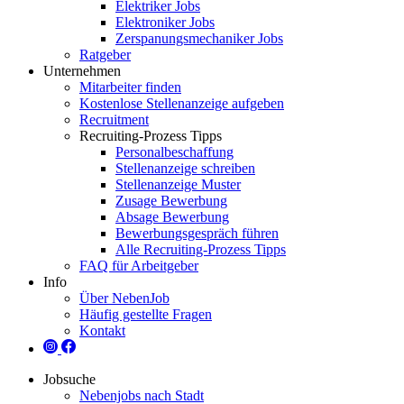
Elektriker Jobs
Elektroniker Jobs
Zerspanungsmechaniker Jobs
Ratgeber
Unternehmen
Mitarbeiter finden
Kostenlose Stellenanzeige aufgeben
Recruitment
Recruiting-Prozess Tipps
Personalbeschaffung
Stellenanzeige schreiben
Stellenanzeige Muster
Zusage Bewerbung
Absage Bewerbung
Bewerbungsgespräch führen
Alle Recruiting-Prozess Tipps
FAQ für Arbeitgeber
Info
Über NebenJob
Häufig gestellte Fragen
Kontakt
Jobsuche
Nebenjobs nach Stadt