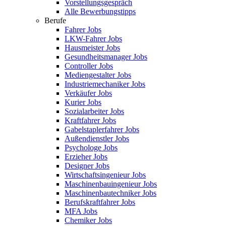
Vorstellungsgespräch
Alle Bewerbungstipps
Berufe
Fahrer Jobs
LKW-Fahrer Jobs
Hausmeister Jobs
Gesundheitsmanager Jobs
Controller Jobs
Mediengestalter Jobs
Industriemechaniker Jobs
Verkäufer Jobs
Kurier Jobs
Sozialarbeiter Jobs
Kraftfahrer Jobs
Gabelstaplerfahrer Jobs
Außendienstler Jobs
Psychologe Jobs
Erzieher Jobs
Designer Jobs
Wirtschaftsingenieur Jobs
Maschinenbauingenieur Jobs
Maschinenbautechniker Jobs
Berufskraftfahrer Jobs
MFA Jobs
Chemiker Jobs