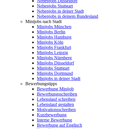
Nebenjobs Düsseldorf
Nebenjobs Stuttgart
Nebenjobs in deiner Stadt
Nebenjobs in deinem Bundesland
Minijobs nach Stadt
Minijobs München
Minijobs Berlin
Minijobs Hamburg
Minijobs Köln
Minijobs Frankfurt
Minijobs Leipzig
Minijobs Nürnberg
Minijobs Düsseldorf
Minijobs Stuttgart
Minijobs Dortmund
Minijobs in deiner Stadt
Bewerbungstipps
Bewerbung Minijob
Bewerbungsschreiben
Lebenslauf schreiben
Lebenslauf gestalten
Motivationsschreiben
Kurzbewerbung
Interne Bewerbung
Bewerbung auf Englisch