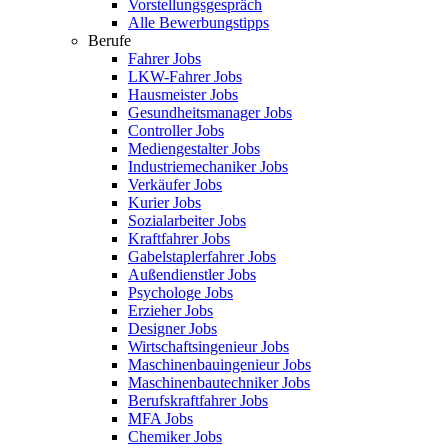
Vorstellungsgespräch
Alle Bewerbungstipps
Berufe
Fahrer Jobs
LKW-Fahrer Jobs
Hausmeister Jobs
Gesundheitsmanager Jobs
Controller Jobs
Mediengestalter Jobs
Industriemechaniker Jobs
Verkäufer Jobs
Kurier Jobs
Sozialarbeiter Jobs
Kraftfahrer Jobs
Gabelstaplerfahrer Jobs
Außendienstler Jobs
Psychologe Jobs
Erzieher Jobs
Designer Jobs
Wirtschaftsingenieur Jobs
Maschinenbauingenieur Jobs
Maschinenbautechniker Jobs
Berufskraftfahrer Jobs
MFA Jobs
Chemiker Jobs