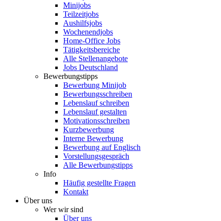
Minijobs
Teilzeitjobs
Aushilfsjobs
Wochenendjobs
Home-Office Jobs
Tätigkeitsbereiche
Alle Stellenangebote
Jobs Deutschland
Bewerbungstipps
Bewerbung Minijob
Bewerbungsschreiben
Lebenslauf schreiben
Lebenslauf gestalten
Motivationsschreiben
Kurzbewerbung
Interne Bewerbung
Bewerbung auf Englisch
Vorstellungsgespräch
Alle Bewerbungstipps
Info
Häufig gestellte Fragen
Kontakt
Über uns
Wer wir sind
Über uns