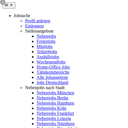
Jobsuche
Profil anlegen
Einloggen
Stellenangebote
Nebenjobs
Ferienjobs
Minijobs
Teilzeitjobs
Aushilfsjobs
Wochenendjobs
Home-Office Jobs
Tätigkeitsbereiche
Alle Jobangebote
Jobs Deutschland
Nebenjobs nach Stadt
Nebenjobs München
Nebenjobs Berlin
Nebenjobs Hamburg
Nebenjobs Köln
Nebenjobs Frankfurt
Nebenjobs Leipzig
Nebenjobs Nürnberg