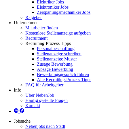
Elektriker Jobs
Elektroniker Jobs
Zerspanungsmechaniker Jobs
Ratgeber
Unternehmen
Mitarbeiter finden
Kostenlose Stellenanzeige aufgeben
Recruitment
Recruiting-Prozess Tipps
Personalbeschaffung
Stellenanzeige schreiben
Stellenanzeige Muster
Zusage Bewerbung
Absage Bewerbung
Bewerbungsgespräch führen
Alle Recruiting-Prozess Tipps
FAQ für Arbeitgeber
Info
Über NebenJob
Häufig gestellte Fragen
Kontakt
Jobsuche
Nebenjobs nach Stadt