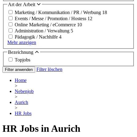
Art der Arbeit
Marketing / Kommunikation / PR / Werbung
18
Events / Messe / Promotion / Hostess
12
Online Marketing / eCommerce
10
Administration / Verwaltung
5
Pädagogik / Nachhilfe
4
Mehr anzeigen
Bezeichnung
Topjobs
Filter löschen
Filter anwenden
Home
>
Nebenjob
>
Aurich
>
HR Jobs
HR Jobs in Aurich