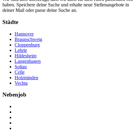
haben. Speichere deine Suche und erhalte neue Stellenangebote in
deiner Mail oder passe deine Suche an.
Städte
Hannover
Braunschweig
Cloppenburg
Lehrte
Hildesheim
Langenhagen
Soltau
Celle
Holzminden
Vechta
Nebenjob
Über Nebenjob
Arbeiten bei NebenJob
Kontakt
Partner
FAQ