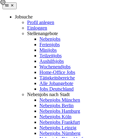
Jobsuche
Profil anlegen
Einloggen
Stellenangebote
Nebenjobs
Ferienjobs
Minijobs
Teilzeitjobs
Aushilfsjobs
Wochenendjobs
Home-Office Jobs
Tätigkeitsbereiche
Alle Jobangebote
Jobs Deutschland
Nebenjobs nach Stadt
Nebenjobs München
Nebenjobs Berlin
Nebenjobs Hamburg
Nebenjobs Köln
Nebenjobs Frankfurt
Nebenjobs Leipzig
Nebenjobs Nürnberg