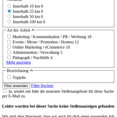
Innerhalb 10 km
0
Innerhalb 25 km
0
Innerhalb 50 km
0
Innerhalb 100 km
0
Art der Arbeit
Marketing / Kommunikation / PR / Werbung
18
Events / Messe / Promotion / Hostess
12
Online Marketing / eCommerce
10
Administration / Verwaltung
5
Pädagogik / Nachhilfe
4
Mehr anzeigen
Bezeichnung
Topjobs
Filter löschen
Filter anwenden
Ja, sendet mir bitte die neuesten Stellenangebote für diese Suche
per E-Mail zu.
Leider wurden bei dieser Suche keine Stellenanzeigen gefunden
Wir sind aber überzeugt, dass wir auch für dich einen passenden Job