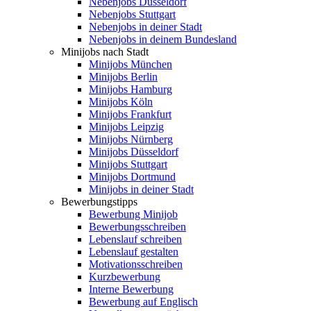
Nebenjobs Düsseldorf
Nebenjobs Stuttgart
Nebenjobs in deiner Stadt
Nebenjobs in deinem Bundesland
Minijobs nach Stadt
Minijobs München
Minijobs Berlin
Minijobs Hamburg
Minijobs Köln
Minijobs Frankfurt
Minijobs Leipzig
Minijobs Nürnberg
Minijobs Düsseldorf
Minijobs Stuttgart
Minijobs Dortmund
Minijobs in deiner Stadt
Bewerbungstipps
Bewerbung Minijob
Bewerbungsschreiben
Lebenslauf schreiben
Lebenslauf gestalten
Motivationsschreiben
Kurzbewerbung
Interne Bewerbung
Bewerbung auf Englisch