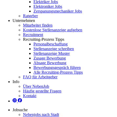
Elektriker Jobs
Elektroniker Jobs
Zerspanungsmechaniker Jobs
Ratgeber
Unternehmen
Mitarbeiter finden
Kostenlose Stellenanzeige aufgeben
Recruitment
Recruiting-Prozess Tipps
Personalbeschaffung
Stellenanzeige schreiben
Stellenanzeige Muster
Zusage Bewerbung
Absage Bewerbung
Bewerbungsgespräch führen
Alle Recruiting-Prozess Tipps
FAQ für Arbeitgeber
Info
Über NebenJob
Häufig gestellte Fragen
Kontakt
Jobsuche
Nebenjobs nach Stadt