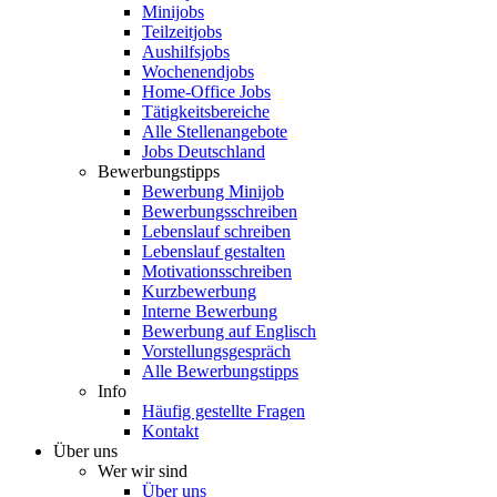
Minijobs
Teilzeitjobs
Aushilfsjobs
Wochenendjobs
Home-Office Jobs
Tätigkeitsbereiche
Alle Stellenangebote
Jobs Deutschland
Bewerbungstipps
Bewerbung Minijob
Bewerbungsschreiben
Lebenslauf schreiben
Lebenslauf gestalten
Motivationsschreiben
Kurzbewerbung
Interne Bewerbung
Bewerbung auf Englisch
Vorstellungsgespräch
Alle Bewerbungstipps
Info
Häufig gestellte Fragen
Kontakt
Über uns
Wer wir sind
Über uns