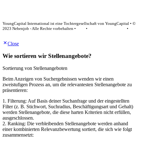
YoungCapital Google score 4.6 - 18 reviews
YoungCapital International ist eine Tochtergesellschaft von YoungCapital • ©
2023 Nebenjob - Alle Rechte vorbehalten •
AGB
•
Datenschutzerklärung
•
Impressum
Close
Wie sortieren wir Stellenangebote?
Sortierung von Stellenangeboten
Beim Anzeigen von Suchergebnissen wenden wir einen
zweistufigen Prozess an, um die relevantesten Stellenangebote zu
präsentieren:
1. Filterung: Auf Basis deiner Suchanfrage und der eingestellten
Filter (z. B. Stichwort, Suchradius, Beschäftigungsart und Gehalt)
werden Stellenangebote, die diese harten Kriterien nicht erfüllen,
ausgeschlossen.
2. Ranking: Die verbleibenden Stellenangebote werden anhand
einer kombinierten Relevanzbewertung sortiert, die sich wie folgt
zusammensetzt: