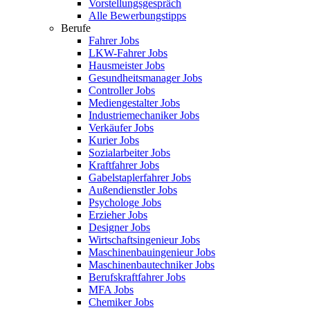
Vorstellungsgespräch
Alle Bewerbungstipps
Berufe
Fahrer Jobs
LKW-Fahrer Jobs
Hausmeister Jobs
Gesundheitsmanager Jobs
Controller Jobs
Mediengestalter Jobs
Industriemechaniker Jobs
Verkäufer Jobs
Kurier Jobs
Sozialarbeiter Jobs
Kraftfahrer Jobs
Gabelstaplerfahrer Jobs
Außendienstler Jobs
Psychologe Jobs
Erzieher Jobs
Designer Jobs
Wirtschaftsingenieur Jobs
Maschinenbauingenieur Jobs
Maschinenbautechniker Jobs
Berufskraftfahrer Jobs
MFA Jobs
Chemiker Jobs