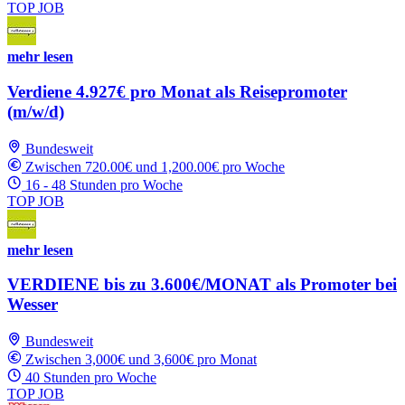
TOP JOB
mehr lesen
Verdiene 4.927€ pro Monat als Reisepromoter
(m/w/d)
Bundesweit
Zwischen 720.00€ und 1,200.00€ pro Woche
16 - 48 Stunden pro Woche
TOP JOB
mehr lesen
VERDIENE bis zu 3.600€/MONAT als Promoter bei
Wesser
Bundesweit
Zwischen 3,000€ und 3,600€ pro Monat
40 Stunden pro Woche
TOP JOB