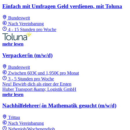
Einfach mit Umfragen Geld verdienen, mit Toluna
Bundesweit
Nach Vereinbarung
4 - 15 Stunden pro Woche
mehr lesen
Verpacker/in (m/w/d)
Bundesweit
Zwischen 603€ und 1,950€ pro Monat
3 - 5 Stunden pro Woche
Neu! Bewirb dich als einer der Ersten
Huber Transport &amp; Logistik GmbH
mehr lesen
Nachhilfelehrer/-in Mathematik gesucht (m/w/d)
Trittau
Nach Vereinbarung
Nebenjob/Wochenendjob