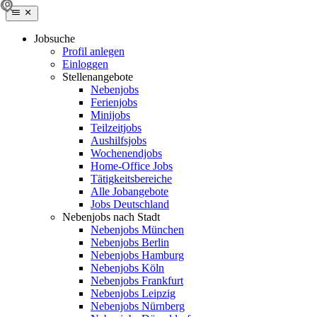
Jobsuche
Profil anlegen
Einloggen
Stellenangebote
Nebenjobs
Ferienjobs
Minijobs
Teilzeitjobs
Aushilfsjobs
Wochenendjobs
Home-Office Jobs
Tätigkeitsbereiche
Alle Jobangebote
Jobs Deutschland
Nebenjobs nach Stadt
Nebenjobs München
Nebenjobs Berlin
Nebenjobs Hamburg
Nebenjobs Köln
Nebenjobs Frankfurt
Nebenjobs Leipzig
Nebenjobs Nürnberg