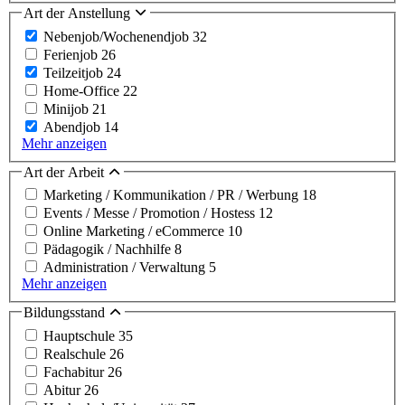
Art der Anstellung
Nebenjob/Wochenendjob
32
Ferienjob
26
Teilzeitjob
24
Home-Office
22
Minijob
21
Abendjob
14
Mehr anzeigen
Art der Arbeit
Marketing / Kommunikation / PR / Werbung
18
Events / Messe / Promotion / Hostess
12
Online Marketing / eCommerce
10
Pädagogik / Nachhilfe
8
Administration / Verwaltung
5
Mehr anzeigen
Bildungsstand
Hauptschule
35
Realschule
26
Fachabitur
26
Abitur
26