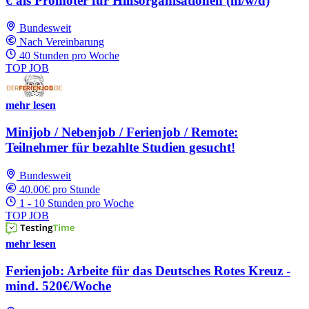
€ als Promoter für Hilfsorganisationen (m/w/d)
Bundesweit
Nach Vereinbarung
40 Stunden pro Woche
TOP JOB
mehr lesen
Minijob / Nebenjob / Ferienjob / Remote:
Teilnehmer für bezahlte Studien gesucht!
Bundesweit
40.00€ pro Stunde
1 - 10 Stunden pro Woche
TOP JOB
mehr lesen
Ferienjob: Arbeite für das Deutsches Rotes Kreuz -
mind. 520€/Woche