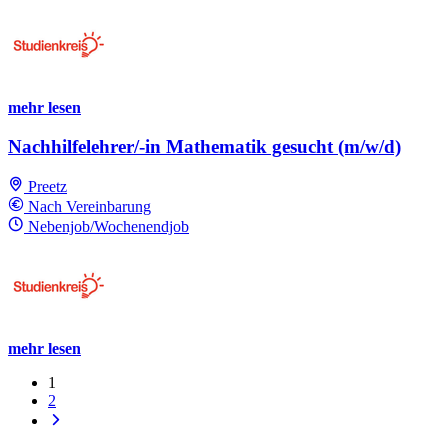
mehr lesen
Nachhilfelehrer/-in Mathematik gesucht (m/w/d)
Preetz
Nach Vereinbarung
Nebenjob/Wochenendjob
mehr lesen
1
2