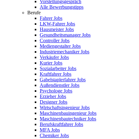
Vorstellungsgespräch
Alle Bewerbungstipps
Berufe
Fahrer Jobs
LKW-Fahrer Jobs
Hausmeister Jobs
Gesundheitsmanager Jobs
Controller Jobs
Mediengestalter Jobs
Industriemechaniker Jobs
Verkäufer Jobs
Kurier Jobs
Sozialarbeiter Jobs
Kraftfahrer Jobs
Gabelstaplerfahrer Jobs
Außendienstler Jobs
Psychologe Jobs
Erzieher Jobs
Designer Jobs
Wirtschaftsingenieur Jobs
Maschinenbauingenieur Jobs
Maschinenbautechniker Jobs
Berufskraftfahrer Jobs
MFA Jobs
Chemiker Jobs