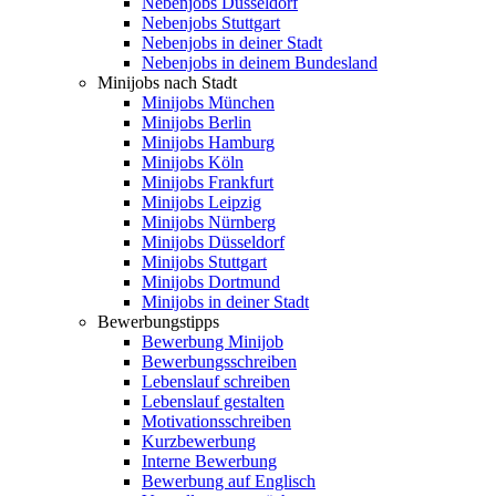
Nebenjobs Düsseldorf
Nebenjobs Stuttgart
Nebenjobs in deiner Stadt
Nebenjobs in deinem Bundesland
Minijobs nach Stadt
Minijobs München
Minijobs Berlin
Minijobs Hamburg
Minijobs Köln
Minijobs Frankfurt
Minijobs Leipzig
Minijobs Nürnberg
Minijobs Düsseldorf
Minijobs Stuttgart
Minijobs Dortmund
Minijobs in deiner Stadt
Bewerbungstipps
Bewerbung Minijob
Bewerbungsschreiben
Lebenslauf schreiben
Lebenslauf gestalten
Motivationsschreiben
Kurzbewerbung
Interne Bewerbung
Bewerbung auf Englisch