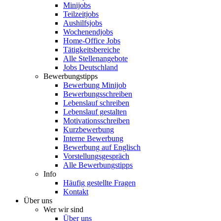
Minijobs
Teilzeitjobs
Aushilfsjobs
Wochenendjobs
Home-Office Jobs
Tätigkeitsbereiche
Alle Stellenangebote
Jobs Deutschland
Bewerbungstipps
Bewerbung Minijob
Bewerbungsschreiben
Lebenslauf schreiben
Lebenslauf gestalten
Motivationsschreiben
Kurzbewerbung
Interne Bewerbung
Bewerbung auf Englisch
Vorstellungsgespräch
Alle Bewerbungstipps
Info
Häufig gestellte Fragen
Kontakt
Über uns
Wer wir sind
Über uns