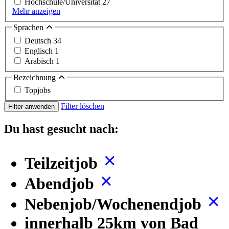
Hochschule/Universität
27
Mehr anzeigen
Sprachen
Deutsch
34
Englisch
1
Arabisch
1
Bezeichnung
Topjobs
Filter löschen
Filter anwenden
Du hast gesucht nach:
Teilzeitjob
Abendjob
Nebenjob/Wochenendjob
innerhalb 25km von Bad