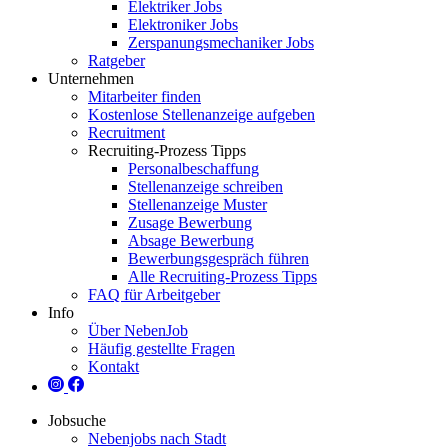
Elektriker Jobs
Elektroniker Jobs
Zerspanungsmechaniker Jobs
Ratgeber
Unternehmen
Mitarbeiter finden
Kostenlose Stellenanzeige aufgeben
Recruitment
Recruiting-Prozess Tipps
Personalbeschaffung
Stellenanzeige schreiben
Stellenanzeige Muster
Zusage Bewerbung
Absage Bewerbung
Bewerbungsgespräch führen
Alle Recruiting-Prozess Tipps
FAQ für Arbeitgeber
Info
Über NebenJob
Häufig gestellte Fragen
Kontakt
Jobsuche
Nebenjobs nach Stadt