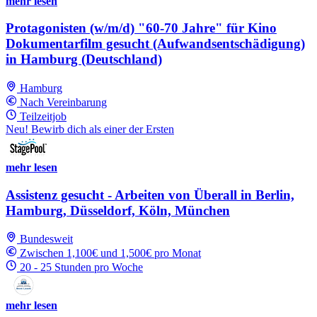
mehr lesen
Protagonisten (w/m/d) "60-70 Jahre" für Kino
Dokumentarfilm gesucht (Aufwandsentschädigung)
in Hamburg (Deutschland)
Hamburg
Nach Vereinbarung
Teilzeitjob
Neu! Bewirb dich als einer der Ersten
mehr lesen
Assistenz gesucht - Arbeiten von Überall in Berlin,
Hamburg, Düsseldorf, Köln, München
Bundesweit
Zwischen 1,100€ und 1,500€ pro Monat
20 - 25 Stunden pro Woche
mehr lesen