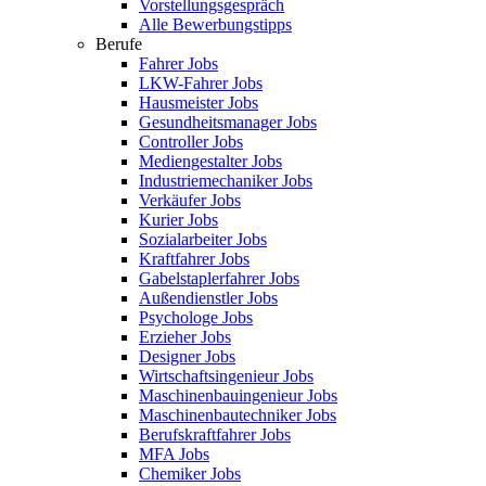
Vorstellungsgespräch
Alle Bewerbungstipps
Berufe
Fahrer Jobs
LKW-Fahrer Jobs
Hausmeister Jobs
Gesundheitsmanager Jobs
Controller Jobs
Mediengestalter Jobs
Industriemechaniker Jobs
Verkäufer Jobs
Kurier Jobs
Sozialarbeiter Jobs
Kraftfahrer Jobs
Gabelstaplerfahrer Jobs
Außendienstler Jobs
Psychologe Jobs
Erzieher Jobs
Designer Jobs
Wirtschaftsingenieur Jobs
Maschinenbauingenieur Jobs
Maschinenbautechniker Jobs
Berufskraftfahrer Jobs
MFA Jobs
Chemiker Jobs