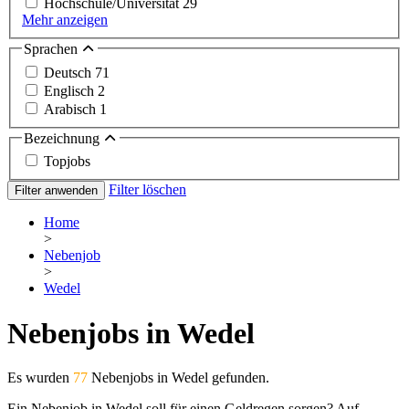
Hochschule/Universität
29
Mehr anzeigen
Sprachen
Deutsch
71
Englisch
2
Arabisch
1
Bezeichnung
Topjobs
Filter löschen
Filter anwenden
Home
>
Nebenjob
>
Wedel
Nebenjobs in Wedel
Es wurden
77
Nebenjobs in Wedel gefunden.
Ein Nebenjob in Wedel soll für einen Geldregen sorgen? Auf