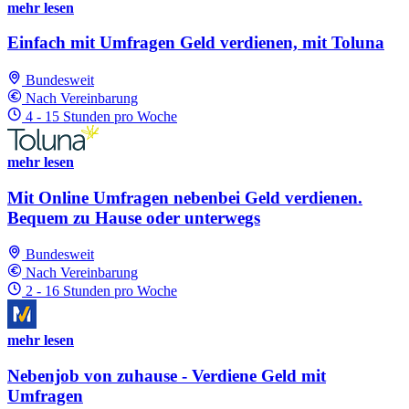
mehr lesen
Einfach mit Umfragen Geld verdienen, mit Toluna
Bundesweit
Nach Vereinbarung
4 - 15 Stunden pro Woche
mehr lesen
Mit Online Umfragen nebenbei Geld verdienen.
Bequem zu Hause oder unterwegs
Bundesweit
Nach Vereinbarung
2 - 16 Stunden pro Woche
mehr lesen
Nebenjob von zuhause - Verdiene Geld mit
Umfragen