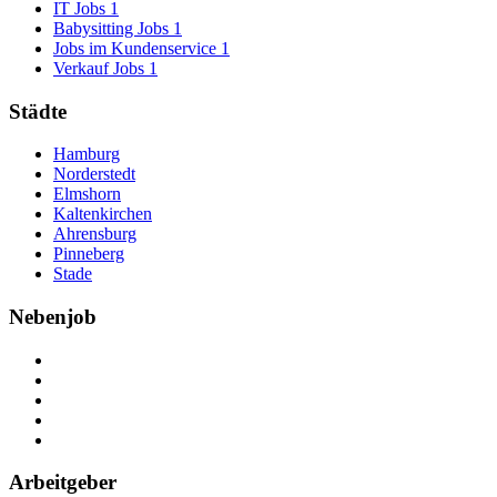
IT Jobs
1
Babysitting Jobs
1
Jobs im Kundenservice
1
Verkauf Jobs
1
Städte
Hamburg
Norderstedt
Elmshorn
Kaltenkirchen
Ahrensburg
Pinneberg
Stade
Nebenjob
Über Nebenjob
Arbeiten bei NebenJob
Kontakt
Partner
FAQ
Arbeitgeber