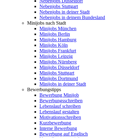
Nebenjobs Düsseldorf
Nebenjobs Stuttgart
Nebenjobs in deiner Stadt
Nebenjobs in deinem Bundesland
Minijobs nach Stadt
Minijobs München
Minijobs Berlin
Minijobs Hamburg
Minijobs Köln
Minijobs Frankfurt
Minijobs Leipzig
Minijobs Nürnberg
Minijobs Düsseldorf
Minijobs Stuttgart
Minijobs Dortmund
Minijobs in deiner Stadt
Bewerbungstipps
Bewerbung Minijob
Bewerbungsschreiben
Lebenslauf schreiben
Lebenslauf gestalten
Motivationsschreiben
Kurzbewerbung
Interne Bewerbung
Bewerbung auf Englisch