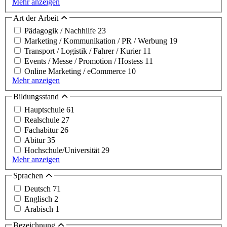
Mehr anzeigen
Art der Arbeit
Pädagogik / Nachhilfe
23
Marketing / Kommunikation / PR / Werbung
19
Transport / Logistik / Fahrer / Kurier
11
Events / Messe / Promotion / Hostess
11
Online Marketing / eCommerce
10
Mehr anzeigen
Bildungsstand
Hauptschule
61
Realschule
27
Fachabitur
26
Abitur
35
Hochschule/Universität
29
Mehr anzeigen
Sprachen
Deutsch
71
Englisch
2
Arabisch
1
Bezeichnung