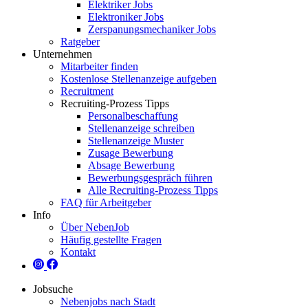
Elektriker Jobs
Elektroniker Jobs
Zerspanungsmechaniker Jobs
Ratgeber
Unternehmen
Mitarbeiter finden
Kostenlose Stellenanzeige aufgeben
Recruitment
Recruiting-Prozess Tipps
Personalbeschaffung
Stellenanzeige schreiben
Stellenanzeige Muster
Zusage Bewerbung
Absage Bewerbung
Bewerbungsgespräch führen
Alle Recruiting-Prozess Tipps
FAQ für Arbeitgeber
Info
Über NebenJob
Häufig gestellte Fragen
Kontakt
Jobsuche
Nebenjobs nach Stadt