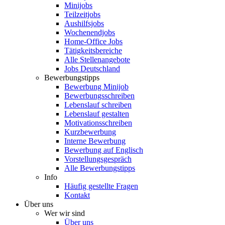
Minijobs
Teilzeitjobs
Aushilfsjobs
Wochenendjobs
Home-Office Jobs
Tätigkeitsbereiche
Alle Stellenangebote
Jobs Deutschland
Bewerbungstipps
Bewerbung Minijob
Bewerbungsschreiben
Lebenslauf schreiben
Lebenslauf gestalten
Motivationsschreiben
Kurzbewerbung
Interne Bewerbung
Bewerbung auf Englisch
Vorstellungsgespräch
Alle Bewerbungstipps
Info
Häufig gestellte Fragen
Kontakt
Über uns
Wer wir sind
Über uns