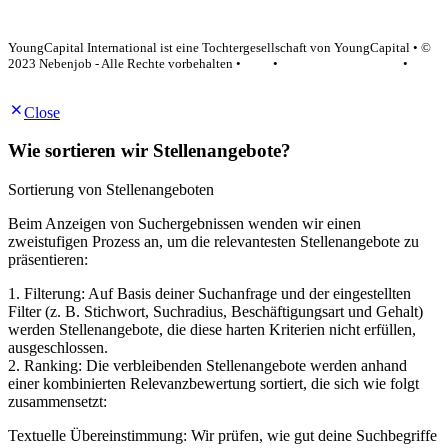
YoungCapital Google score 4.6 - 18 reviews
YoungCapital International ist eine Tochtergesellschaft von YoungCapital • ©
2023 Nebenjob - Alle Rechte vorbehalten •
AGB
•
Datenschutzerklärung
•
Impressum
Close
Wie sortieren wir Stellenangebote?
Sortierung von Stellenangeboten
Beim Anzeigen von Suchergebnissen wenden wir einen
zweistufigen Prozess an, um die relevantesten Stellenangebote zu
präsentieren:
1. Filterung: Auf Basis deiner Suchanfrage und der eingestellten
Filter (z. B. Stichwort, Suchradius, Beschäftigungsart und Gehalt)
werden Stellenangebote, die diese harten Kriterien nicht erfüllen,
ausgeschlossen.
2. Ranking: Die verbleibenden Stellenangebote werden anhand
einer kombinierten Relevanzbewertung sortiert, die sich wie folgt
zusammensetzt:
Textuelle Übereinstimmung: Wir prüfen, wie gut deine Suchbegriffe