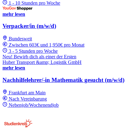
1 - 10 Stunden pro Woche
mehr lesen
Verpacker/in (m/w/d)
Bundesweit
Zwischen 603€ und 1,950€ pro Monat
3 - 5 Stunden pro Woche
Neu! Bewirb dich als einer der Ersten
Huber Transport &amp; Logistik GmbH
mehr lesen
Nachhilfelehrer/-in Mathematik gesucht (m/w/d)
Frankfurt am Main
Nach Vereinbarung
Nebenjob/Wochenendjob