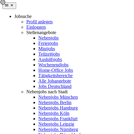
Jobsuche
Profil anlegen
Einloggen
Stellenangebote
Nebenjobs
Ferienjobs
Minijobs
Teilzeitjobs
Aushilfsjobs
Wochenendjobs
Home-Office Jobs
Tätigkeitsbereiche
Alle Jobangebote
Jobs Deutschland
Nebenjobs nach Stadt
Nebenjobs München
Nebenjobs Berlin
Nebenjobs Hamburg
Nebenjobs Köln
Nebenjobs Frankfurt
Nebenjobs Leipzig
Nebenjobs Nürnberg