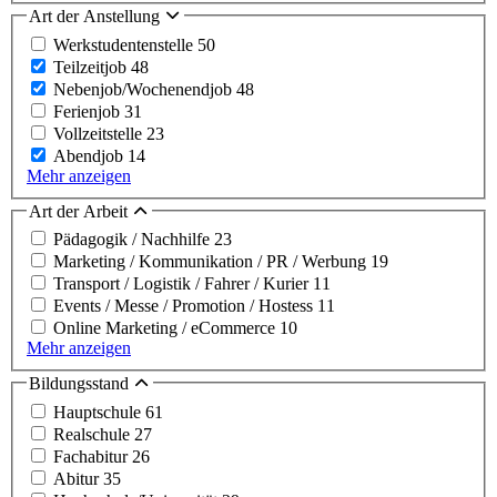
Art der Anstellung
Werkstudentenstelle
50
Teilzeitjob
48
Nebenjob/Wochenendjob
48
Ferienjob
31
Vollzeitstelle
23
Abendjob
14
Mehr anzeigen
Art der Arbeit
Pädagogik / Nachhilfe
23
Marketing / Kommunikation / PR / Werbung
19
Transport / Logistik / Fahrer / Kurier
11
Events / Messe / Promotion / Hostess
11
Online Marketing / eCommerce
10
Mehr anzeigen
Bildungsstand
Hauptschule
61
Realschule
27
Fachabitur
26
Abitur
35