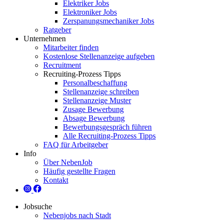
Elektriker Jobs
Elektroniker Jobs
Zerspanungsmechaniker Jobs
Ratgeber
Unternehmen
Mitarbeiter finden
Kostenlose Stellenanzeige aufgeben
Recruitment
Recruiting-Prozess Tipps
Personalbeschaffung
Stellenanzeige schreiben
Stellenanzeige Muster
Zusage Bewerbung
Absage Bewerbung
Bewerbungsgespräch führen
Alle Recruiting-Prozess Tipps
FAQ für Arbeitgeber
Info
Über NebenJob
Häufig gestellte Fragen
Kontakt
Jobsuche
Nebenjobs nach Stadt