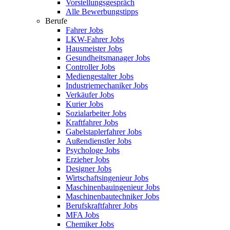
Vorstellungsgespräch
Alle Bewerbungstipps
Berufe
Fahrer Jobs
LKW-Fahrer Jobs
Hausmeister Jobs
Gesundheitsmanager Jobs
Controller Jobs
Mediengestalter Jobs
Industriemechaniker Jobs
Verkäufer Jobs
Kurier Jobs
Sozialarbeiter Jobs
Kraftfahrer Jobs
Gabelstaplerfahrer Jobs
Außendienstler Jobs
Psychologe Jobs
Erzieher Jobs
Designer Jobs
Wirtschaftsingenieur Jobs
Maschinenbauingenieur Jobs
Maschinenbautechniker Jobs
Berufskraftfahrer Jobs
MFA Jobs
Chemiker Jobs