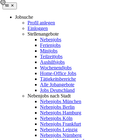
Jobsuche
Profil anlegen
Einloggen
Stellenangebote
Nebenjobs
Ferienjobs
Minijobs
Teilzeitjobs
Aushilfsjobs
Wochenendjobs
Home-Office Jobs
Tätigkeitsbereiche
Alle Jobangebote
Jobs Deutschland
Nebenjobs nach Stadt
Nebenjobs München
Nebenjobs Berlin
Nebenjobs Hamburg
Nebenjobs Köln
Nebenjobs Frankfurt
Nebenjobs Leipzig
Nebenjobs Nürnberg