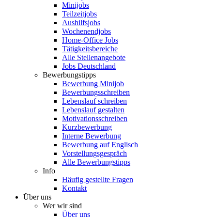
Minijobs
Teilzeitjobs
Aushilfsjobs
Wochenendjobs
Home-Office Jobs
Tätigkeitsbereiche
Alle Stellenangebote
Jobs Deutschland
Bewerbungstipps
Bewerbung Minijob
Bewerbungsschreiben
Lebenslauf schreiben
Lebenslauf gestalten
Motivationsschreiben
Kurzbewerbung
Interne Bewerbung
Bewerbung auf Englisch
Vorstellungsgespräch
Alle Bewerbungstipps
Info
Häufig gestellte Fragen
Kontakt
Über uns
Wer wir sind
Über uns