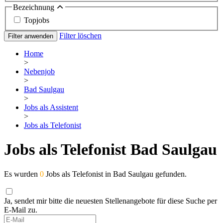
Bezeichnung
Topjobs
Filter löschen
Filter anwenden
Home
>
Nebenjob
>
Bad Saulgau
>
Jobs als Assistent
>
Jobs als Telefonist
Jobs als Telefonist Bad Saulgau
Es wurden
0
Jobs als Telefonist in Bad Saulgau gefunden.
Ja, sendet mir bitte die neuesten Stellenangebote für diese Suche per
E-Mail zu.