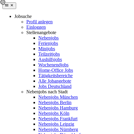
Jobsuche
Profil anlegen
Einloggen
Stellenangebote
Nebenjobs
Ferienjobs
Minijobs
Teilzeitjobs
Aushilfsjobs
Wochenendjobs
Home-Office Jobs
Tätigkeitsbereiche
Alle Jobangebote
Jobs Deutschland
Nebenjobs nach Stadt
Nebenjobs München
Nebenjobs Berlin
Nebenjobs Hamburg
Nebenjobs Köln
Nebenjobs Frankfurt
Nebenjobs Leipzig
Nebenjobs Nürnberg