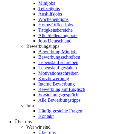
Minijobs
Teilzeitjobs
Aushilfsjobs
Wochenendjobs
Home-Office Jobs
Tätigkeitsbereiche
Alle Stellenangebote
Jobs Deutschland
Bewerbungstipps
Bewerbung Minijob
Bewerbungsschreiben
Lebenslauf schreiben
Lebenslauf gestalten
Motivationsschreiben
Kurzbewerbung
Interne Bewerbung
Bewerbung auf Englisch
Vorstellungsgespräch
Alle Bewerbungstipps
Info
Häufig gestellte Fragen
Kontakt
Über uns
Wer wir sind
Über uns