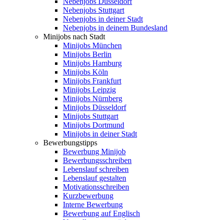
Nebenjobs Düsseldorf
Nebenjobs Stuttgart
Nebenjobs in deiner Stadt
Nebenjobs in deinem Bundesland
Minijobs nach Stadt
Minijobs München
Minijobs Berlin
Minijobs Hamburg
Minijobs Köln
Minijobs Frankfurt
Minijobs Leipzig
Minijobs Nürnberg
Minijobs Düsseldorf
Minijobs Stuttgart
Minijobs Dortmund
Minijobs in deiner Stadt
Bewerbungstipps
Bewerbung Minijob
Bewerbungsschreiben
Lebenslauf schreiben
Lebenslauf gestalten
Motivationsschreiben
Kurzbewerbung
Interne Bewerbung
Bewerbung auf Englisch