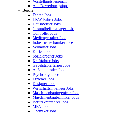
Vorstellungsgespräch
Alle Bewerbungstipps
Berufe
Fahrer Jobs
LKW-Fahrer Jobs
Hausmeister Jobs
Gesundheitsmanager Jobs
Controller Jobs
Mediengestalter Jobs
Industriemechaniker Jobs
Verkäufer Jobs
Kurier Jobs
Sozialarbeiter Jobs
Kraftfahrer Jobs
Gabelstaplerfahrer Jobs
Außendienstler Jobs
Psychologe Jobs
Erzieher Jobs
Designer Jobs
Wirtschaftsingenieur Jobs
Maschinenbauingenieur Jobs
Maschinenbautechniker Jobs
Berufskraftfahrer Jobs
MFA Jobs
Chemiker Jobs