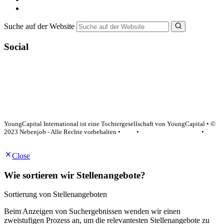
NebenJob Ratgeber
Suche auf der Website
Social
YoungCapital Google score 4.6 - 18 reviews
YoungCapital International ist eine Tochtergesellschaft von YoungCapital • ©
2023 Nebenjob - Alle Rechte vorbehalten •
AGB
•
Datenschutzerklärung
•
Impressum
Close
Wie sortieren wir Stellenangebote?
Sortierung von Stellenangeboten
Beim Anzeigen von Suchergebnissen wenden wir einen
zweistufigen Prozess an, um die relevantesten Stellenangebote zu