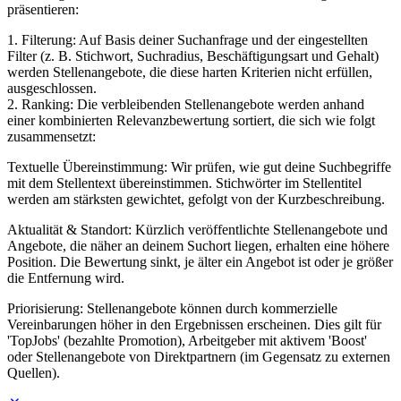
präsentieren:
1. Filterung: Auf Basis deiner Suchanfrage und der eingestellten
Filter (z. B. Stichwort, Suchradius, Beschäftigungsart und Gehalt)
werden Stellenangebote, die diese harten Kriterien nicht erfüllen,
ausgeschlossen.
2. Ranking: Die verbleibenden Stellenangebote werden anhand
einer kombinierten Relevanzbewertung sortiert, die sich wie folgt
zusammensetzt:
Textuelle Übereinstimmung: Wir prüfen, wie gut deine Suchbegriffe
mit dem Stellentext übereinstimmen. Stichwörter im Stellentitel
werden am stärksten gewichtet, gefolgt von der Kurzbeschreibung.
Aktualität & Standort: Kürzlich veröffentlichte Stellenangebote und
Angebote, die näher an deinem Suchort liegen, erhalten eine höhere
Position. Die Bewertung sinkt, je älter ein Angebot ist oder je größer
die Entfernung wird.
Priorisierung: Stellenangebote können durch kommerzielle
Vereinbarungen höher in den Ergebnissen erscheinen. Dies gilt für
'TopJobs' (bezahlte Promotion), Arbeitgeber mit aktivem 'Boost'
oder Stellenangebote von Direktpartnern (im Gegensatz zu externen
Quellen).