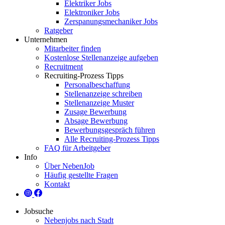
Elektriker Jobs
Elektroniker Jobs
Zerspanungsmechaniker Jobs
Ratgeber
Unternehmen
Mitarbeiter finden
Kostenlose Stellenanzeige aufgeben
Recruitment
Recruiting-Prozess Tipps
Personalbeschaffung
Stellenanzeige schreiben
Stellenanzeige Muster
Zusage Bewerbung
Absage Bewerbung
Bewerbungsgespräch führen
Alle Recruiting-Prozess Tipps
FAQ für Arbeitgeber
Info
Über NebenJob
Häufig gestellte Fragen
Kontakt
Jobsuche
Nebenjobs nach Stadt