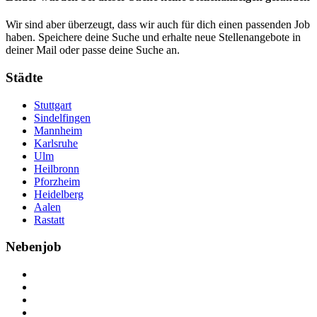
Wir sind aber überzeugt, dass wir auch für dich einen passenden Job
haben. Speichere deine Suche und erhalte neue Stellenangebote in
deiner Mail oder passe deine Suche an.
Städte
Stuttgart
Sindelfingen
Mannheim
Karlsruhe
Ulm
Heilbronn
Pforzheim
Heidelberg
Aalen
Rastatt
Nebenjob
Über Nebenjob
Arbeiten bei NebenJob
Kontakt
Partner