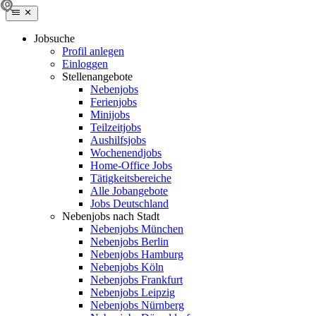
Jobsuche
Profil anlegen
Einloggen
Stellenangebote
Nebenjobs
Ferienjobs
Minijobs
Teilzeitjobs
Aushilfsjobs
Wochenendjobs
Home-Office Jobs
Tätigkeitsbereiche
Alle Jobangebote
Jobs Deutschland
Nebenjobs nach Stadt
Nebenjobs München
Nebenjobs Berlin
Nebenjobs Hamburg
Nebenjobs Köln
Nebenjobs Frankfurt
Nebenjobs Leipzig
Nebenjobs Nürnberg