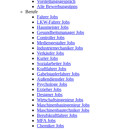
Vorstellungsgespräch
Alle Bewerbungstipps
Berufe
Fahrer Jobs
LKW-Fahrer Jobs
Hausmeister Jobs
Gesundheitsmanager Jobs
Controller Jobs
Mediengestalter Jobs
Industriemechaniker Jobs
Verkäufer Jobs
Kurier Jobs
Sozialarbeiter Jobs
Kraftfahrer Jobs
Gabelstaplerfahrer Jobs
Außendienstler Jobs
Psychologe Jobs
Erzieher Jobs
Designer Jobs
Wirtschaftsingenieur Jobs
Maschinenbauingenieur Jobs
Maschinenbautechniker Jobs
Berufskraftfahrer Jobs
MFA Jobs
Chemiker Jobs