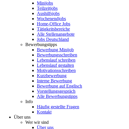
Minijobs
Teilzeitjobs
Aushilfsjobs
Wochenendjobs
Home-Office Jobs
Tätigkeitsbereiche
Alle Stellenangebote
Jobs Deutschland
Bewerbungstipps
Bewerbung Minijob
Bewerbungsschreiben
Lebenslauf schreiben
Lebenslauf gestalten
Motivationsschreiben
Kurzbewerbung
Interne Bewerbung
Bewerbung auf Englisch
Vorstellungsgespräch
Alle Bewerbungstipps
Info
Häufig gestellte Fragen
Kontakt
Über uns
Wer wir sind
Über uns