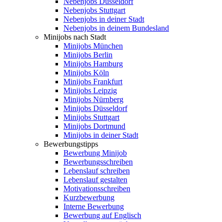
Nebenjobs Düsseldorf
Nebenjobs Stuttgart
Nebenjobs in deiner Stadt
Nebenjobs in deinem Bundesland
Minijobs nach Stadt
Minijobs München
Minijobs Berlin
Minijobs Hamburg
Minijobs Köln
Minijobs Frankfurt
Minijobs Leipzig
Minijobs Nürnberg
Minijobs Düsseldorf
Minijobs Stuttgart
Minijobs Dortmund
Minijobs in deiner Stadt
Bewerbungstipps
Bewerbung Minijob
Bewerbungsschreiben
Lebenslauf schreiben
Lebenslauf gestalten
Motivationsschreiben
Kurzbewerbung
Interne Bewerbung
Bewerbung auf Englisch