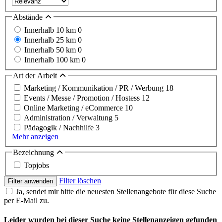
Abstände
Innerhalb 10 km
0
Innerhalb 25 km
0
Innerhalb 50 km
0
Innerhalb 100 km
0
Art der Arbeit
Marketing / Kommunikation / PR / Werbung
18
Events / Messe / Promotion / Hostess
12
Online Marketing / eCommerce
10
Administration / Verwaltung
5
Pädagogik / Nachhilfe
3
Mehr anzeigen
Bezeichnung
Topjobs
Filter löschen
Filter anwenden
Ja, sendet mir bitte die neuesten Stellenangebote für diese Suche
per E-Mail zu.
Leider wurden bei dieser Suche keine Stellenanzeigen gefunden