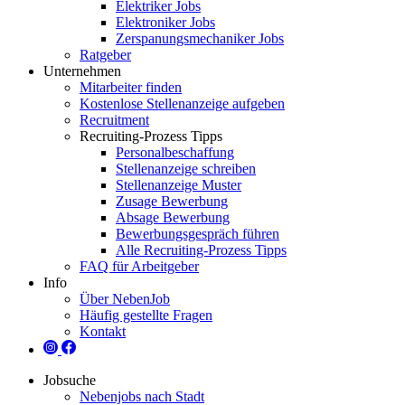
Elektriker Jobs
Elektroniker Jobs
Zerspanungsmechaniker Jobs
Ratgeber
Unternehmen
Mitarbeiter finden
Kostenlose Stellenanzeige aufgeben
Recruitment
Recruiting-Prozess Tipps
Personalbeschaffung
Stellenanzeige schreiben
Stellenanzeige Muster
Zusage Bewerbung
Absage Bewerbung
Bewerbungsgespräch führen
Alle Recruiting-Prozess Tipps
FAQ für Arbeitgeber
Info
Über NebenJob
Häufig gestellte Fragen
Kontakt
Jobsuche
Nebenjobs nach Stadt