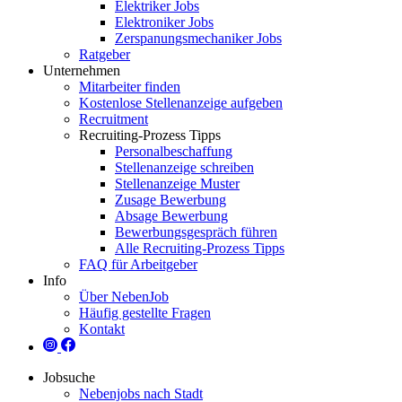
Elektriker Jobs
Elektroniker Jobs
Zerspanungsmechaniker Jobs
Ratgeber
Unternehmen
Mitarbeiter finden
Kostenlose Stellenanzeige aufgeben
Recruitment
Recruiting-Prozess Tipps
Personalbeschaffung
Stellenanzeige schreiben
Stellenanzeige Muster
Zusage Bewerbung
Absage Bewerbung
Bewerbungsgespräch führen
Alle Recruiting-Prozess Tipps
FAQ für Arbeitgeber
Info
Über NebenJob
Häufig gestellte Fragen
Kontakt
Jobsuche
Nebenjobs nach Stadt