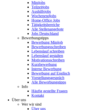
Minijobs
Teilzeitjobs
Aushilfsjobs
Wochenendjobs
Home-Office Jobs
Tätigkeitsbereiche
Alle Stellenangebote
Jobs Deutschland
Bewerbungstipps
Bewerbung Minijob
Bewerbungsschreiben
Lebenslauf schreiben
Lebenslauf gestalten
Motivationsschreiben
Kurzbewerbung
Interne Bewerbung
Bewerbung auf Englisch
Vorstellungsgespräch
Alle Bewerbungstipps
Info
Häufig gestellte Fragen
Kontakt
Über uns
Wer wir sind
Über uns