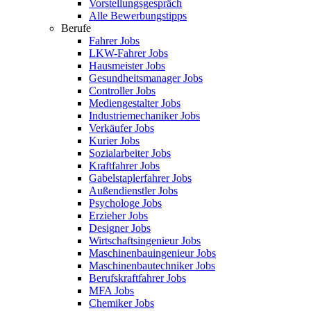
Vorstellungsgespräch
Alle Bewerbungstipps
Berufe
Fahrer Jobs
LKW-Fahrer Jobs
Hausmeister Jobs
Gesundheitsmanager Jobs
Controller Jobs
Mediengestalter Jobs
Industriemechaniker Jobs
Verkäufer Jobs
Kurier Jobs
Sozialarbeiter Jobs
Kraftfahrer Jobs
Gabelstaplerfahrer Jobs
Außendienstler Jobs
Psychologe Jobs
Erzieher Jobs
Designer Jobs
Wirtschaftsingenieur Jobs
Maschinenbauingenieur Jobs
Maschinenbautechniker Jobs
Berufskraftfahrer Jobs
MFA Jobs
Chemiker Jobs