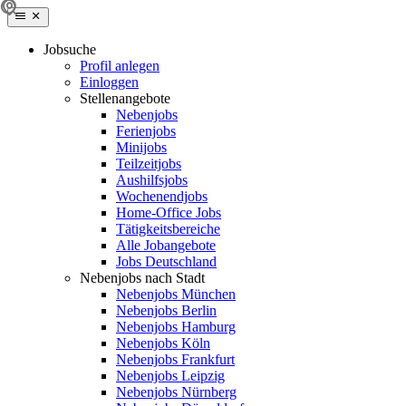
Jobsuche
Profil anlegen
Einloggen
Stellenangebote
Nebenjobs
Ferienjobs
Minijobs
Teilzeitjobs
Aushilfsjobs
Wochenendjobs
Home-Office Jobs
Tätigkeitsbereiche
Alle Jobangebote
Jobs Deutschland
Nebenjobs nach Stadt
Nebenjobs München
Nebenjobs Berlin
Nebenjobs Hamburg
Nebenjobs Köln
Nebenjobs Frankfurt
Nebenjobs Leipzig
Nebenjobs Nürnberg