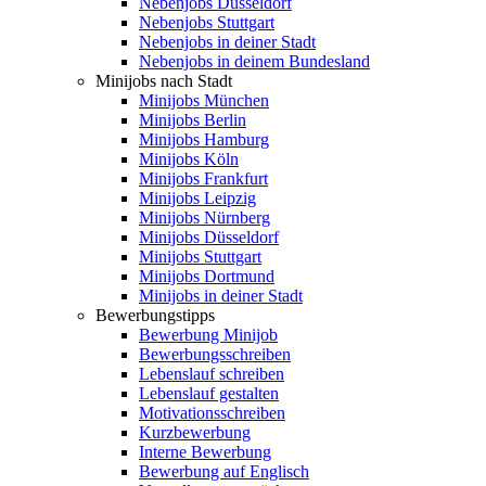
Nebenjobs Düsseldorf
Nebenjobs Stuttgart
Nebenjobs in deiner Stadt
Nebenjobs in deinem Bundesland
Minijobs nach Stadt
Minijobs München
Minijobs Berlin
Minijobs Hamburg
Minijobs Köln
Minijobs Frankfurt
Minijobs Leipzig
Minijobs Nürnberg
Minijobs Düsseldorf
Minijobs Stuttgart
Minijobs Dortmund
Minijobs in deiner Stadt
Bewerbungstipps
Bewerbung Minijob
Bewerbungsschreiben
Lebenslauf schreiben
Lebenslauf gestalten
Motivationsschreiben
Kurzbewerbung
Interne Bewerbung
Bewerbung auf Englisch