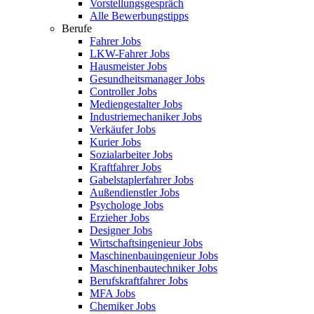
Vorstellungsgespräch
Alle Bewerbungstipps
Berufe
Fahrer Jobs
LKW-Fahrer Jobs
Hausmeister Jobs
Gesundheitsmanager Jobs
Controller Jobs
Mediengestalter Jobs
Industriemechaniker Jobs
Verkäufer Jobs
Kurier Jobs
Sozialarbeiter Jobs
Kraftfahrer Jobs
Gabelstaplerfahrer Jobs
Außendienstler Jobs
Psychologe Jobs
Erzieher Jobs
Designer Jobs
Wirtschaftsingenieur Jobs
Maschinenbauingenieur Jobs
Maschinenbautechniker Jobs
Berufskraftfahrer Jobs
MFA Jobs
Chemiker Jobs