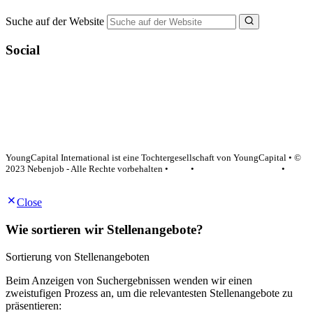
Suche auf der Website
Social
YoungCapital Google score 4.6 - 18 reviews
YoungCapital International ist eine Tochtergesellschaft von YoungCapital • ©
2023 Nebenjob - Alle Rechte vorbehalten •
AGB
•
Datenschutzerklärung
•
Impressum
Close
Wie sortieren wir Stellenangebote?
Sortierung von Stellenangeboten
Beim Anzeigen von Suchergebnissen wenden wir einen
zweistufigen Prozess an, um die relevantesten Stellenangebote zu
präsentieren: