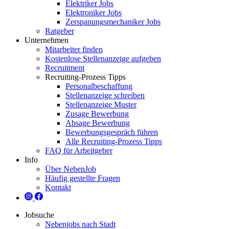
Elektriker Jobs
Elektroniker Jobs
Zerspanungsmechaniker Jobs
Ratgeber
Unternehmen
Mitarbeiter finden
Kostenlose Stellenanzeige aufgeben
Recruitment
Recruiting-Prozess Tipps
Personalbeschaffung
Stellenanzeige schreiben
Stellenanzeige Muster
Zusage Bewerbung
Absage Bewerbung
Bewerbungsgespräch führen
Alle Recruiting-Prozess Tipps
FAQ für Arbeitgeber
Info
Über NebenJob
Häufig gestellte Fragen
Kontakt
Jobsuche
Nebenjobs nach Stadt