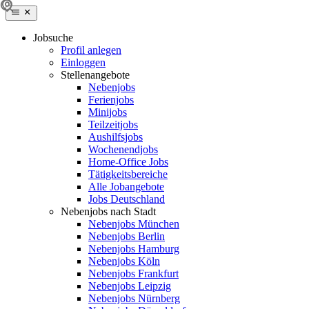
Jobsuche
Profil anlegen
Einloggen
Stellenangebote
Nebenjobs
Ferienjobs
Minijobs
Teilzeitjobs
Aushilfsjobs
Wochenendjobs
Home-Office Jobs
Tätigkeitsbereiche
Alle Jobangebote
Jobs Deutschland
Nebenjobs nach Stadt
Nebenjobs München
Nebenjobs Berlin
Nebenjobs Hamburg
Nebenjobs Köln
Nebenjobs Frankfurt
Nebenjobs Leipzig
Nebenjobs Nürnberg