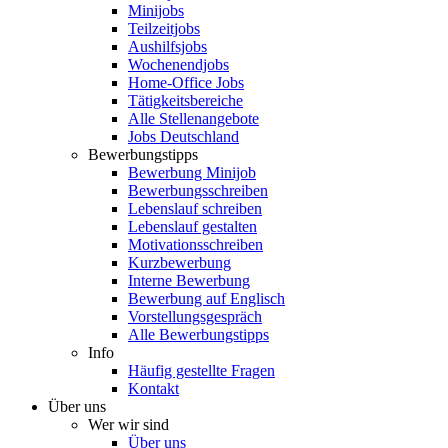
Minijobs
Teilzeitjobs
Aushilfsjobs
Wochenendjobs
Home-Office Jobs
Tätigkeitsbereiche
Alle Stellenangebote
Jobs Deutschland
Bewerbungstipps
Bewerbung Minijob
Bewerbungsschreiben
Lebenslauf schreiben
Lebenslauf gestalten
Motivationsschreiben
Kurzbewerbung
Interne Bewerbung
Bewerbung auf Englisch
Vorstellungsgespräch
Alle Bewerbungstipps
Info
Häufig gestellte Fragen
Kontakt
Über uns
Wer wir sind
Über uns