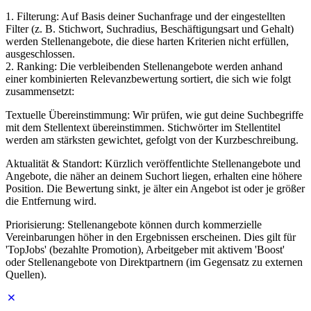
1. Filterung: Auf Basis deiner Suchanfrage und der eingestellten
Filter (z. B. Stichwort, Suchradius, Beschäftigungsart und Gehalt)
werden Stellenangebote, die diese harten Kriterien nicht erfüllen,
ausgeschlossen.
2. Ranking: Die verbleibenden Stellenangebote werden anhand
einer kombinierten Relevanzbewertung sortiert, die sich wie folgt
zusammensetzt:
Textuelle Übereinstimmung: Wir prüfen, wie gut deine Suchbegriffe
mit dem Stellentext übereinstimmen. Stichwörter im Stellentitel
werden am stärksten gewichtet, gefolgt von der Kurzbeschreibung.
Aktualität & Standort: Kürzlich veröffentlichte Stellenangebote und
Angebote, die näher an deinem Suchort liegen, erhalten eine höhere
Position. Die Bewertung sinkt, je älter ein Angebot ist oder je größer
die Entfernung wird.
Priorisierung: Stellenangebote können durch kommerzielle
Vereinbarungen höher in den Ergebnissen erscheinen. Dies gilt für
'TopJobs' (bezahlte Promotion), Arbeitgeber mit aktivem 'Boost'
oder Stellenangebote von Direktpartnern (im Gegensatz zu externen
Quellen).