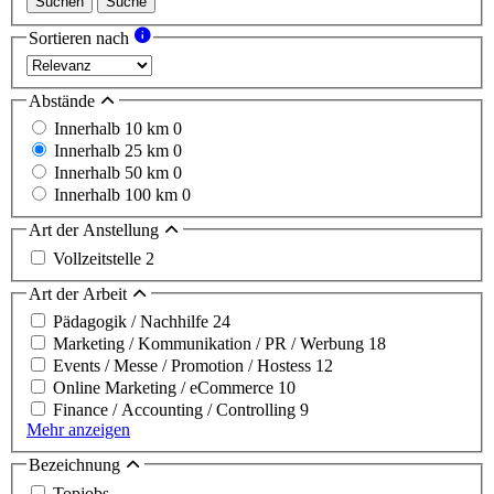
Suchen
Suche
Sortieren nach
Abstände
Innerhalb 10 km
0
Innerhalb 25 km
0
Innerhalb 50 km
0
Innerhalb 100 km
0
Art der Anstellung
Vollzeitstelle
2
Art der Arbeit
Pädagogik / Nachhilfe
24
Marketing / Kommunikation / PR / Werbung
18
Events / Messe / Promotion / Hostess
12
Online Marketing / eCommerce
10
Finance / Accounting / Controlling
9
Mehr anzeigen
Bezeichnung
Topjobs