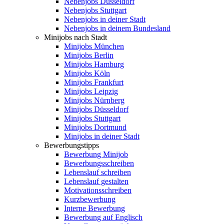
Nebenjobs Düsseldorf
Nebenjobs Stuttgart
Nebenjobs in deiner Stadt
Nebenjobs in deinem Bundesland
Minijobs nach Stadt
Minijobs München
Minijobs Berlin
Minijobs Hamburg
Minijobs Köln
Minijobs Frankfurt
Minijobs Leipzig
Minijobs Nürnberg
Minijobs Düsseldorf
Minijobs Stuttgart
Minijobs Dortmund
Minijobs in deiner Stadt
Bewerbungstipps
Bewerbung Minijob
Bewerbungsschreiben
Lebenslauf schreiben
Lebenslauf gestalten
Motivationsschreiben
Kurzbewerbung
Interne Bewerbung
Bewerbung auf Englisch