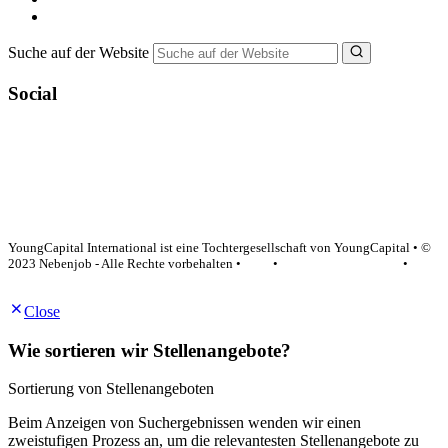
NebenJob Ratgeber
Suche auf der Website
Social
YoungCapital Google score 4.6 - 18 reviews
YoungCapital International ist eine Tochtergesellschaft von YoungCapital • ©
2023 Nebenjob - Alle Rechte vorbehalten •
AGB
•
Datenschutzerklärung
•
Impressum
Close
Wie sortieren wir Stellenangebote?
Sortierung von Stellenangeboten
Beim Anzeigen von Suchergebnissen wenden wir einen
zweistufigen Prozess an, um die relevantesten Stellenangebote zu