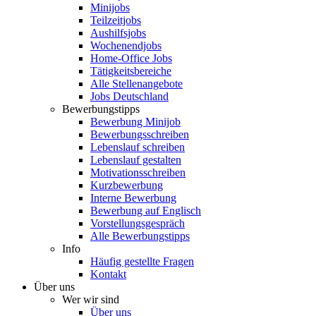
Minijobs
Teilzeitjobs
Aushilfsjobs
Wochenendjobs
Home-Office Jobs
Tätigkeitsbereiche
Alle Stellenangebote
Jobs Deutschland
Bewerbungstipps
Bewerbung Minijob
Bewerbungsschreiben
Lebenslauf schreiben
Lebenslauf gestalten
Motivationsschreiben
Kurzbewerbung
Interne Bewerbung
Bewerbung auf Englisch
Vorstellungsgespräch
Alle Bewerbungstipps
Info
Häufig gestellte Fragen
Kontakt
Über uns
Wer wir sind
Über uns