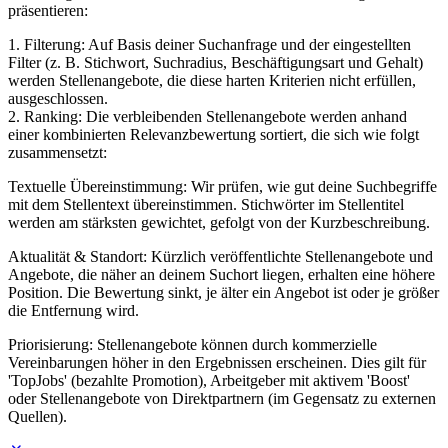
präsentieren:
1. Filterung: Auf Basis deiner Suchanfrage und der eingestellten
Filter (z. B. Stichwort, Suchradius, Beschäftigungsart und Gehalt)
werden Stellenangebote, die diese harten Kriterien nicht erfüllen,
ausgeschlossen.
2. Ranking: Die verbleibenden Stellenangebote werden anhand
einer kombinierten Relevanzbewertung sortiert, die sich wie folgt
zusammensetzt:
Textuelle Übereinstimmung: Wir prüfen, wie gut deine Suchbegriffe
mit dem Stellentext übereinstimmen. Stichwörter im Stellentitel
werden am stärksten gewichtet, gefolgt von der Kurzbeschreibung.
Aktualität & Standort: Kürzlich veröffentlichte Stellenangebote und
Angebote, die näher an deinem Suchort liegen, erhalten eine höhere
Position. Die Bewertung sinkt, je älter ein Angebot ist oder je größer
die Entfernung wird.
Priorisierung: Stellenangebote können durch kommerzielle
Vereinbarungen höher in den Ergebnissen erscheinen. Dies gilt für
'TopJobs' (bezahlte Promotion), Arbeitgeber mit aktivem 'Boost'
oder Stellenangebote von Direktpartnern (im Gegensatz zu externen
Quellen).