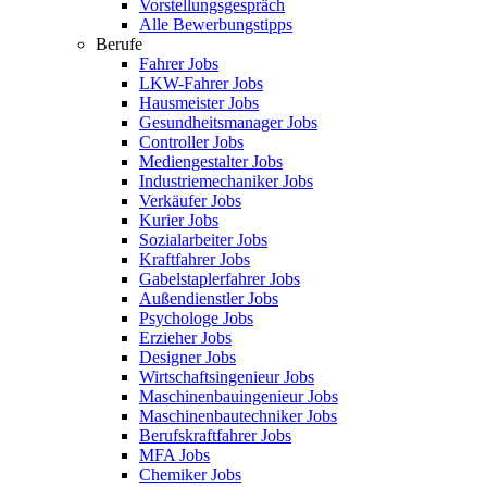
Vorstellungsgespräch
Alle Bewerbungstipps
Berufe
Fahrer Jobs
LKW-Fahrer Jobs
Hausmeister Jobs
Gesundheitsmanager Jobs
Controller Jobs
Mediengestalter Jobs
Industriemechaniker Jobs
Verkäufer Jobs
Kurier Jobs
Sozialarbeiter Jobs
Kraftfahrer Jobs
Gabelstaplerfahrer Jobs
Außendienstler Jobs
Psychologe Jobs
Erzieher Jobs
Designer Jobs
Wirtschaftsingenieur Jobs
Maschinenbauingenieur Jobs
Maschinenbautechniker Jobs
Berufskraftfahrer Jobs
MFA Jobs
Chemiker Jobs