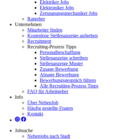
Elektriker Jobs
Elektroniker Jobs
Zerspanungsmechaniker Jobs
Ratgeber
Unternehmen
Mitarbeiter finden
Kostenlose Stellenanzeige aufgeben
Recruitment
Recruiting-Prozess Tipps
Personalbeschaffung
Stellenanzeige schreiben
Stellenanzeige Muster
Zusage Bewerbung
Absage Bewerbung
Bewerbungsgespräch führen
Alle Recruiting-Prozess Tipps
FAQ für Arbeitgeber
Info
Über NebenJob
Häufig gestellte Fragen
Kontakt
Jobsuche
Nebenjobs nach Stadt