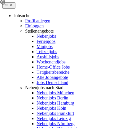
Jobsuche
Profil anlegen
Einloggen
Stellenangebote
Nebenjobs
Ferienjobs
Minijobs
Teilzeitjobs
Aushilfsjobs
Wochenendjobs
Home-Office Jobs
Tätigkeitsbereiche
Alle Jobangebote
Jobs Deutschland
Nebenjobs nach Stadt
Nebenjobs München
Nebenjobs Berlin
Nebenjobs Hamburg
Nebenjobs Köln
Nebenjobs Frankfurt
Nebenjobs Leipzig
Nebenjobs Nürnberg