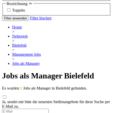
Bezeichnung
Topjobs
Filter löschen
Filter anwenden
Home
>
Nebenjob
>
Bielefeld
>
Management Jobs
>
Jobs als Manager
Jobs als Manager Bielefeld
Es wurden
0
Jobs als Manager in Bielefeld gefunden.
Ja, sendet mir bitte die neuesten Stellenangebote für diese Suche per
E-Mail zu.
If