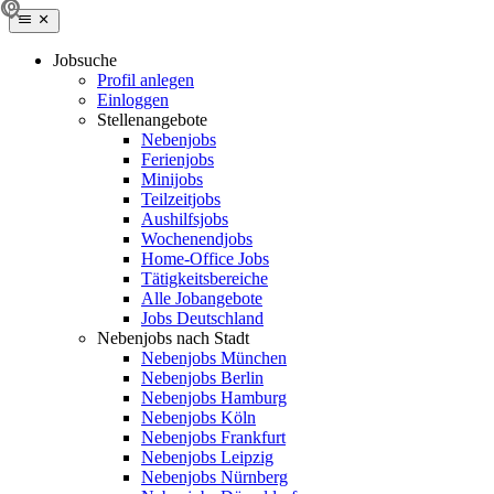
Jobsuche
Profil anlegen
Einloggen
Stellenangebote
Nebenjobs
Ferienjobs
Minijobs
Teilzeitjobs
Aushilfsjobs
Wochenendjobs
Home-Office Jobs
Tätigkeitsbereiche
Alle Jobangebote
Jobs Deutschland
Nebenjobs nach Stadt
Nebenjobs München
Nebenjobs Berlin
Nebenjobs Hamburg
Nebenjobs Köln
Nebenjobs Frankfurt
Nebenjobs Leipzig
Nebenjobs Nürnberg