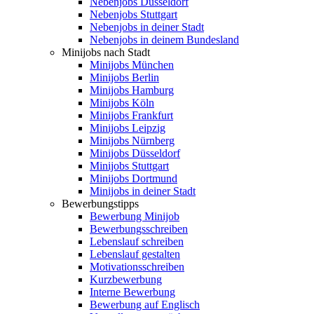
Nebenjobs Düsseldorf
Nebenjobs Stuttgart
Nebenjobs in deiner Stadt
Nebenjobs in deinem Bundesland
Minijobs nach Stadt
Minijobs München
Minijobs Berlin
Minijobs Hamburg
Minijobs Köln
Minijobs Frankfurt
Minijobs Leipzig
Minijobs Nürnberg
Minijobs Düsseldorf
Minijobs Stuttgart
Minijobs Dortmund
Minijobs in deiner Stadt
Bewerbungstipps
Bewerbung Minijob
Bewerbungsschreiben
Lebenslauf schreiben
Lebenslauf gestalten
Motivationsschreiben
Kurzbewerbung
Interne Bewerbung
Bewerbung auf Englisch