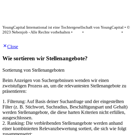
YoungCapital Google score 4.6 - 18 reviews
YoungCapital International ist eine Tochtergesellschaft von YoungCapital • ©
2023 Nebenjob - Alle Rechte vorbehalten •
AGB
•
Datenschutzerklärung
•
Impressum
Close
Wie sortieren wir Stellenangebote?
Sortierung von Stellenangeboten
Beim Anzeigen von Suchergebnissen wenden wir einen
zweistufigen Prozess an, um die relevantesten Stellenangebote zu
präsentieren:
1. Filterung: Auf Basis deiner Suchanfrage und der eingestellten
Filter (z. B. Stichwort, Suchradius, Beschäftigungsart und Gehalt)
werden Stellenangebote, die diese harten Kriterien nicht erfüllen,
ausgeschlossen.
2. Ranking: Die verbleibenden Stellenangebote werden anhand
einer kombinierten Relevanzbewertung sortiert, die sich wie folgt
zusammensetzt: