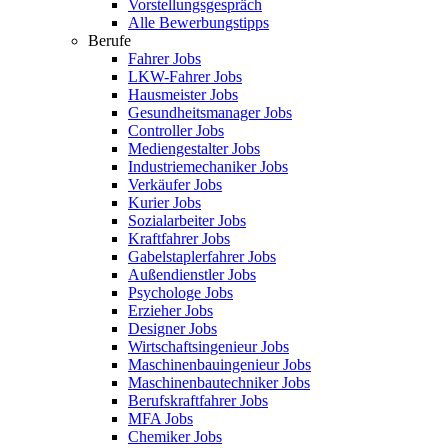
Vorstellungsgespräch
Alle Bewerbungstipps
Berufe
Fahrer Jobs
LKW-Fahrer Jobs
Hausmeister Jobs
Gesundheitsmanager Jobs
Controller Jobs
Mediengestalter Jobs
Industriemechaniker Jobs
Verkäufer Jobs
Kurier Jobs
Sozialarbeiter Jobs
Kraftfahrer Jobs
Gabelstaplerfahrer Jobs
Außendienstler Jobs
Psychologe Jobs
Erzieher Jobs
Designer Jobs
Wirtschaftsingenieur Jobs
Maschinenbauingenieur Jobs
Maschinenbautechniker Jobs
Berufskraftfahrer Jobs
MFA Jobs
Chemiker Jobs