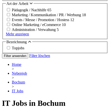
Art der Arbeit
Pädagogik / Nachhilfe
65
Marketing / Kommunikation / PR / Werbung
18
Events / Messe / Promotion / Hostess
12
Online Marketing / eCommerce
10
Administration / Verwaltung
5
Mehr anzeigen
Bezeichnung
Topjobs
Filter löschen
Filter anwenden
Home
>
Nebenjob
>
Bochum
>
IT Jobs
IT Jobs in Bochum