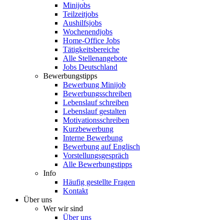
Minijobs
Teilzeitjobs
Aushilfsjobs
Wochenendjobs
Home-Office Jobs
Tätigkeitsbereiche
Alle Stellenangebote
Jobs Deutschland
Bewerbungstipps
Bewerbung Minijob
Bewerbungsschreiben
Lebenslauf schreiben
Lebenslauf gestalten
Motivationsschreiben
Kurzbewerbung
Interne Bewerbung
Bewerbung auf Englisch
Vorstellungsgespräch
Alle Bewerbungstipps
Info
Häufig gestellte Fragen
Kontakt
Über uns
Wer wir sind
Über uns