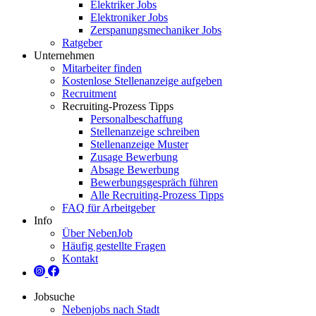
Elektriker Jobs
Elektroniker Jobs
Zerspanungsmechaniker Jobs
Ratgeber
Unternehmen
Mitarbeiter finden
Kostenlose Stellenanzeige aufgeben
Recruitment
Recruiting-Prozess Tipps
Personalbeschaffung
Stellenanzeige schreiben
Stellenanzeige Muster
Zusage Bewerbung
Absage Bewerbung
Bewerbungsgespräch führen
Alle Recruiting-Prozess Tipps
FAQ für Arbeitgeber
Info
Über NebenJob
Häufig gestellte Fragen
Kontakt
Jobsuche
Nebenjobs nach Stadt