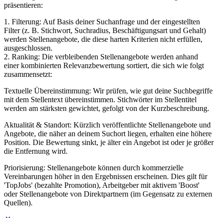
präsentieren:
1. Filterung: Auf Basis deiner Suchanfrage und der eingestellten
Filter (z. B. Stichwort, Suchradius, Beschäftigungsart und Gehalt)
werden Stellenangebote, die diese harten Kriterien nicht erfüllen,
ausgeschlossen.
2. Ranking: Die verbleibenden Stellenangebote werden anhand
einer kombinierten Relevanzbewertung sortiert, die sich wie folgt
zusammensetzt:
Textuelle Übereinstimmung: Wir prüfen, wie gut deine Suchbegriffe
mit dem Stellentext übereinstimmen. Stichwörter im Stellentitel
werden am stärksten gewichtet, gefolgt von der Kurzbeschreibung.
Aktualität & Standort: Kürzlich veröffentlichte Stellenangebote und
Angebote, die näher an deinem Suchort liegen, erhalten eine höhere
Position. Die Bewertung sinkt, je älter ein Angebot ist oder je größer
die Entfernung wird.
Priorisierung: Stellenangebote können durch kommerzielle
Vereinbarungen höher in den Ergebnissen erscheinen. Dies gilt für
'TopJobs' (bezahlte Promotion), Arbeitgeber mit aktivem 'Boost'
oder Stellenangebote von Direktpartnern (im Gegensatz zu externen
Quellen).