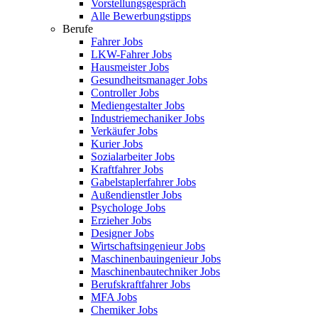
Vorstellungsgespräch
Alle Bewerbungstipps
Berufe
Fahrer Jobs
LKW-Fahrer Jobs
Hausmeister Jobs
Gesundheitsmanager Jobs
Controller Jobs
Mediengestalter Jobs
Industriemechaniker Jobs
Verkäufer Jobs
Kurier Jobs
Sozialarbeiter Jobs
Kraftfahrer Jobs
Gabelstaplerfahrer Jobs
Außendienstler Jobs
Psychologe Jobs
Erzieher Jobs
Designer Jobs
Wirtschaftsingenieur Jobs
Maschinenbauingenieur Jobs
Maschinenbautechniker Jobs
Berufskraftfahrer Jobs
MFA Jobs
Chemiker Jobs