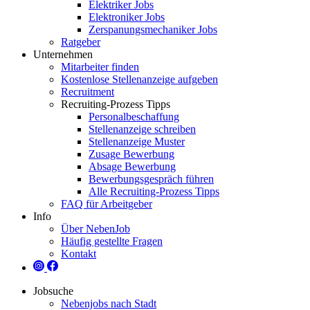
Elektriker Jobs
Elektroniker Jobs
Zerspanungsmechaniker Jobs
Ratgeber
Unternehmen
Mitarbeiter finden
Kostenlose Stellenanzeige aufgeben
Recruitment
Recruiting-Prozess Tipps
Personalbeschaffung
Stellenanzeige schreiben
Stellenanzeige Muster
Zusage Bewerbung
Absage Bewerbung
Bewerbungsgespräch führen
Alle Recruiting-Prozess Tipps
FAQ für Arbeitgeber
Info
Über NebenJob
Häufig gestellte Fragen
Kontakt
Jobsuche
Nebenjobs nach Stadt