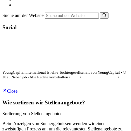
NebenJob Ratgeber
Suche auf der Website
Social
YoungCapital Google score 4.6 - 18 reviews
YoungCapital International ist eine Tochtergesellschaft von YoungCapital • ©
2023 Nebenjob - Alle Rechte vorbehalten •
AGB
•
Datenschutzerklärung
•
Impressum
Close
Wie sortieren wir Stellenangebote?
Sortierung von Stellenangeboten
Beim Anzeigen von Suchergebnissen wenden wir einen
zweistufigen Prozess an, um die relevantesten Stellenangebote zu