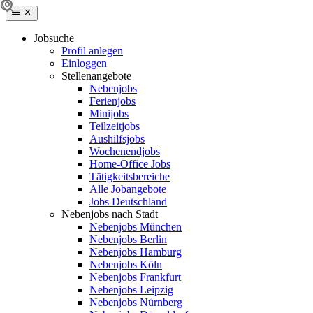
Jobsuche
Profil anlegen
Einloggen
Stellenangebote
Nebenjobs
Ferienjobs
Minijobs
Teilzeitjobs
Aushilfsjobs
Wochenendjobs
Home-Office Jobs
Tätigkeitsbereiche
Alle Jobangebote
Jobs Deutschland
Nebenjobs nach Stadt
Nebenjobs München
Nebenjobs Berlin
Nebenjobs Hamburg
Nebenjobs Köln
Nebenjobs Frankfurt
Nebenjobs Leipzig
Nebenjobs Nürnberg