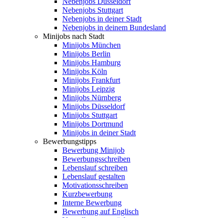
Nebenjobs Düsseldorf
Nebenjobs Stuttgart
Nebenjobs in deiner Stadt
Nebenjobs in deinem Bundesland
Minijobs nach Stadt
Minijobs München
Minijobs Berlin
Minijobs Hamburg
Minijobs Köln
Minijobs Frankfurt
Minijobs Leipzig
Minijobs Nürnberg
Minijobs Düsseldorf
Minijobs Stuttgart
Minijobs Dortmund
Minijobs in deiner Stadt
Bewerbungstipps
Bewerbung Minijob
Bewerbungsschreiben
Lebenslauf schreiben
Lebenslauf gestalten
Motivationsschreiben
Kurzbewerbung
Interne Bewerbung
Bewerbung auf Englisch