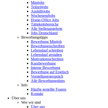
Minijobs
Teilzeitjobs
Aushilfsjobs
Wochenendjobs
Home-Office Jobs
Tätigkeitsbereiche
Alle Stellenangebote
Jobs Deutschland
Bewerbungstipps
Bewerbung Minijob
Bewerbungsschreiben
Lebenslauf schreiben
Lebenslauf gestalten
Motivationsschreiben
Kurzbewerbung
Interne Bewerbung
Bewerbung auf Englisch
Vorstellungsgespräch
Alle Bewerbungstipps
Info
Häufig gestellte Fragen
Kontakt
Über uns
Wer wir sind
Über uns