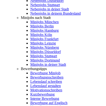
Nebenjobs Düsseldorf
Nebenjobs Stuttgart
Nebenjobs in deiner Stadt
Nebenjobs in deinem Bundesland
Minijobs nach Stadt
Minijobs München
Minijobs Berlin
Minijobs Hamburg
Minijobs Köln
Minijobs Frankfurt
Minijobs Leipzig
Minijobs Nürnberg
Minijobs Düsseldorf
Minijobs Stuttgart
Minijobs Dortmund
Minijobs in deiner Stadt
Bewerbungstipps
Bewerbung Minijob
Bewerbungsschreiben
Lebenslauf schreiben
Lebenslauf gestalten
Motivationsschreiben
Kurzbewerbung
Interne Bewerbung
Bewerbung auf Englisch