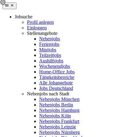
Jobsuche
Profil anlegen
Einloggen
Stellenangebote
Nebenjobs
Ferienjobs
Minijobs
Teilzeitjobs
Aushilfsjobs
Wochenendjobs
Home-Office Jobs
Tätigkeitsbereiche
Alle Jobangebote
Jobs Deutschland
Nebenjobs nach Stadt
Nebenjobs München
Nebenjobs Berlin
Nebenjobs Hamburg
Nebenjobs Köln
Nebenjobs Frankfurt
Nebenjobs Leipzig
Nebenjobs Nürnberg