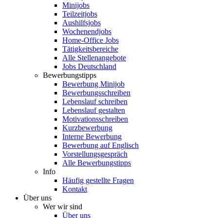
Minijobs
Teilzeitjobs
Aushilfsjobs
Wochenendjobs
Home-Office Jobs
Tätigkeitsbereiche
Alle Stellenangebote
Jobs Deutschland
Bewerbungstipps
Bewerbung Minijob
Bewerbungsschreiben
Lebenslauf schreiben
Lebenslauf gestalten
Motivationsschreiben
Kurzbewerbung
Interne Bewerbung
Bewerbung auf Englisch
Vorstellungsgespräch
Alle Bewerbungstipps
Info
Häufig gestellte Fragen
Kontakt
Über uns
Wer wir sind
Über uns