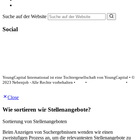
NebenJob Ratgeber
Suche auf der Website
Social
YoungCapital Google score 4.6 - 18 reviews
YoungCapital International ist eine Tochtergesellschaft von YoungCapital • ©
2023 Nebenjob - Alle Rechte vorbehalten •
AGB
•
Datenschutzerklärung
•
Impressum
Close
Wie sortieren wir Stellenangebote?
Sortierung von Stellenangeboten
Beim Anzeigen von Suchergebnissen wenden wir einen
zweistufigen Prozess an, um die relevantesten Stellenangebote zu