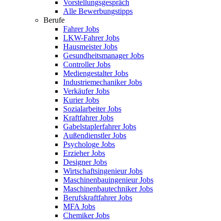
Vorstellungsgespräch
Alle Bewerbungstipps
Berufe
Fahrer Jobs
LKW-Fahrer Jobs
Hausmeister Jobs
Gesundheitsmanager Jobs
Controller Jobs
Mediengestalter Jobs
Industriemechaniker Jobs
Verkäufer Jobs
Kurier Jobs
Sozialarbeiter Jobs
Kraftfahrer Jobs
Gabelstaplerfahrer Jobs
Außendienstler Jobs
Psychologe Jobs
Erzieher Jobs
Designer Jobs
Wirtschaftsingenieur Jobs
Maschinenbauingenieur Jobs
Maschinenbautechniker Jobs
Berufskraftfahrer Jobs
MFA Jobs
Chemiker Jobs