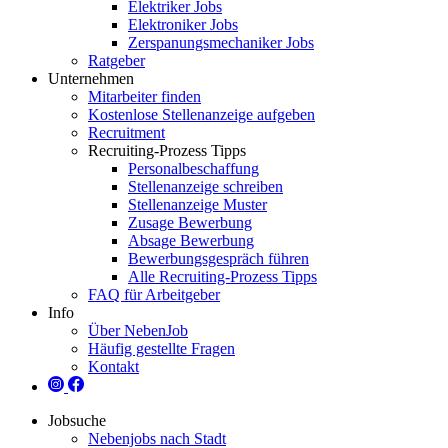
Elektriker Jobs
Elektroniker Jobs
Zerspanungsmechaniker Jobs
Ratgeber
Unternehmen
Mitarbeiter finden
Kostenlose Stellenanzeige aufgeben
Recruitment
Recruiting-Prozess Tipps
Personalbeschaffung
Stellenanzeige schreiben
Stellenanzeige Muster
Zusage Bewerbung
Absage Bewerbung
Bewerbungsgespräch führen
Alle Recruiting-Prozess Tipps
FAQ für Arbeitgeber
Info
Über NebenJob
Häufig gestellte Fragen
Kontakt
Jobsuche
Nebenjobs nach Stadt