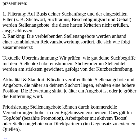
präsentieren:
1. Filterung: Auf Basis deiner Suchanfrage und der eingestellten
Filter (z. B. Stichwort, Suchradius, Beschäftigungsart und Gehalt)
werden Stellenangebote, die diese harten Kriterien nicht erfüllen,
ausgeschlossen.
2. Ranking: Die verbleibenden Stellenangebote werden anhand
einer kombinierten Relevanzbewertung sortiert, die sich wie folgt
zusammensetzt:
Textuelle Übereinstimmung: Wir prüfen, wie gut deine Suchbegriffe
mit dem Stellentext übereinstimmen. Stichwörter im Stellentitel
werden am stärksten gewichtet, gefolgt von der Kurzbeschreibung.
Aktualität & Standort: Kürzlich veröffentlichte Stellenangebote und
Angebote, die näher an deinem Suchort liegen, erhalten eine höhere
Position. Die Bewertung sinkt, je älter ein Angebot ist oder je größer
die Entfernung wird.
Priorisierung: Stellenangebote können durch kommerzielle
Vereinbarungen höher in den Ergebnissen erscheinen. Dies gilt für
'TopJobs' (bezahlte Promotion), Arbeitgeber mit aktivem 'Boost'
oder Stellenangebote von Direktpartnern (im Gegensatz zu externen
Quellen).