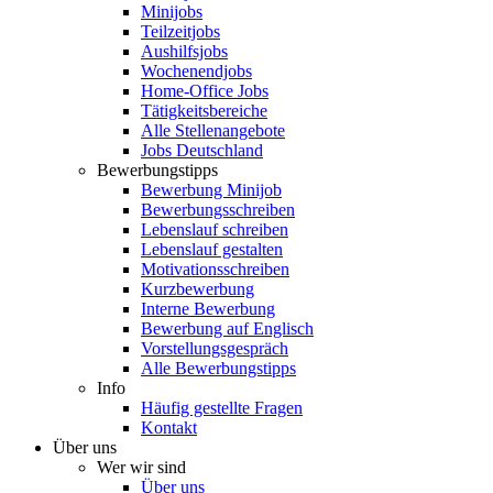
Minijobs
Teilzeitjobs
Aushilfsjobs
Wochenendjobs
Home-Office Jobs
Tätigkeitsbereiche
Alle Stellenangebote
Jobs Deutschland
Bewerbungstipps
Bewerbung Minijob
Bewerbungsschreiben
Lebenslauf schreiben
Lebenslauf gestalten
Motivationsschreiben
Kurzbewerbung
Interne Bewerbung
Bewerbung auf Englisch
Vorstellungsgespräch
Alle Bewerbungstipps
Info
Häufig gestellte Fragen
Kontakt
Über uns
Wer wir sind
Über uns