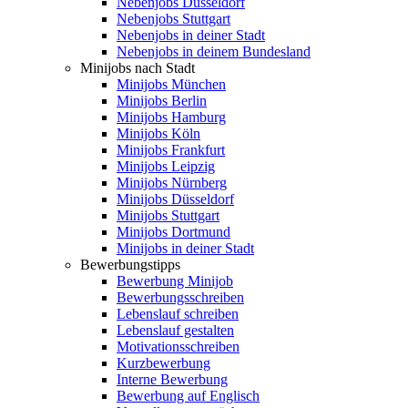
Nebenjobs Düsseldorf
Nebenjobs Stuttgart
Nebenjobs in deiner Stadt
Nebenjobs in deinem Bundesland
Minijobs nach Stadt
Minijobs München
Minijobs Berlin
Minijobs Hamburg
Minijobs Köln
Minijobs Frankfurt
Minijobs Leipzig
Minijobs Nürnberg
Minijobs Düsseldorf
Minijobs Stuttgart
Minijobs Dortmund
Minijobs in deiner Stadt
Bewerbungstipps
Bewerbung Minijob
Bewerbungsschreiben
Lebenslauf schreiben
Lebenslauf gestalten
Motivationsschreiben
Kurzbewerbung
Interne Bewerbung
Bewerbung auf Englisch