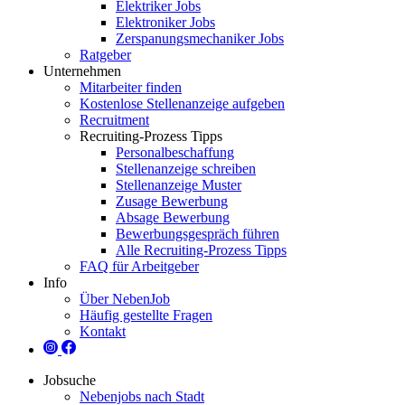
Elektriker Jobs
Elektroniker Jobs
Zerspanungsmechaniker Jobs
Ratgeber
Unternehmen
Mitarbeiter finden
Kostenlose Stellenanzeige aufgeben
Recruitment
Recruiting-Prozess Tipps
Personalbeschaffung
Stellenanzeige schreiben
Stellenanzeige Muster
Zusage Bewerbung
Absage Bewerbung
Bewerbungsgespräch führen
Alle Recruiting-Prozess Tipps
FAQ für Arbeitgeber
Info
Über NebenJob
Häufig gestellte Fragen
Kontakt
Jobsuche
Nebenjobs nach Stadt