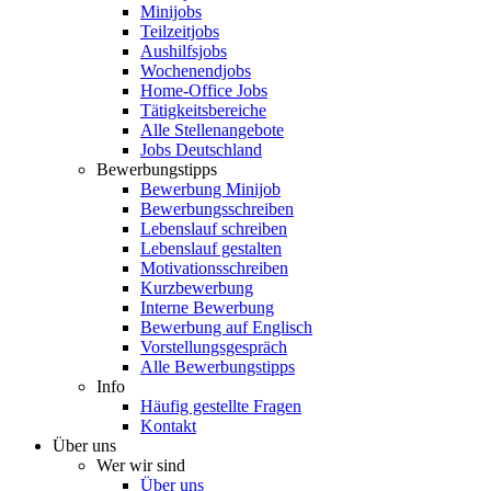
Minijobs
Teilzeitjobs
Aushilfsjobs
Wochenendjobs
Home-Office Jobs
Tätigkeitsbereiche
Alle Stellenangebote
Jobs Deutschland
Bewerbungstipps
Bewerbung Minijob
Bewerbungsschreiben
Lebenslauf schreiben
Lebenslauf gestalten
Motivationsschreiben
Kurzbewerbung
Interne Bewerbung
Bewerbung auf Englisch
Vorstellungsgespräch
Alle Bewerbungstipps
Info
Häufig gestellte Fragen
Kontakt
Über uns
Wer wir sind
Über uns