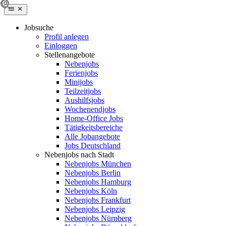
Jobsuche
Profil anlegen
Einloggen
Stellenangebote
Nebenjobs
Ferienjobs
Minijobs
Teilzeitjobs
Aushilfsjobs
Wochenendjobs
Home-Office Jobs
Tätigkeitsbereiche
Alle Jobangebote
Jobs Deutschland
Nebenjobs nach Stadt
Nebenjobs München
Nebenjobs Berlin
Nebenjobs Hamburg
Nebenjobs Köln
Nebenjobs Frankfurt
Nebenjobs Leipzig
Nebenjobs Nürnberg