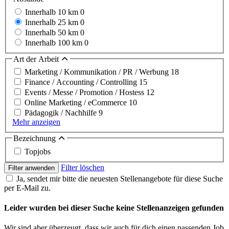
Innerhalb 10 km
0
Innerhalb 25 km
0
Innerhalb 50 km
0
Innerhalb 100 km
0
Art der Arbeit
Marketing / Kommunikation / PR / Werbung
18
Finance / Accounting / Controlling
15
Events / Messe / Promotion / Hostess
12
Online Marketing / eCommerce
10
Pädagogik / Nachhilfe
9
Mehr anzeigen
Bezeichnung
Topjobs
Filter löschen
Filter anwenden
Ja, sendet mir bitte die neuesten Stellenangebote für diese Suche
per E-Mail zu.
Leider wurden bei dieser Suche keine Stellenanzeigen gefunden
Wir sind aber überzeugt, dass wir auch für dich einen passenden Job