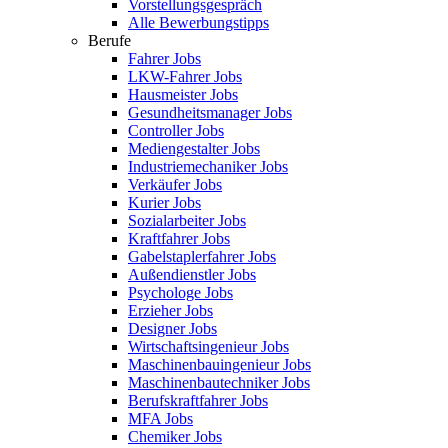
Vorstellungsgespräch
Alle Bewerbungstipps
Berufe
Fahrer Jobs
LKW-Fahrer Jobs
Hausmeister Jobs
Gesundheitsmanager Jobs
Controller Jobs
Mediengestalter Jobs
Industriemechaniker Jobs
Verkäufer Jobs
Kurier Jobs
Sozialarbeiter Jobs
Kraftfahrer Jobs
Gabelstaplerfahrer Jobs
Außendienstler Jobs
Psychologe Jobs
Erzieher Jobs
Designer Jobs
Wirtschaftsingenieur Jobs
Maschinenbauingenieur Jobs
Maschinenbautechniker Jobs
Berufskraftfahrer Jobs
MFA Jobs
Chemiker Jobs