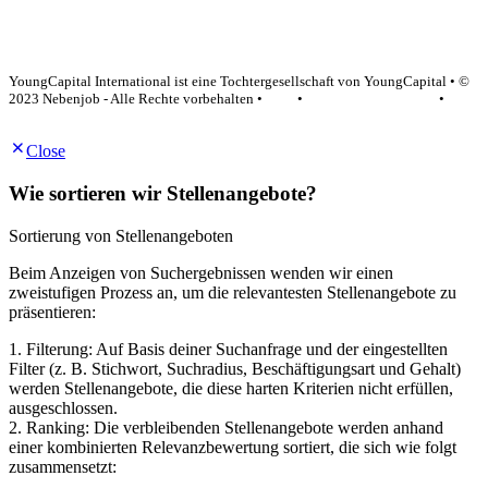
YoungCapital Google score 4.6 - 18 reviews
YoungCapital International ist eine Tochtergesellschaft von YoungCapital • ©
2023 Nebenjob - Alle Rechte vorbehalten •
AGB
•
Datenschutzerklärung
•
Impressum
Close
Wie sortieren wir Stellenangebote?
Sortierung von Stellenangeboten
Beim Anzeigen von Suchergebnissen wenden wir einen
zweistufigen Prozess an, um die relevantesten Stellenangebote zu
präsentieren:
1. Filterung: Auf Basis deiner Suchanfrage und der eingestellten
Filter (z. B. Stichwort, Suchradius, Beschäftigungsart und Gehalt)
werden Stellenangebote, die diese harten Kriterien nicht erfüllen,
ausgeschlossen.
2. Ranking: Die verbleibenden Stellenangebote werden anhand
einer kombinierten Relevanzbewertung sortiert, die sich wie folgt
zusammensetzt: