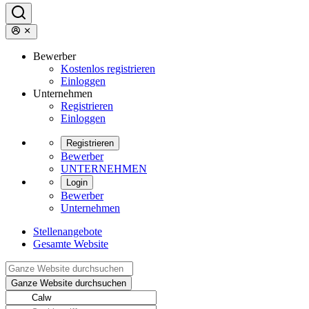
Bewerber
Kostenlos registrieren
Einloggen
Unternehmen
Registrieren
Einloggen
Registrieren
Bewerber
UNTERNEHMEN
Login
Bewerber
Unternehmen
Stellenangebote
Gesamte Website