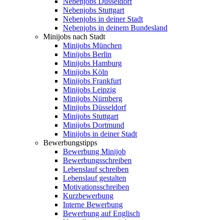
Nebenjobs Düsseldorf
Nebenjobs Stuttgart
Nebenjobs in deiner Stadt
Nebenjobs in deinem Bundesland
Minijobs nach Stadt
Minijobs München
Minijobs Berlin
Minijobs Hamburg
Minijobs Köln
Minijobs Frankfurt
Minijobs Leipzig
Minijobs Nürnberg
Minijobs Düsseldorf
Minijobs Stuttgart
Minijobs Dortmund
Minijobs in deiner Stadt
Bewerbungstipps
Bewerbung Minijob
Bewerbungsschreiben
Lebenslauf schreiben
Lebenslauf gestalten
Motivationsschreiben
Kurzbewerbung
Interne Bewerbung
Bewerbung auf Englisch