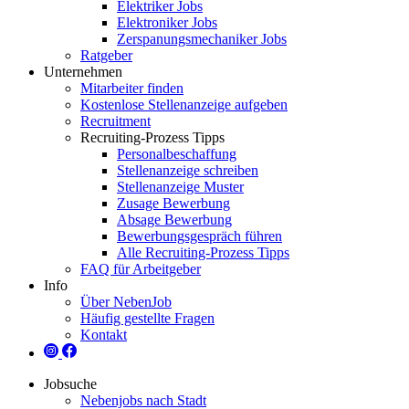
Elektriker Jobs
Elektroniker Jobs
Zerspanungsmechaniker Jobs
Ratgeber
Unternehmen
Mitarbeiter finden
Kostenlose Stellenanzeige aufgeben
Recruitment
Recruiting-Prozess Tipps
Personalbeschaffung
Stellenanzeige schreiben
Stellenanzeige Muster
Zusage Bewerbung
Absage Bewerbung
Bewerbungsgespräch führen
Alle Recruiting-Prozess Tipps
FAQ für Arbeitgeber
Info
Über NebenJob
Häufig gestellte Fragen
Kontakt
Jobsuche
Nebenjobs nach Stadt