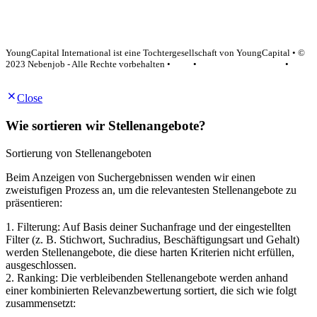
YoungCapital Google score 4.6 - 18 reviews
YoungCapital International ist eine Tochtergesellschaft von YoungCapital • ©
2023 Nebenjob - Alle Rechte vorbehalten •
AGB
•
Datenschutzerklärung
•
Impressum
Close
Wie sortieren wir Stellenangebote?
Sortierung von Stellenangeboten
Beim Anzeigen von Suchergebnissen wenden wir einen
zweistufigen Prozess an, um die relevantesten Stellenangebote zu
präsentieren:
1. Filterung: Auf Basis deiner Suchanfrage und der eingestellten
Filter (z. B. Stichwort, Suchradius, Beschäftigungsart und Gehalt)
werden Stellenangebote, die diese harten Kriterien nicht erfüllen,
ausgeschlossen.
2. Ranking: Die verbleibenden Stellenangebote werden anhand
einer kombinierten Relevanzbewertung sortiert, die sich wie folgt
zusammensetzt: