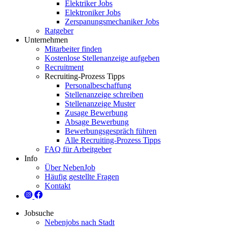
Elektriker Jobs
Elektroniker Jobs
Zerspanungsmechaniker Jobs
Ratgeber
Unternehmen
Mitarbeiter finden
Kostenlose Stellenanzeige aufgeben
Recruitment
Recruiting-Prozess Tipps
Personalbeschaffung
Stellenanzeige schreiben
Stellenanzeige Muster
Zusage Bewerbung
Absage Bewerbung
Bewerbungsgespräch führen
Alle Recruiting-Prozess Tipps
FAQ für Arbeitgeber
Info
Über NebenJob
Häufig gestellte Fragen
Kontakt
Jobsuche
Nebenjobs nach Stadt