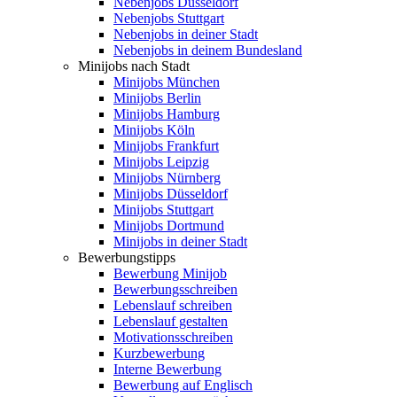
Nebenjobs Düsseldorf
Nebenjobs Stuttgart
Nebenjobs in deiner Stadt
Nebenjobs in deinem Bundesland
Minijobs nach Stadt
Minijobs München
Minijobs Berlin
Minijobs Hamburg
Minijobs Köln
Minijobs Frankfurt
Minijobs Leipzig
Minijobs Nürnberg
Minijobs Düsseldorf
Minijobs Stuttgart
Minijobs Dortmund
Minijobs in deiner Stadt
Bewerbungstipps
Bewerbung Minijob
Bewerbungsschreiben
Lebenslauf schreiben
Lebenslauf gestalten
Motivationsschreiben
Kurzbewerbung
Interne Bewerbung
Bewerbung auf Englisch