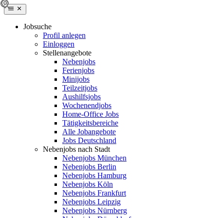
Jobsuche
Profil anlegen
Einloggen
Stellenangebote
Nebenjobs
Ferienjobs
Minijobs
Teilzeitjobs
Aushilfsjobs
Wochenendjobs
Home-Office Jobs
Tätigkeitsbereiche
Alle Jobangebote
Jobs Deutschland
Nebenjobs nach Stadt
Nebenjobs München
Nebenjobs Berlin
Nebenjobs Hamburg
Nebenjobs Köln
Nebenjobs Frankfurt
Nebenjobs Leipzig
Nebenjobs Nürnberg