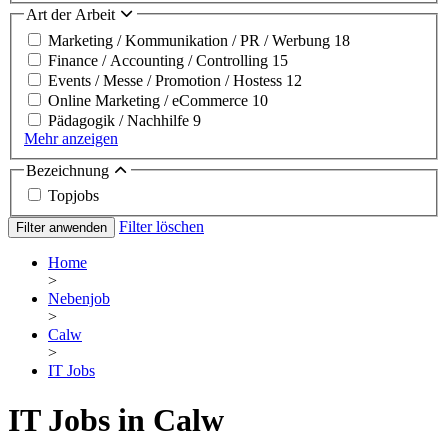
Art der Arbeit
Marketing / Kommunikation / PR / Werbung
18
Finance / Accounting / Controlling
15
Events / Messe / Promotion / Hostess
12
Online Marketing / eCommerce
10
Pädagogik / Nachhilfe
9
Mehr anzeigen
Bezeichnung
Topjobs
Filter löschen
Filter anwenden
Home
>
Nebenjob
>
Calw
>
IT Jobs
IT Jobs in Calw