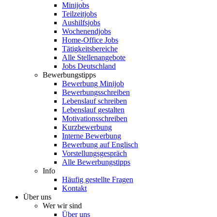
Minijobs
Teilzeitjobs
Aushilfsjobs
Wochenendjobs
Home-Office Jobs
Tätigkeitsbereiche
Alle Stellenangebote
Jobs Deutschland
Bewerbungstipps
Bewerbung Minijob
Bewerbungsschreiben
Lebenslauf schreiben
Lebenslauf gestalten
Motivationsschreiben
Kurzbewerbung
Interne Bewerbung
Bewerbung auf Englisch
Vorstellungsgespräch
Alle Bewerbungstipps
Info
Häufig gestellte Fragen
Kontakt
Über uns
Wer wir sind
Über uns