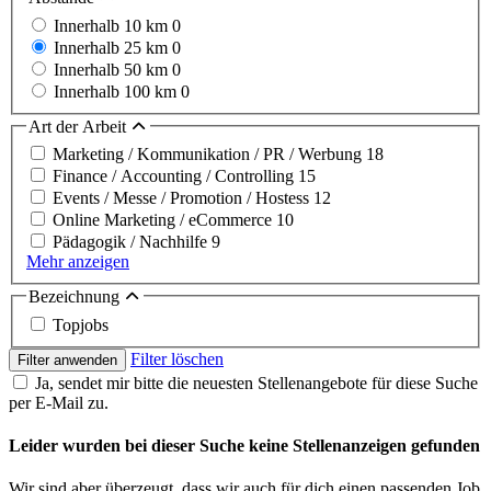
Innerhalb 10 km
0
Innerhalb 25 km
0
Innerhalb 50 km
0
Innerhalb 100 km
0
Art der Arbeit
Marketing / Kommunikation / PR / Werbung
18
Finance / Accounting / Controlling
15
Events / Messe / Promotion / Hostess
12
Online Marketing / eCommerce
10
Pädagogik / Nachhilfe
9
Mehr anzeigen
Bezeichnung
Topjobs
Filter löschen
Filter anwenden
Ja, sendet mir bitte die neuesten Stellenangebote für diese Suche
per E-Mail zu.
Leider wurden bei dieser Suche keine Stellenanzeigen gefunden
Wir sind aber überzeugt, dass wir auch für dich einen passenden Job