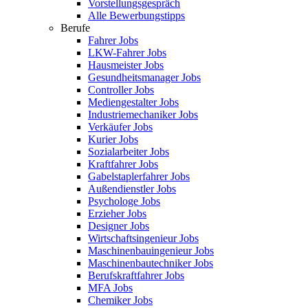
Vorstellungsgespräch
Alle Bewerbungstipps
Berufe
Fahrer Jobs
LKW-Fahrer Jobs
Hausmeister Jobs
Gesundheitsmanager Jobs
Controller Jobs
Mediengestalter Jobs
Industriemechaniker Jobs
Verkäufer Jobs
Kurier Jobs
Sozialarbeiter Jobs
Kraftfahrer Jobs
Gabelstaplerfahrer Jobs
Außendienstler Jobs
Psychologe Jobs
Erzieher Jobs
Designer Jobs
Wirtschaftsingenieur Jobs
Maschinenbauingenieur Jobs
Maschinenbautechniker Jobs
Berufskraftfahrer Jobs
MFA Jobs
Chemiker Jobs