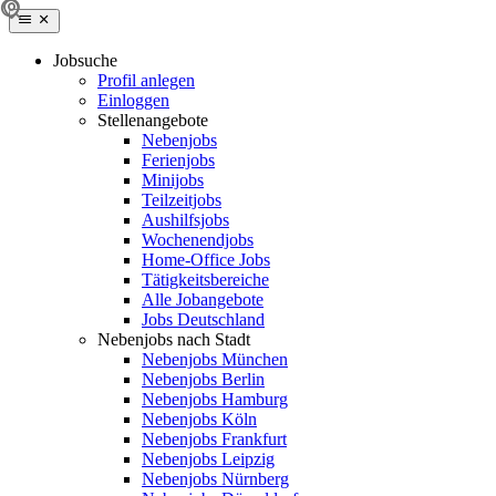
Jobsuche
Profil anlegen
Einloggen
Stellenangebote
Nebenjobs
Ferienjobs
Minijobs
Teilzeitjobs
Aushilfsjobs
Wochenendjobs
Home-Office Jobs
Tätigkeitsbereiche
Alle Jobangebote
Jobs Deutschland
Nebenjobs nach Stadt
Nebenjobs München
Nebenjobs Berlin
Nebenjobs Hamburg
Nebenjobs Köln
Nebenjobs Frankfurt
Nebenjobs Leipzig
Nebenjobs Nürnberg