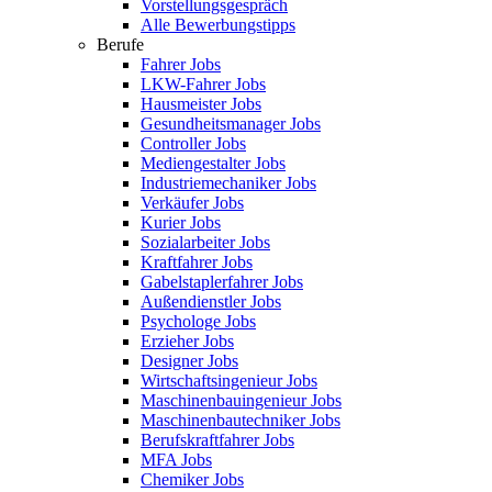
Vorstellungsgespräch
Alle Bewerbungstipps
Berufe
Fahrer Jobs
LKW-Fahrer Jobs
Hausmeister Jobs
Gesundheitsmanager Jobs
Controller Jobs
Mediengestalter Jobs
Industriemechaniker Jobs
Verkäufer Jobs
Kurier Jobs
Sozialarbeiter Jobs
Kraftfahrer Jobs
Gabelstaplerfahrer Jobs
Außendienstler Jobs
Psychologe Jobs
Erzieher Jobs
Designer Jobs
Wirtschaftsingenieur Jobs
Maschinenbauingenieur Jobs
Maschinenbautechniker Jobs
Berufskraftfahrer Jobs
MFA Jobs
Chemiker Jobs