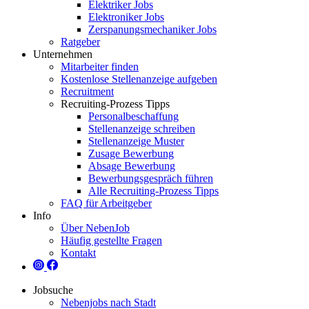
Elektriker Jobs
Elektroniker Jobs
Zerspanungsmechaniker Jobs
Ratgeber
Unternehmen
Mitarbeiter finden
Kostenlose Stellenanzeige aufgeben
Recruitment
Recruiting-Prozess Tipps
Personalbeschaffung
Stellenanzeige schreiben
Stellenanzeige Muster
Zusage Bewerbung
Absage Bewerbung
Bewerbungsgespräch führen
Alle Recruiting-Prozess Tipps
FAQ für Arbeitgeber
Info
Über NebenJob
Häufig gestellte Fragen
Kontakt
Jobsuche
Nebenjobs nach Stadt