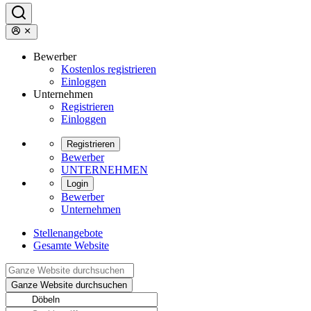
Bewerber
Kostenlos registrieren
Einloggen
Unternehmen
Registrieren
Einloggen
Registrieren
Bewerber
UNTERNEHMEN
Login
Bewerber
Unternehmen
Stellenangebote
Gesamte Website