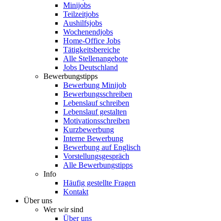
Minijobs
Teilzeitjobs
Aushilfsjobs
Wochenendjobs
Home-Office Jobs
Tätigkeitsbereiche
Alle Stellenangebote
Jobs Deutschland
Bewerbungstipps
Bewerbung Minijob
Bewerbungsschreiben
Lebenslauf schreiben
Lebenslauf gestalten
Motivationsschreiben
Kurzbewerbung
Interne Bewerbung
Bewerbung auf Englisch
Vorstellungsgespräch
Alle Bewerbungstipps
Info
Häufig gestellte Fragen
Kontakt
Über uns
Wer wir sind
Über uns