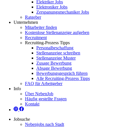
Elektriker Jobs
Elektroniker Jobs
Zerspanungsmechaniker Jobs
Ratgeber
Unternehmen
Mitarbeiter finden
Kostenlose Stellenanzeige aufgeben
Recruitment
Recruiting-Prozess Tipps
Personalbeschaffung
Stellenanzeige schreiben
Stellenanzeige Muster
Zusage Bewerbung
Absage Bewerbung
Bewerbungsgespräch führen
Alle Recruiting-Prozess Tipps
FAQ für Arbeitgeber
Info
Über NebenJob
Häufig gestellte Fragen
Kontakt
Jobsuche
Nebenjobs nach Stadt