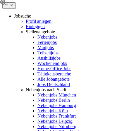
Jobsuche
Profil anlegen
Einloggen
Stellenangebote
Nebenjobs
Ferienjobs
Minijobs
Teilzeitjobs
Aushilfsjobs
Wochenendjobs
Home-Office Jobs
Tätigkeitsbereiche
Alle Jobangebote
Jobs Deutschland
Nebenjobs nach Stadt
Nebenjobs München
Nebenjobs Berlin
Nebenjobs Hamburg
Nebenjobs Köln
Nebenjobs Frankfurt
Nebenjobs Leipzig
Nebenjobs Nürnberg