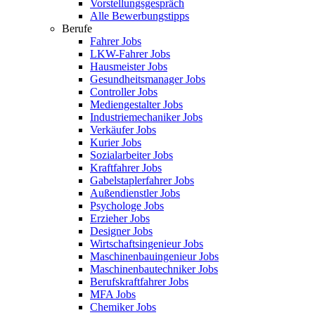
Vorstellungsgespräch
Alle Bewerbungstipps
Berufe
Fahrer Jobs
LKW-Fahrer Jobs
Hausmeister Jobs
Gesundheitsmanager Jobs
Controller Jobs
Mediengestalter Jobs
Industriemechaniker Jobs
Verkäufer Jobs
Kurier Jobs
Sozialarbeiter Jobs
Kraftfahrer Jobs
Gabelstaplerfahrer Jobs
Außendienstler Jobs
Psychologe Jobs
Erzieher Jobs
Designer Jobs
Wirtschaftsingenieur Jobs
Maschinenbauingenieur Jobs
Maschinenbautechniker Jobs
Berufskraftfahrer Jobs
MFA Jobs
Chemiker Jobs