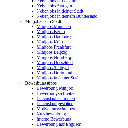
Nebenjobs Düsseldorf
Nebenjobs Stuttgart
Nebenjobs in deiner Stadt
Nebenjobs in deinem Bundesland
Minijobs nach Stadt
Minijobs München
Minijobs Berlin
Minijobs Hamburg
Minijobs Köln
Minijobs Frankfurt
Minijobs Leipzig
Minijobs Nürnberg
Minijobs Düsseldorf
Minijobs Stuttgart
Minijobs Dortmund
Minijobs in deiner Stadt
Bewerbungstipps
Bewerbung Minijob
Bewerbungsschreiben
Lebenslauf schreiben
Lebenslauf gestalten
Motivationsschreiben
Kurzbewerbung
Interne Bewerbung
Bewerbung auf Englisch