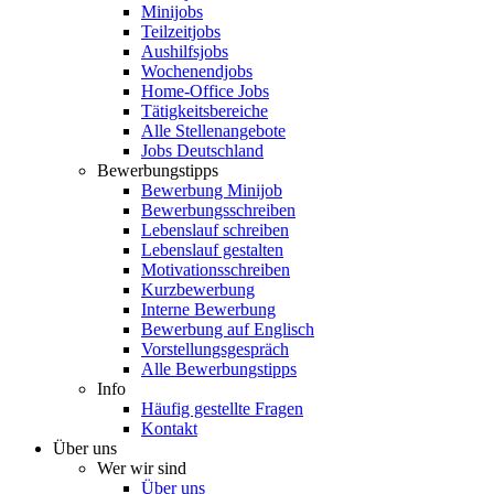
Minijobs
Teilzeitjobs
Aushilfsjobs
Wochenendjobs
Home-Office Jobs
Tätigkeitsbereiche
Alle Stellenangebote
Jobs Deutschland
Bewerbungstipps
Bewerbung Minijob
Bewerbungsschreiben
Lebenslauf schreiben
Lebenslauf gestalten
Motivationsschreiben
Kurzbewerbung
Interne Bewerbung
Bewerbung auf Englisch
Vorstellungsgespräch
Alle Bewerbungstipps
Info
Häufig gestellte Fragen
Kontakt
Über uns
Wer wir sind
Über uns