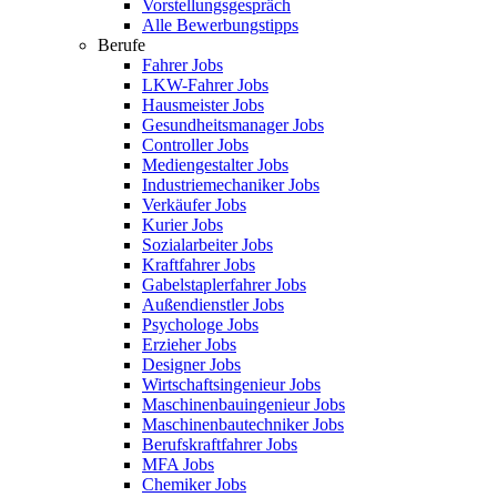
Vorstellungsgespräch
Alle Bewerbungstipps
Berufe
Fahrer Jobs
LKW-Fahrer Jobs
Hausmeister Jobs
Gesundheitsmanager Jobs
Controller Jobs
Mediengestalter Jobs
Industriemechaniker Jobs
Verkäufer Jobs
Kurier Jobs
Sozialarbeiter Jobs
Kraftfahrer Jobs
Gabelstaplerfahrer Jobs
Außendienstler Jobs
Psychologe Jobs
Erzieher Jobs
Designer Jobs
Wirtschaftsingenieur Jobs
Maschinenbauingenieur Jobs
Maschinenbautechniker Jobs
Berufskraftfahrer Jobs
MFA Jobs
Chemiker Jobs