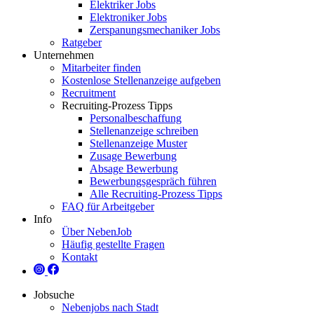
Elektriker Jobs
Elektroniker Jobs
Zerspanungsmechaniker Jobs
Ratgeber
Unternehmen
Mitarbeiter finden
Kostenlose Stellenanzeige aufgeben
Recruitment
Recruiting-Prozess Tipps
Personalbeschaffung
Stellenanzeige schreiben
Stellenanzeige Muster
Zusage Bewerbung
Absage Bewerbung
Bewerbungsgespräch führen
Alle Recruiting-Prozess Tipps
FAQ für Arbeitgeber
Info
Über NebenJob
Häufig gestellte Fragen
Kontakt
Jobsuche
Nebenjobs nach Stadt