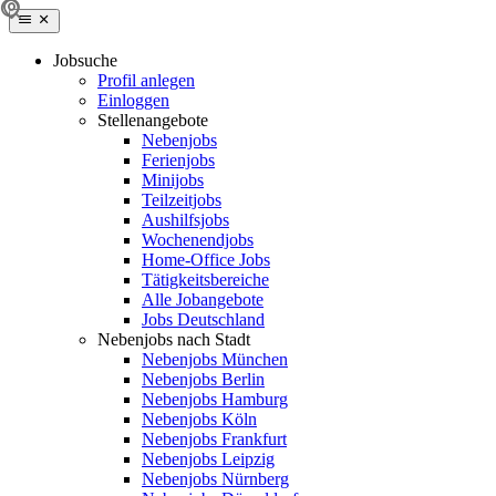
Jobsuche
Profil anlegen
Einloggen
Stellenangebote
Nebenjobs
Ferienjobs
Minijobs
Teilzeitjobs
Aushilfsjobs
Wochenendjobs
Home-Office Jobs
Tätigkeitsbereiche
Alle Jobangebote
Jobs Deutschland
Nebenjobs nach Stadt
Nebenjobs München
Nebenjobs Berlin
Nebenjobs Hamburg
Nebenjobs Köln
Nebenjobs Frankfurt
Nebenjobs Leipzig
Nebenjobs Nürnberg