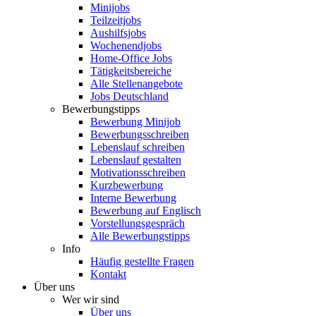
Minijobs
Teilzeitjobs
Aushilfsjobs
Wochenendjobs
Home-Office Jobs
Tätigkeitsbereiche
Alle Stellenangebote
Jobs Deutschland
Bewerbungstipps
Bewerbung Minijob
Bewerbungsschreiben
Lebenslauf schreiben
Lebenslauf gestalten
Motivationsschreiben
Kurzbewerbung
Interne Bewerbung
Bewerbung auf Englisch
Vorstellungsgespräch
Alle Bewerbungstipps
Info
Häufig gestellte Fragen
Kontakt
Über uns
Wer wir sind
Über uns