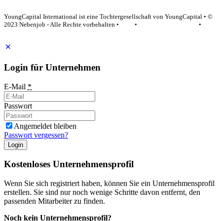
YoungCapital Google score 4.6 - 18 reviews
YoungCapital International ist eine Tochtergesellschaft von YoungCapital • ©
2023 Nebenjob - Alle Rechte vorbehalten •
AGB
•
Datenschutzerklärung
•
Impressum
Login für Unternehmen
E-Mail
*
Passwort
Angemeldet bleiben
Passwort vergessen?
Login
Kostenloses Unternehmensprofil
Wenn Sie sich registriert haben, können Sie ein Unternehmensprofil
erstellen. Sie sind nur noch wenige Schritte davon entfernt, den
passenden Mitarbeiter zu finden.
Noch kein Unternehmensprofil?