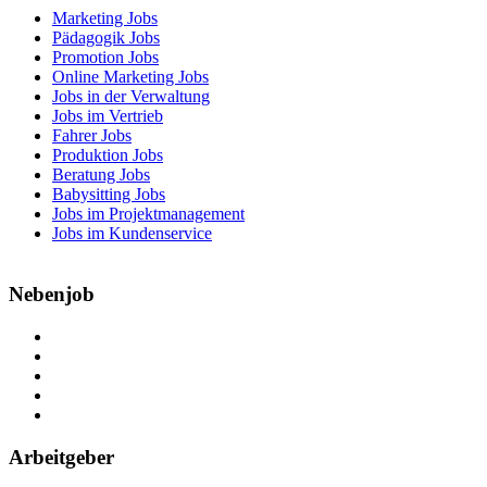
Marketing Jobs
Pädagogik Jobs
Promotion Jobs
Online Marketing Jobs
Jobs in der Verwaltung
Jobs im Vertrieb
Fahrer Jobs
Produktion Jobs
Beratung Jobs
Babysitting Jobs
Jobs im Projektmanagement
Jobs im Kundenservice
Nebenjob
Über Nebenjob
Arbeiten bei NebenJob
Kontakt
Partner
FAQ
Arbeitgeber