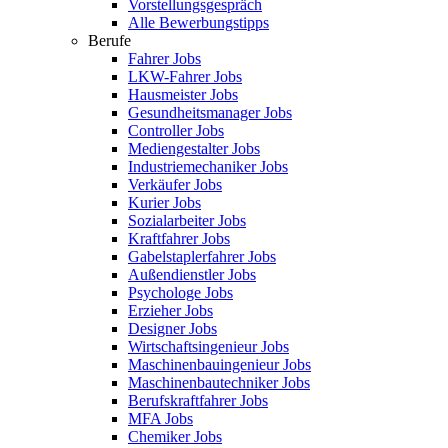
Vorstellungsgespräch
Alle Bewerbungstipps
Berufe
Fahrer Jobs
LKW-Fahrer Jobs
Hausmeister Jobs
Gesundheitsmanager Jobs
Controller Jobs
Mediengestalter Jobs
Industriemechaniker Jobs
Verkäufer Jobs
Kurier Jobs
Sozialarbeiter Jobs
Kraftfahrer Jobs
Gabelstaplerfahrer Jobs
Außendienstler Jobs
Psychologe Jobs
Erzieher Jobs
Designer Jobs
Wirtschaftsingenieur Jobs
Maschinenbauingenieur Jobs
Maschinenbautechniker Jobs
Berufskraftfahrer Jobs
MFA Jobs
Chemiker Jobs