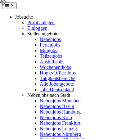
Jobsuche
Profil anlegen
Einloggen
Stellenangebote
Nebenjobs
Ferienjobs
Minijobs
Teilzeitjobs
Aushilfsjobs
Wochenendjobs
Home-Office Jobs
Tätigkeitsbereiche
Alle Jobangebote
Jobs Deutschland
Nebenjobs nach Stadt
Nebenjobs München
Nebenjobs Berlin
Nebenjobs Hamburg
Nebenjobs Köln
Nebenjobs Frankfurt
Nebenjobs Leipzig
Nebenjobs Nürnberg