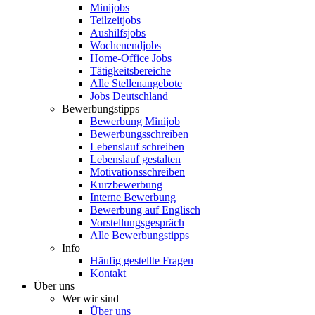
Minijobs
Teilzeitjobs
Aushilfsjobs
Wochenendjobs
Home-Office Jobs
Tätigkeitsbereiche
Alle Stellenangebote
Jobs Deutschland
Bewerbungstipps
Bewerbung Minijob
Bewerbungsschreiben
Lebenslauf schreiben
Lebenslauf gestalten
Motivationsschreiben
Kurzbewerbung
Interne Bewerbung
Bewerbung auf Englisch
Vorstellungsgespräch
Alle Bewerbungstipps
Info
Häufig gestellte Fragen
Kontakt
Über uns
Wer wir sind
Über uns