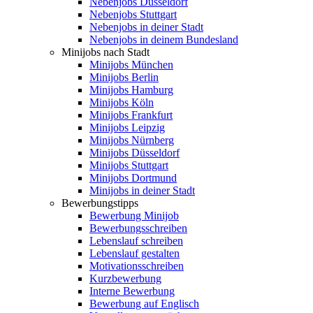
Nebenjobs Düsseldorf
Nebenjobs Stuttgart
Nebenjobs in deiner Stadt
Nebenjobs in deinem Bundesland
Minijobs nach Stadt
Minijobs München
Minijobs Berlin
Minijobs Hamburg
Minijobs Köln
Minijobs Frankfurt
Minijobs Leipzig
Minijobs Nürnberg
Minijobs Düsseldorf
Minijobs Stuttgart
Minijobs Dortmund
Minijobs in deiner Stadt
Bewerbungstipps
Bewerbung Minijob
Bewerbungsschreiben
Lebenslauf schreiben
Lebenslauf gestalten
Motivationsschreiben
Kurzbewerbung
Interne Bewerbung
Bewerbung auf Englisch