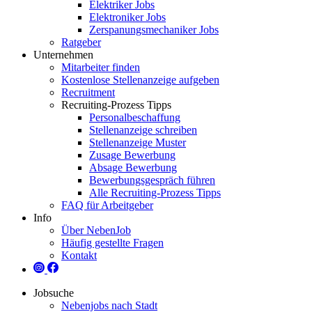
Elektriker Jobs
Elektroniker Jobs
Zerspanungsmechaniker Jobs
Ratgeber
Unternehmen
Mitarbeiter finden
Kostenlose Stellenanzeige aufgeben
Recruitment
Recruiting-Prozess Tipps
Personalbeschaffung
Stellenanzeige schreiben
Stellenanzeige Muster
Zusage Bewerbung
Absage Bewerbung
Bewerbungsgespräch führen
Alle Recruiting-Prozess Tipps
FAQ für Arbeitgeber
Info
Über NebenJob
Häufig gestellte Fragen
Kontakt
Jobsuche
Nebenjobs nach Stadt