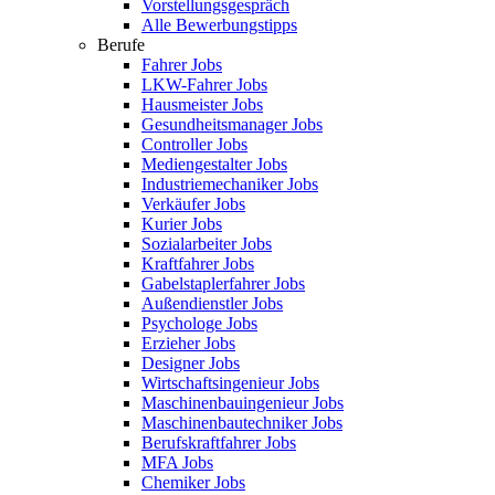
Vorstellungsgespräch
Alle Bewerbungstipps
Berufe
Fahrer Jobs
LKW-Fahrer Jobs
Hausmeister Jobs
Gesundheitsmanager Jobs
Controller Jobs
Mediengestalter Jobs
Industriemechaniker Jobs
Verkäufer Jobs
Kurier Jobs
Sozialarbeiter Jobs
Kraftfahrer Jobs
Gabelstaplerfahrer Jobs
Außendienstler Jobs
Psychologe Jobs
Erzieher Jobs
Designer Jobs
Wirtschaftsingenieur Jobs
Maschinenbauingenieur Jobs
Maschinenbautechniker Jobs
Berufskraftfahrer Jobs
MFA Jobs
Chemiker Jobs