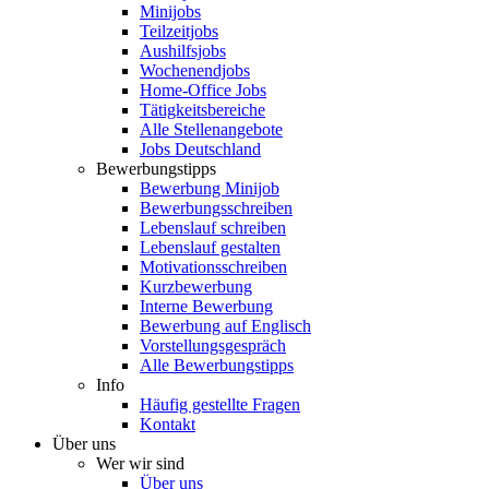
Minijobs
Teilzeitjobs
Aushilfsjobs
Wochenendjobs
Home-Office Jobs
Tätigkeitsbereiche
Alle Stellenangebote
Jobs Deutschland
Bewerbungstipps
Bewerbung Minijob
Bewerbungsschreiben
Lebenslauf schreiben
Lebenslauf gestalten
Motivationsschreiben
Kurzbewerbung
Interne Bewerbung
Bewerbung auf Englisch
Vorstellungsgespräch
Alle Bewerbungstipps
Info
Häufig gestellte Fragen
Kontakt
Über uns
Wer wir sind
Über uns