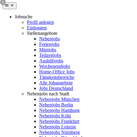
Jobsuche
Profil anlegen
Einloggen
Stellenangebote
Nebenjobs
Ferienjobs
Minijobs
Teilzeitjobs
Aushilfsjobs
Wochenendjobs
Home-Office Jobs
Tätigkeitsbereiche
Alle Jobangebote
Jobs Deutschland
Nebenjobs nach Stadt
Nebenjobs München
Nebenjobs Berlin
Nebenjobs Hamburg
Nebenjobs Köln
Nebenjobs Frankfurt
Nebenjobs Leipzig
Nebenjobs Nürnberg