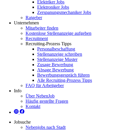
Elektriker Jobs
Elektroniker Jobs
Zerspanungsmechaniker Jobs
Ratgeber
Unternehmen
Mitarbeiter finden
Kostenlose Stellenanzeige aufgeben
Recruitment
Recruiting-Prozess Tipps
Personalbeschaffung
Stellenanzeige schreiben
Stellenanzeige Muster
Zusage Bewerbung
Absage Bewerbung
Bewerbungsgespräch führen
Alle Recruiting-Prozess Tipps
FAQ für Arbeitgeber
Info
Über NebenJob
Häufig gestellte Fragen
Kontakt
Jobsuche
Nebenjobs nach Stadt