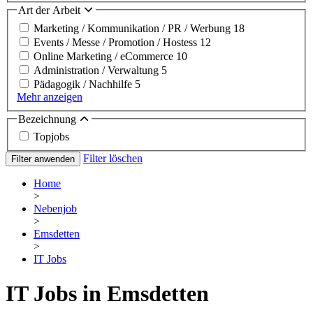
Art der Arbeit
Marketing / Kommunikation / PR / Werbung
18
Events / Messe / Promotion / Hostess
12
Online Marketing / eCommerce
10
Administration / Verwaltung
5
Pädagogik / Nachhilfe
5
Mehr anzeigen
Bezeichnung
Topjobs
Filter löschen
Filter anwenden
Home
>
Nebenjob
>
Emsdetten
>
IT Jobs
IT Jobs in Emsdetten