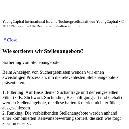
YoungCapital Google score 4.6 - 18 reviews
YoungCapital International ist eine Tochtergesellschaft von YoungCapital • ©
2023 Nebenjob - Alle Rechte vorbehalten •
AGB
•
Datenschutzerklärung
•
Impressum
Close
Wie sortieren wir Stellenangebote?
Sortierung von Stellenangeboten
Beim Anzeigen von Suchergebnissen wenden wir einen
zweistufigen Prozess an, um die relevantesten Stellenangebote zu
präsentieren:
1. Filterung: Auf Basis deiner Suchanfrage und der eingestellten
Filter (z. B. Stichwort, Suchradius, Beschäftigungsart und Gehalt)
werden Stellenangebote, die diese harten Kriterien nicht erfüllen,
ausgeschlossen.
2. Ranking: Die verbleibenden Stellenangebote werden anhand
einer kombinierten Relevanzbewertung sortiert, die sich wie folgt
zusammensetzt: