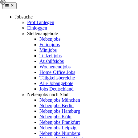
Jobsuche
Profil anlegen
Einloggen
Stellenangebote
Nebenjobs
Ferienjobs
Minijobs
Teilzeitjobs
Aushilfsjobs
Wochenendjobs
Home-Office Jobs
Tätigkeitsbereiche
Alle Jobangebote
Jobs Deutschland
Nebenjobs nach Stadt
Nebenjobs München
Nebenjobs Berlin
Nebenjobs Hamburg
Nebenjobs Köln
Nebenjobs Frankfurt
Nebenjobs Leipzig
Nebenjobs Nürnberg