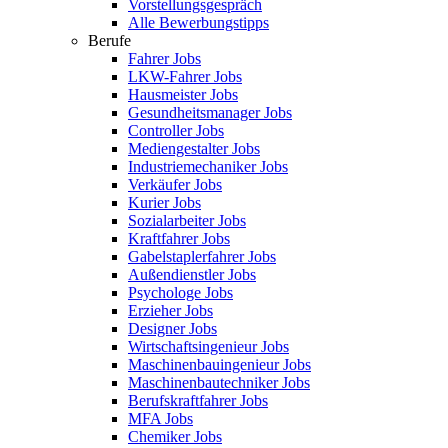
Vorstellungsgespräch
Alle Bewerbungstipps
Berufe
Fahrer Jobs
LKW-Fahrer Jobs
Hausmeister Jobs
Gesundheitsmanager Jobs
Controller Jobs
Mediengestalter Jobs
Industriemechaniker Jobs
Verkäufer Jobs
Kurier Jobs
Sozialarbeiter Jobs
Kraftfahrer Jobs
Gabelstaplerfahrer Jobs
Außendienstler Jobs
Psychologe Jobs
Erzieher Jobs
Designer Jobs
Wirtschaftsingenieur Jobs
Maschinenbauingenieur Jobs
Maschinenbautechniker Jobs
Berufskraftfahrer Jobs
MFA Jobs
Chemiker Jobs