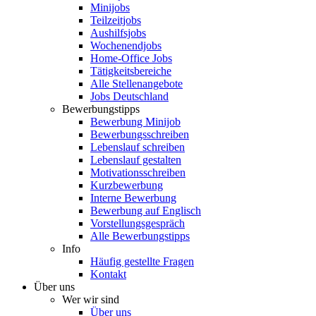
Minijobs
Teilzeitjobs
Aushilfsjobs
Wochenendjobs
Home-Office Jobs
Tätigkeitsbereiche
Alle Stellenangebote
Jobs Deutschland
Bewerbungstipps
Bewerbung Minijob
Bewerbungsschreiben
Lebenslauf schreiben
Lebenslauf gestalten
Motivationsschreiben
Kurzbewerbung
Interne Bewerbung
Bewerbung auf Englisch
Vorstellungsgespräch
Alle Bewerbungstipps
Info
Häufig gestellte Fragen
Kontakt
Über uns
Wer wir sind
Über uns