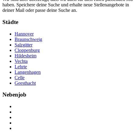
haben. Speichere deine Suche und erhalte neue Stellenangebote in
deiner Mail oder passe deine Suche an.
Städte
Hannover
Braunschweig
Salzgitter
Cloppenburg
Hildesheim
Vechta
Lehrte
Langenhagen
Celle
Geesthacht
Nebenjob
Über Nebenjob
Arbeiten bei NebenJob
Kontakt
Partner
FAQ