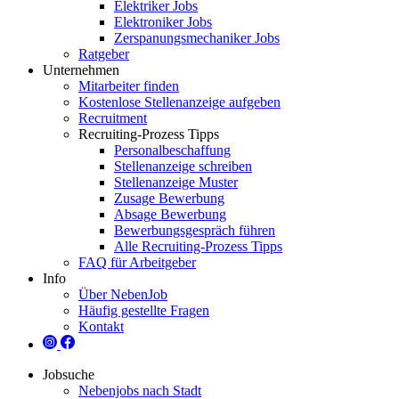
Elektriker Jobs
Elektroniker Jobs
Zerspanungsmechaniker Jobs
Ratgeber
Unternehmen
Mitarbeiter finden
Kostenlose Stellenanzeige aufgeben
Recruitment
Recruiting-Prozess Tipps
Personalbeschaffung
Stellenanzeige schreiben
Stellenanzeige Muster
Zusage Bewerbung
Absage Bewerbung
Bewerbungsgespräch führen
Alle Recruiting-Prozess Tipps
FAQ für Arbeitgeber
Info
Über NebenJob
Häufig gestellte Fragen
Kontakt
Jobsuche
Nebenjobs nach Stadt