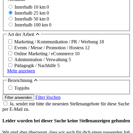
Innerhalb 10 km
0
Innerhalb 25 km
0
Innerhalb 50 km
0
Innerhalb 100 km
0
Art der Arbeit
Marketing / Kommunikation / PR / Werbung
18
Events / Messe / Promotion / Hostess
12
Online Marketing / eCommerce
10
Administration / Verwaltung
5
Pädagogik / Nachhilfe
5
Mehr anzeigen
Bezeichnung
Topjobs
Filter löschen
Filter anwenden
Ja, sendet mir bitte die neuesten Stellenangebote für diese Suche
per E-Mail zu.
Leider wurden bei dieser Suche keine Stellenanzeigen gefunden
Wir sind aber überzeugt, dass wir auch für dich einen passenden Job