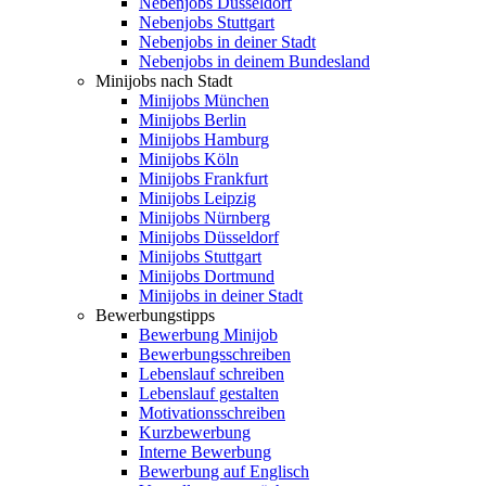
Nebenjobs Düsseldorf
Nebenjobs Stuttgart
Nebenjobs in deiner Stadt
Nebenjobs in deinem Bundesland
Minijobs nach Stadt
Minijobs München
Minijobs Berlin
Minijobs Hamburg
Minijobs Köln
Minijobs Frankfurt
Minijobs Leipzig
Minijobs Nürnberg
Minijobs Düsseldorf
Minijobs Stuttgart
Minijobs Dortmund
Minijobs in deiner Stadt
Bewerbungstipps
Bewerbung Minijob
Bewerbungsschreiben
Lebenslauf schreiben
Lebenslauf gestalten
Motivationsschreiben
Kurzbewerbung
Interne Bewerbung
Bewerbung auf Englisch