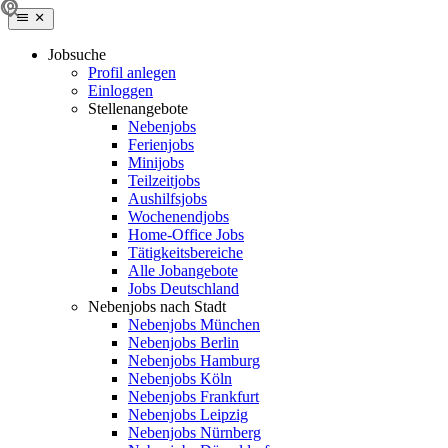
Jobsuche
Profil anlegen
Einloggen
Stellenangebote
Nebenjobs
Ferienjobs
Minijobs
Teilzeitjobs
Aushilfsjobs
Wochenendjobs
Home-Office Jobs
Tätigkeitsbereiche
Alle Jobangebote
Jobs Deutschland
Nebenjobs nach Stadt
Nebenjobs München
Nebenjobs Berlin
Nebenjobs Hamburg
Nebenjobs Köln
Nebenjobs Frankfurt
Nebenjobs Leipzig
Nebenjobs Nürnberg