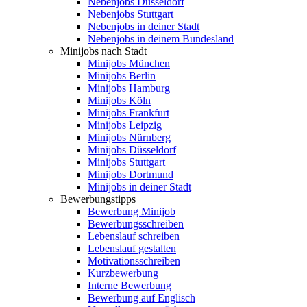
Nebenjobs Düsseldorf
Nebenjobs Stuttgart
Nebenjobs in deiner Stadt
Nebenjobs in deinem Bundesland
Minijobs nach Stadt
Minijobs München
Minijobs Berlin
Minijobs Hamburg
Minijobs Köln
Minijobs Frankfurt
Minijobs Leipzig
Minijobs Nürnberg
Minijobs Düsseldorf
Minijobs Stuttgart
Minijobs Dortmund
Minijobs in deiner Stadt
Bewerbungstipps
Bewerbung Minijob
Bewerbungsschreiben
Lebenslauf schreiben
Lebenslauf gestalten
Motivationsschreiben
Kurzbewerbung
Interne Bewerbung
Bewerbung auf Englisch