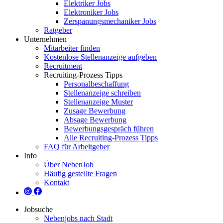
Elektriker Jobs
Elektroniker Jobs
Zerspanungsmechaniker Jobs
Ratgeber
Unternehmen
Mitarbeiter finden
Kostenlose Stellenanzeige aufgeben
Recruitment
Recruiting-Prozess Tipps
Personalbeschaffung
Stellenanzeige schreiben
Stellenanzeige Muster
Zusage Bewerbung
Absage Bewerbung
Bewerbungsgespräch führen
Alle Recruiting-Prozess Tipps
FAQ für Arbeitgeber
Info
Über NebenJob
Häufig gestellte Fragen
Kontakt
Jobsuche
Nebenjobs nach Stadt