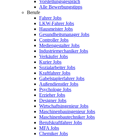
Vorstellungsgespräch
Alle Bewerbungstipps
Berufe
Fahrer Jobs
LKW-Fahrer Jobs
Hausmeister Jobs
Gesundheitsmanager Jobs
Controller Jobs
Mediengestalter Jobs
Industriemechaniker Jobs
Verkäufer Jobs
Kurier Jobs
Sozialarbeiter Jobs
Kraftfahrer Jobs
Gabelstaplerfahrer Jobs
Außendienstler Jobs
Psychologe Jobs
Erzieher Jobs
Designer Jobs
Wirtschaftsingenieur Jobs
Maschinenbauingenieur Jobs
Maschinenbautechniker Jobs
Berufskraftfahrer Jobs
MFA Jobs
Chemiker Jobs