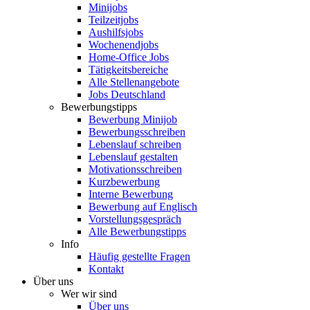
Minijobs
Teilzeitjobs
Aushilfsjobs
Wochenendjobs
Home-Office Jobs
Tätigkeitsbereiche
Alle Stellenangebote
Jobs Deutschland
Bewerbungstipps
Bewerbung Minijob
Bewerbungsschreiben
Lebenslauf schreiben
Lebenslauf gestalten
Motivationsschreiben
Kurzbewerbung
Interne Bewerbung
Bewerbung auf Englisch
Vorstellungsgespräch
Alle Bewerbungstipps
Info
Häufig gestellte Fragen
Kontakt
Über uns
Wer wir sind
Über uns