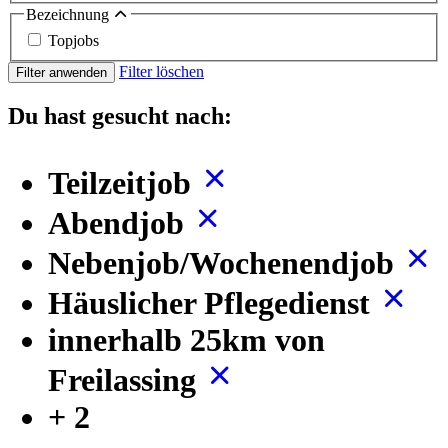
Bezeichnung
Topjobs
Filter löschen
Filter anwenden
Du hast gesucht nach:
Teilzeitjob
Abendjob
Nebenjob/Wochenendjob
Häuslicher Pflegedienst
innerhalb 25km von
Freilassing
+ 2