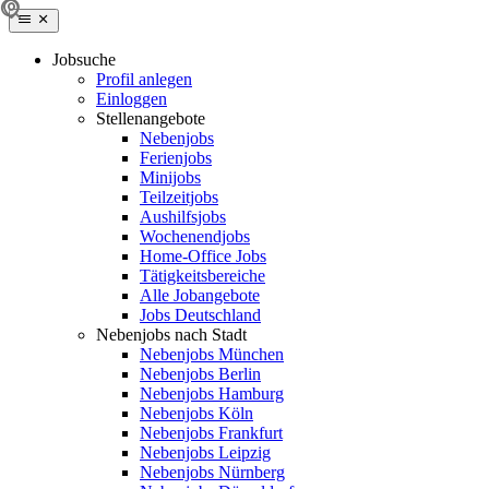
Jobsuche
Profil anlegen
Einloggen
Stellenangebote
Nebenjobs
Ferienjobs
Minijobs
Teilzeitjobs
Aushilfsjobs
Wochenendjobs
Home-Office Jobs
Tätigkeitsbereiche
Alle Jobangebote
Jobs Deutschland
Nebenjobs nach Stadt
Nebenjobs München
Nebenjobs Berlin
Nebenjobs Hamburg
Nebenjobs Köln
Nebenjobs Frankfurt
Nebenjobs Leipzig
Nebenjobs Nürnberg