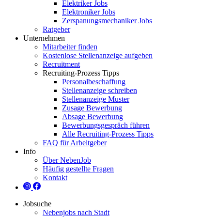
Elektriker Jobs
Elektroniker Jobs
Zerspanungsmechaniker Jobs
Ratgeber
Unternehmen
Mitarbeiter finden
Kostenlose Stellenanzeige aufgeben
Recruitment
Recruiting-Prozess Tipps
Personalbeschaffung
Stellenanzeige schreiben
Stellenanzeige Muster
Zusage Bewerbung
Absage Bewerbung
Bewerbungsgespräch führen
Alle Recruiting-Prozess Tipps
FAQ für Arbeitgeber
Info
Über NebenJob
Häufig gestellte Fragen
Kontakt
Jobsuche
Nebenjobs nach Stadt