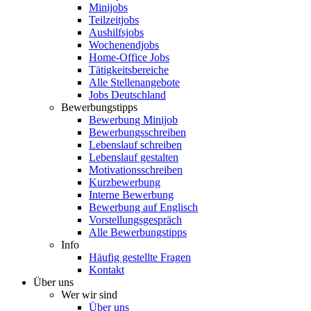
Minijobs
Teilzeitjobs
Aushilfsjobs
Wochenendjobs
Home-Office Jobs
Tätigkeitsbereiche
Alle Stellenangebote
Jobs Deutschland
Bewerbungstipps
Bewerbung Minijob
Bewerbungsschreiben
Lebenslauf schreiben
Lebenslauf gestalten
Motivationsschreiben
Kurzbewerbung
Interne Bewerbung
Bewerbung auf Englisch
Vorstellungsgespräch
Alle Bewerbungstipps
Info
Häufig gestellte Fragen
Kontakt
Über uns
Wer wir sind
Über uns