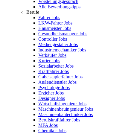
Vorstellungsgespräch
Alle Bewerbungstipps
Berufe
Fahrer Jobs
LKW-Fahrer Jobs
Hausmeister Jobs
Gesundheitsmanager Jobs
Controller Jobs
Mediengestalter Jobs
Industriemechaniker Jobs
Verkäufer Jobs
Kurier Jobs
Sozialarbeiter Jobs
Kraftfahrer Jobs
Gabelstaplerfahrer Jobs
Außendienstler Jobs
Psychologe Jobs
Erzieher Jobs
Designer Jobs
Wirtschaftsingenieur Jobs
Maschinenbauingenieur Jobs
Maschinenbautechniker Jobs
Berufskraftfahrer Jobs
MFA Jobs
Chemiker Jobs