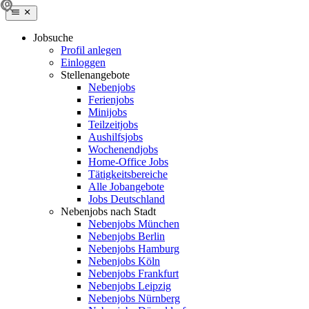
Jobsuche
Profil anlegen
Einloggen
Stellenangebote
Nebenjobs
Ferienjobs
Minijobs
Teilzeitjobs
Aushilfsjobs
Wochenendjobs
Home-Office Jobs
Tätigkeitsbereiche
Alle Jobangebote
Jobs Deutschland
Nebenjobs nach Stadt
Nebenjobs München
Nebenjobs Berlin
Nebenjobs Hamburg
Nebenjobs Köln
Nebenjobs Frankfurt
Nebenjobs Leipzig
Nebenjobs Nürnberg