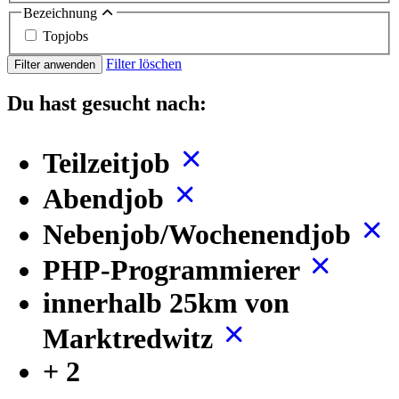
Bezeichnung
Topjobs
Filter löschen
Filter anwenden
Du hast gesucht nach:
Teilzeitjob
Abendjob
Nebenjob/Wochenendjob
PHP-Programmierer
innerhalb 25km von
Marktredwitz
+ 2