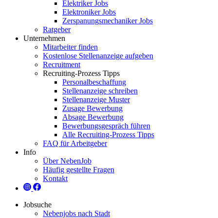
Elektriker Jobs
Elektroniker Jobs
Zerspanungsmechaniker Jobs
Ratgeber
Unternehmen
Mitarbeiter finden
Kostenlose Stellenanzeige aufgeben
Recruitment
Recruiting-Prozess Tipps
Personalbeschaffung
Stellenanzeige schreiben
Stellenanzeige Muster
Zusage Bewerbung
Absage Bewerbung
Bewerbungsgespräch führen
Alle Recruiting-Prozess Tipps
FAQ für Arbeitgeber
Info
Über NebenJob
Häufig gestellte Fragen
Kontakt
Jobsuche
Nebenjobs nach Stadt