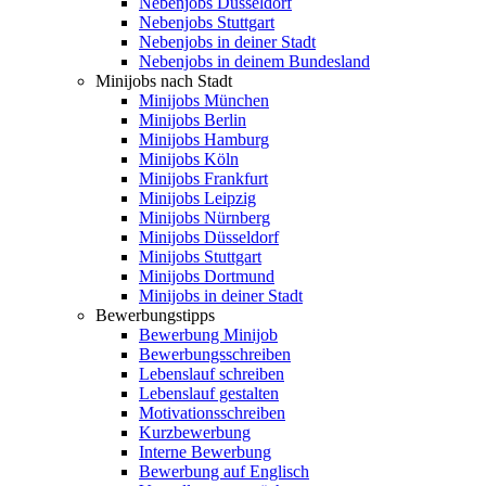
Nebenjobs Düsseldorf
Nebenjobs Stuttgart
Nebenjobs in deiner Stadt
Nebenjobs in deinem Bundesland
Minijobs nach Stadt
Minijobs München
Minijobs Berlin
Minijobs Hamburg
Minijobs Köln
Minijobs Frankfurt
Minijobs Leipzig
Minijobs Nürnberg
Minijobs Düsseldorf
Minijobs Stuttgart
Minijobs Dortmund
Minijobs in deiner Stadt
Bewerbungstipps
Bewerbung Minijob
Bewerbungsschreiben
Lebenslauf schreiben
Lebenslauf gestalten
Motivationsschreiben
Kurzbewerbung
Interne Bewerbung
Bewerbung auf Englisch