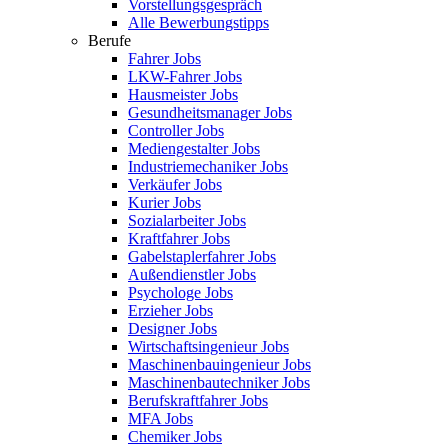
Vorstellungsgespräch
Alle Bewerbungstipps
Berufe
Fahrer Jobs
LKW-Fahrer Jobs
Hausmeister Jobs
Gesundheitsmanager Jobs
Controller Jobs
Mediengestalter Jobs
Industriemechaniker Jobs
Verkäufer Jobs
Kurier Jobs
Sozialarbeiter Jobs
Kraftfahrer Jobs
Gabelstaplerfahrer Jobs
Außendienstler Jobs
Psychologe Jobs
Erzieher Jobs
Designer Jobs
Wirtschaftsingenieur Jobs
Maschinenbauingenieur Jobs
Maschinenbautechniker Jobs
Berufskraftfahrer Jobs
MFA Jobs
Chemiker Jobs