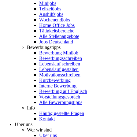
Minijobs
Teilzeitjobs
Aushilfsjobs
Wochenendjobs
Home-Office Jobs
Tätigkeitsbereiche
Alle Stellenangebote
Jobs Deutschland
Bewerbungstipps
Bewerbung Minijob
Bewerbungsschreiben
Lebenslauf schreiben
Lebenslauf gestalten
Motivationsschreiben
Kurzbewerbung
Interne Bewerbung
Bewerbung auf Englisch
Vorstellungsgespräch
Alle Bewerbungstipps
Info
Häufig gestellte Fragen
Kontakt
Über uns
Wer wir sind
Über uns