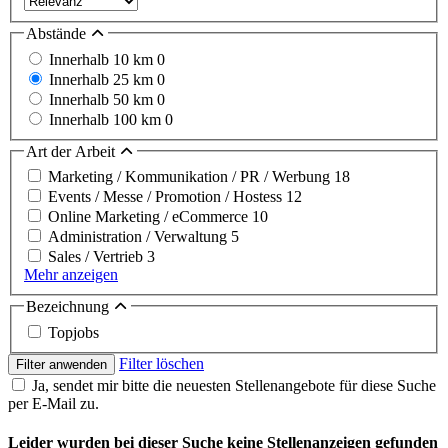
Abstände
Innerhalb 10 km
0
Innerhalb 25 km
0
Innerhalb 50 km
0
Innerhalb 100 km
0
Art der Arbeit
Marketing / Kommunikation / PR / Werbung
18
Events / Messe / Promotion / Hostess
12
Online Marketing / eCommerce
10
Administration / Verwaltung
5
Sales / Vertrieb
3
Mehr anzeigen
Bezeichnung
Topjobs
Filter löschen
Filter anwenden
Ja, sendet mir bitte die neuesten Stellenangebote für diese Suche
per E-Mail zu.
Leider wurden bei dieser Suche keine Stellenanzeigen gefunden