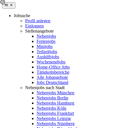
Jobsuche
Profil anlegen
Einloggen
Stellenangebote
Nebenjobs
Ferienjobs
Minijobs
Teilzeitjobs
Aushilfsjobs
Wochenendjobs
Home-Office Jobs
Tätigkeitsbereiche
Alle Jobangebote
Jobs Deutschland
Nebenjobs nach Stadt
Nebenjobs München
Nebenjobs Berlin
Nebenjobs Hamburg
Nebenjobs Köln
Nebenjobs Frankfurt
Nebenjobs Leipzig
Nebenjobs Nürnberg