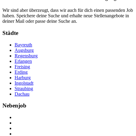
Wir sind aber überzeugt, dass wir auch für dich einen passenden Job
haben. Speichere deine Suche und erhalte neue Stellenangebote in
deiner Mail oder passe deine Suche an.
Städte
Bayreuth
Augsburg
Regensburg
Erlangen
Freising
Erding
Harburg
Ingolstadt
Straubing
Dachau
Nebenjob
Über Nebenjob
Arbeiten bei NebenJob
Kontakt
Partner