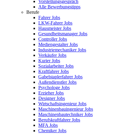
Vorstellungsgespräch
Alle Bewerbungstipps
Berufe
Fahrer Jobs
LKW-Fahrer Jobs
Hausmeister Jobs
Gesundheitsmanager Jobs
Controller Jobs
Mediengestalter Jobs
Industriemechaniker Jobs
Verkäufer Jobs
Kurier Jobs
Sozialarbeiter Jobs
Kraftfahrer Jobs
Gabelstaplerfahrer Jobs
Außendienstler Jobs
Psychologe Jobs
Erzieher Jobs
Designer Jobs
Wirtschaftsingenieur Jobs
Maschinenbauingenieur Jobs
Maschinenbautechniker Jobs
Berufskraftfahrer Jobs
MFA Jobs
Chemiker Jobs