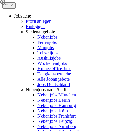
Jobsuche
Profil anlegen
Einloggen
Stellenangebote
Nebenjobs
Ferienjobs
Minijobs
Teilzeitjobs
Aushilfsjobs
Wochenendjobs
Home-Office Jobs
Tätigkeitsbereiche
Alle Jobangebote
Jobs Deutschland
Nebenjobs nach Stadt
Nebenjobs München
Nebenjobs Berlin
Nebenjobs Hamburg
Nebenjobs Köln
Nebenjobs Frankfurt
Nebenjobs Leipzig
Nebenjobs Nürnberg