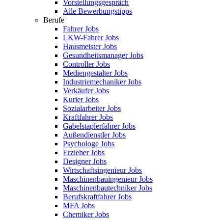
Vorstellungsgespräch
Alle Bewerbungstipps
Berufe
Fahrer Jobs
LKW-Fahrer Jobs
Hausmeister Jobs
Gesundheitsmanager Jobs
Controller Jobs
Mediengestalter Jobs
Industriemechaniker Jobs
Verkäufer Jobs
Kurier Jobs
Sozialarbeiter Jobs
Kraftfahrer Jobs
Gabelstaplerfahrer Jobs
Außendienstler Jobs
Psychologe Jobs
Erzieher Jobs
Designer Jobs
Wirtschaftsingenieur Jobs
Maschinenbauingenieur Jobs
Maschinenbautechniker Jobs
Berufskraftfahrer Jobs
MFA Jobs
Chemiker Jobs