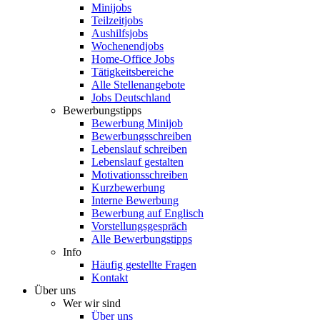
Minijobs
Teilzeitjobs
Aushilfsjobs
Wochenendjobs
Home-Office Jobs
Tätigkeitsbereiche
Alle Stellenangebote
Jobs Deutschland
Bewerbungstipps
Bewerbung Minijob
Bewerbungsschreiben
Lebenslauf schreiben
Lebenslauf gestalten
Motivationsschreiben
Kurzbewerbung
Interne Bewerbung
Bewerbung auf Englisch
Vorstellungsgespräch
Alle Bewerbungstipps
Info
Häufig gestellte Fragen
Kontakt
Über uns
Wer wir sind
Über uns