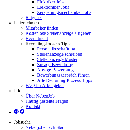
Elektriker Jobs
Elektroniker Jobs
Zerspanungsmechaniker Jobs
Ratgeber
Unternehmen
Mitarbeiter finden
Kostenlose Stellenanzeige aufgeben
Recruitment
Recruiting-Prozess Tipps
Personalbeschaffung
Stellenanzeige schreiben
Stellenanzeige Muster
Zusage Bewerbung
Absage Bewerbung
Bewerbungsgespräch führen
Alle Recruiting-Prozess Tipps
FAQ für Arbeitgeber
Info
Über NebenJob
Häufig gestellte Fragen
Kontakt
Jobsuche
Nebenjobs nach Stadt