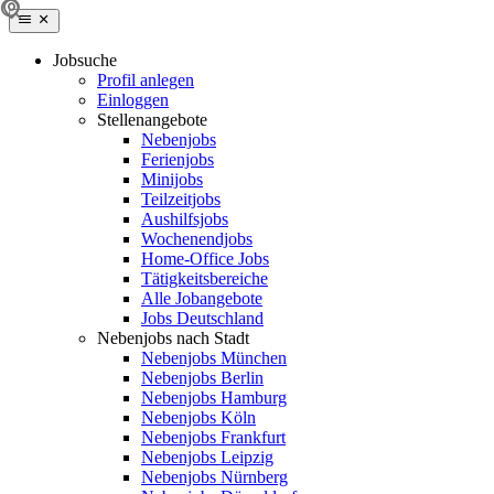
Jobsuche
Profil anlegen
Einloggen
Stellenangebote
Nebenjobs
Ferienjobs
Minijobs
Teilzeitjobs
Aushilfsjobs
Wochenendjobs
Home-Office Jobs
Tätigkeitsbereiche
Alle Jobangebote
Jobs Deutschland
Nebenjobs nach Stadt
Nebenjobs München
Nebenjobs Berlin
Nebenjobs Hamburg
Nebenjobs Köln
Nebenjobs Frankfurt
Nebenjobs Leipzig
Nebenjobs Nürnberg