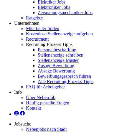
Elektriker Jobs
Elektroniker Jobs
Zerspanungsmechaniker Jobs
Ratgeber
Unternehmen
Mitarbeiter finden
Kostenlose Stellenanzeige aufgeben
Recruitment
Recruiting-Prozess Tipps
Personalbeschaffung
Stellenanzeige schreiben
Stellenanzeige Muster
Zusage Bewerbung
Absage Bewerbung
Bewerbungsgespräch führen
Alle Recruiting-Prozess Tipps
FAQ für Arbeitgeber
Info
Über NebenJob
Häufig gestellte Fragen
Kontakt
Jobsuche
Nebenjobs nach Stadt