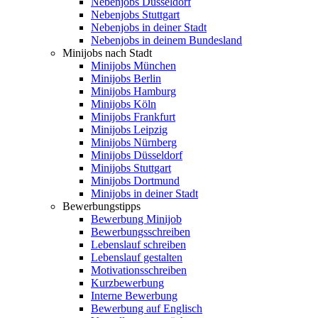
Nebenjobs Düsseldorf
Nebenjobs Stuttgart
Nebenjobs in deiner Stadt
Nebenjobs in deinem Bundesland
Minijobs nach Stadt
Minijobs München
Minijobs Berlin
Minijobs Hamburg
Minijobs Köln
Minijobs Frankfurt
Minijobs Leipzig
Minijobs Nürnberg
Minijobs Düsseldorf
Minijobs Stuttgart
Minijobs Dortmund
Minijobs in deiner Stadt
Bewerbungstipps
Bewerbung Minijob
Bewerbungsschreiben
Lebenslauf schreiben
Lebenslauf gestalten
Motivationsschreiben
Kurzbewerbung
Interne Bewerbung
Bewerbung auf Englisch