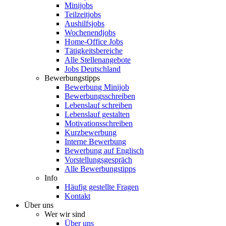
Minijobs
Teilzeitjobs
Aushilfsjobs
Wochenendjobs
Home-Office Jobs
Tätigkeitsbereiche
Alle Stellenangebote
Jobs Deutschland
Bewerbungstipps
Bewerbung Minijob
Bewerbungsschreiben
Lebenslauf schreiben
Lebenslauf gestalten
Motivationsschreiben
Kurzbewerbung
Interne Bewerbung
Bewerbung auf Englisch
Vorstellungsgespräch
Alle Bewerbungstipps
Info
Häufig gestellte Fragen
Kontakt
Über uns
Wer wir sind
Über uns