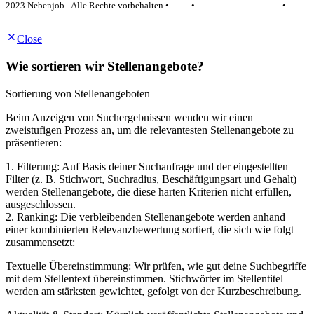
2023 Nebenjob - Alle Rechte vorbehalten •
AGB
•
Datenschutzerklärung
•
Impressum
Close
Wie sortieren wir Stellenangebote?
Sortierung von Stellenangeboten
Beim Anzeigen von Suchergebnissen wenden wir einen
zweistufigen Prozess an, um die relevantesten Stellenangebote zu
präsentieren:
1. Filterung: Auf Basis deiner Suchanfrage und der eingestellten
Filter (z. B. Stichwort, Suchradius, Beschäftigungsart und Gehalt)
werden Stellenangebote, die diese harten Kriterien nicht erfüllen,
ausgeschlossen.
2. Ranking: Die verbleibenden Stellenangebote werden anhand
einer kombinierten Relevanzbewertung sortiert, die sich wie folgt
zusammensetzt:
Textuelle Übereinstimmung: Wir prüfen, wie gut deine Suchbegriffe
mit dem Stellentext übereinstimmen. Stichwörter im Stellentitel
werden am stärksten gewichtet, gefolgt von der Kurzbeschreibung.