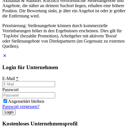
Aktualität & Standort: Kürzlich veröffentlichte Stellenangebote und
Angebote, die näher an deinem Suchort liegen, erhalten eine höhere
Position. Die Bewertung sinkt, je älter ein Angebot ist oder je größer
die Entfernung wird.
Priorisierung: Stellenangebote können durch kommerzielle
Vereinbarungen höher in den Ergebnissen erscheinen. Dies gilt für
'TopJobs' (bezahlte Promotion), Arbeitgeber mit aktivem 'Boost'
oder Stellenangebote von Direktpartnern (im Gegensatz zu externen
Quellen).
Login für Unternehmen
E-Mail
*
Passwort
Angemeldet bleiben
Passwort vergessen?
Login
Kostenloses Unternehmensprofil