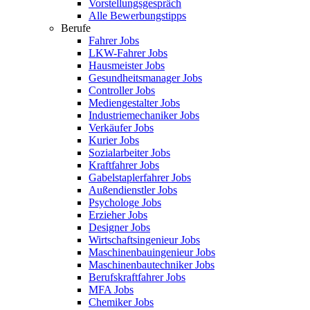
Vorstellungsgespräch
Alle Bewerbungstipps
Berufe
Fahrer Jobs
LKW-Fahrer Jobs
Hausmeister Jobs
Gesundheitsmanager Jobs
Controller Jobs
Mediengestalter Jobs
Industriemechaniker Jobs
Verkäufer Jobs
Kurier Jobs
Sozialarbeiter Jobs
Kraftfahrer Jobs
Gabelstaplerfahrer Jobs
Außendienstler Jobs
Psychologe Jobs
Erzieher Jobs
Designer Jobs
Wirtschaftsingenieur Jobs
Maschinenbauingenieur Jobs
Maschinenbautechniker Jobs
Berufskraftfahrer Jobs
MFA Jobs
Chemiker Jobs