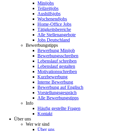
Minijobs
Teilzeitjobs
Aushilfsjobs
Wochenendjobs
Home-Office Jobs
Tätigkeitsbereiche
Alle Stellenangebote
Jobs Deutschland
Bewerbungstipps
Bewerbung Minijob
Bewerbungsschreiben
Lebenslauf schreiben
Lebenslauf gestalten
Motivationsschreiben
Kurzbewerbung
Interne Bewerbung
Bewerbung auf Englisch
Vorstellungsgespräch
Alle Bewerbungstipps
Info
Häufig gestellte Fragen
Kontakt
Über uns
Wer wir sind
Über uns