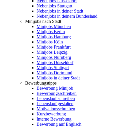
Nebenjobs Düsseldorf
Nebenjobs Stuttgart
Nebenjobs in deiner Stadt
Nebenjobs in deinem Bundesland
Minijobs nach Stadt
Minijobs München
Minijobs Berlin
Minijobs Hamburg
Minijobs Köln
Minijobs Frankfurt
Minijobs Leipzig
Minijobs Nürnberg
Minijobs Düsseldorf
Minijobs Stuttgart
Minijobs Dortmund
Minijobs in deiner Stadt
Bewerbungstipps
Bewerbung Minijob
Bewerbungsschreiben
Lebenslauf schreiben
Lebenslauf gestalten
Motivationsschreiben
Kurzbewerbung
Interne Bewerbung
Bewerbung auf Englisch