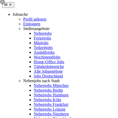
Jobsuche
Profil anlegen
Einloggen
Stellenangebote
Nebenjobs
Ferienjobs
Minijobs
Teilzeitjobs
Aushilfsjobs
Wochenendjobs
Home-Office Jobs
Tätigkeitsbereiche
Alle Jobangebote
Jobs Deutschland
Nebenjobs nach Stadt
Nebenjobs München
Nebenjobs Berlin
Nebenjobs Hamburg
Nebenjobs Köln
Nebenjobs Frankfurt
Nebenjobs Leipzig
Nebenjobs Nürnberg