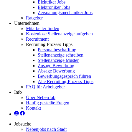
Elektriker Jobs
Elektroniker Jobs
Zerspanungsmechaniker Jobs
Ratgeber
Unternehmen
Mitarbeiter finden
Kostenlose Stellenanzeige aufgeben
Recruitment
Recruiting-Prozess Tipps
Personalbeschaffung
Stellenanzeige schreiben
Stellenanzeige Muster
Zusage Bewerbung
Absage Bewerbung
Bewerbungsgespräch führen
Alle Recruiting-Prozess Tipps
FAQ für Arbeitgeber
Info
Über NebenJob
Häufig gestellte Fragen
Kontakt
Jobsuche
Nebenjobs nach Stadt