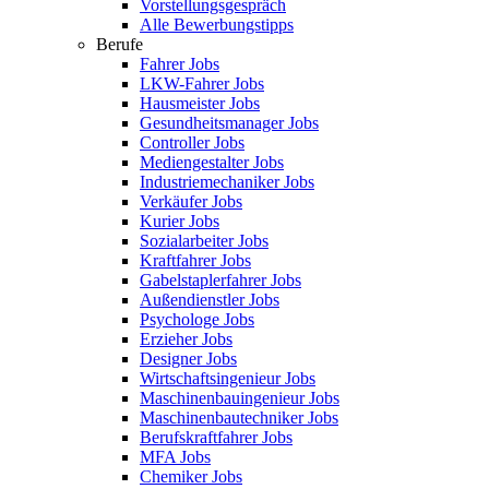
Vorstellungsgespräch
Alle Bewerbungstipps
Berufe
Fahrer Jobs
LKW-Fahrer Jobs
Hausmeister Jobs
Gesundheitsmanager Jobs
Controller Jobs
Mediengestalter Jobs
Industriemechaniker Jobs
Verkäufer Jobs
Kurier Jobs
Sozialarbeiter Jobs
Kraftfahrer Jobs
Gabelstaplerfahrer Jobs
Außendienstler Jobs
Psychologe Jobs
Erzieher Jobs
Designer Jobs
Wirtschaftsingenieur Jobs
Maschinenbauingenieur Jobs
Maschinenbautechniker Jobs
Berufskraftfahrer Jobs
MFA Jobs
Chemiker Jobs