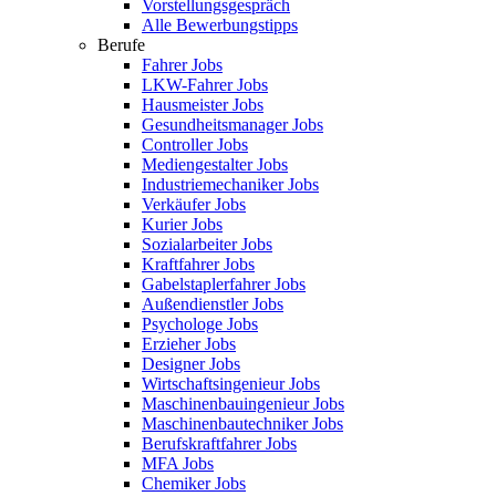
Vorstellungsgespräch
Alle Bewerbungstipps
Berufe
Fahrer Jobs
LKW-Fahrer Jobs
Hausmeister Jobs
Gesundheitsmanager Jobs
Controller Jobs
Mediengestalter Jobs
Industriemechaniker Jobs
Verkäufer Jobs
Kurier Jobs
Sozialarbeiter Jobs
Kraftfahrer Jobs
Gabelstaplerfahrer Jobs
Außendienstler Jobs
Psychologe Jobs
Erzieher Jobs
Designer Jobs
Wirtschaftsingenieur Jobs
Maschinenbauingenieur Jobs
Maschinenbautechniker Jobs
Berufskraftfahrer Jobs
MFA Jobs
Chemiker Jobs