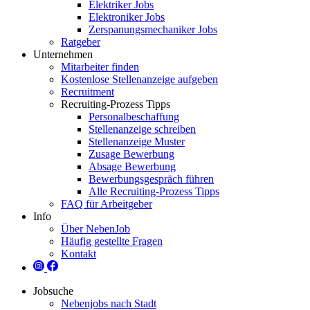
Elektriker Jobs
Elektroniker Jobs
Zerspanungsmechaniker Jobs
Ratgeber
Unternehmen
Mitarbeiter finden
Kostenlose Stellenanzeige aufgeben
Recruitment
Recruiting-Prozess Tipps
Personalbeschaffung
Stellenanzeige schreiben
Stellenanzeige Muster
Zusage Bewerbung
Absage Bewerbung
Bewerbungsgespräch führen
Alle Recruiting-Prozess Tipps
FAQ für Arbeitgeber
Info
Über NebenJob
Häufig gestellte Fragen
Kontakt
Jobsuche
Nebenjobs nach Stadt