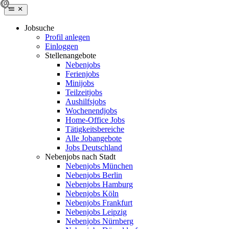
Jobsuche
Profil anlegen
Einloggen
Stellenangebote
Nebenjobs
Ferienjobs
Minijobs
Teilzeitjobs
Aushilfsjobs
Wochenendjobs
Home-Office Jobs
Tätigkeitsbereiche
Alle Jobangebote
Jobs Deutschland
Nebenjobs nach Stadt
Nebenjobs München
Nebenjobs Berlin
Nebenjobs Hamburg
Nebenjobs Köln
Nebenjobs Frankfurt
Nebenjobs Leipzig
Nebenjobs Nürnberg