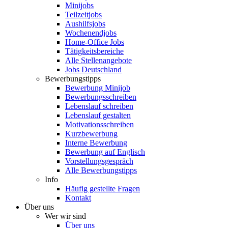
Minijobs
Teilzeitjobs
Aushilfsjobs
Wochenendjobs
Home-Office Jobs
Tätigkeitsbereiche
Alle Stellenangebote
Jobs Deutschland
Bewerbungstipps
Bewerbung Minijob
Bewerbungsschreiben
Lebenslauf schreiben
Lebenslauf gestalten
Motivationsschreiben
Kurzbewerbung
Interne Bewerbung
Bewerbung auf Englisch
Vorstellungsgespräch
Alle Bewerbungstipps
Info
Häufig gestellte Fragen
Kontakt
Über uns
Wer wir sind
Über uns