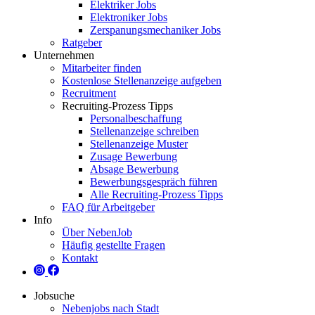
Elektriker Jobs
Elektroniker Jobs
Zerspanungsmechaniker Jobs
Ratgeber
Unternehmen
Mitarbeiter finden
Kostenlose Stellenanzeige aufgeben
Recruitment
Recruiting-Prozess Tipps
Personalbeschaffung
Stellenanzeige schreiben
Stellenanzeige Muster
Zusage Bewerbung
Absage Bewerbung
Bewerbungsgespräch führen
Alle Recruiting-Prozess Tipps
FAQ für Arbeitgeber
Info
Über NebenJob
Häufig gestellte Fragen
Kontakt
Jobsuche
Nebenjobs nach Stadt