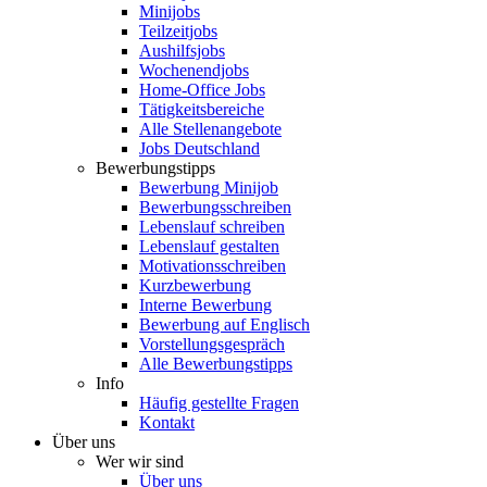
Minijobs
Teilzeitjobs
Aushilfsjobs
Wochenendjobs
Home-Office Jobs
Tätigkeitsbereiche
Alle Stellenangebote
Jobs Deutschland
Bewerbungstipps
Bewerbung Minijob
Bewerbungsschreiben
Lebenslauf schreiben
Lebenslauf gestalten
Motivationsschreiben
Kurzbewerbung
Interne Bewerbung
Bewerbung auf Englisch
Vorstellungsgespräch
Alle Bewerbungstipps
Info
Häufig gestellte Fragen
Kontakt
Über uns
Wer wir sind
Über uns