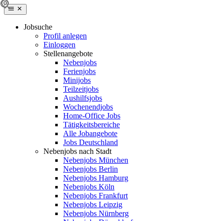
Jobsuche
Profil anlegen
Einloggen
Stellenangebote
Nebenjobs
Ferienjobs
Minijobs
Teilzeitjobs
Aushilfsjobs
Wochenendjobs
Home-Office Jobs
Tätigkeitsbereiche
Alle Jobangebote
Jobs Deutschland
Nebenjobs nach Stadt
Nebenjobs München
Nebenjobs Berlin
Nebenjobs Hamburg
Nebenjobs Köln
Nebenjobs Frankfurt
Nebenjobs Leipzig
Nebenjobs Nürnberg