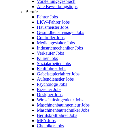
Vorstellungsgespräch
Alle Bewerbungstipps
Berufe
Fahrer Jobs
LKW-Fahrer Jobs
Hausmeister Jobs
Gesundheitsmanager Jobs
Controller Jobs
Mediengestalter Jobs
Industriemechaniker Jobs
Verkäufer Jobs
Kurier Jobs
Sozialarbeiter Jobs
Kraftfahrer Jobs
Gabelstaplerfahrer Jobs
Außendienstler Jobs
Psychologe Jobs
Erzieher Jobs
Designer Jobs
Wirtschaftsingenieur Jobs
Maschinenbauingenieur Jobs
Maschinenbautechniker Jobs
Berufskraftfahrer Jobs
MFA Jobs
Chemiker Jobs