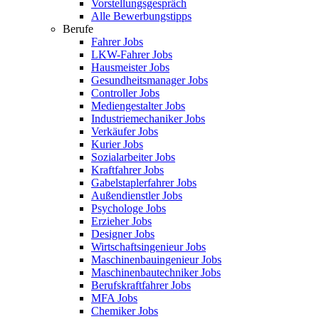
Vorstellungsgespräch
Alle Bewerbungstipps
Berufe
Fahrer Jobs
LKW-Fahrer Jobs
Hausmeister Jobs
Gesundheitsmanager Jobs
Controller Jobs
Mediengestalter Jobs
Industriemechaniker Jobs
Verkäufer Jobs
Kurier Jobs
Sozialarbeiter Jobs
Kraftfahrer Jobs
Gabelstaplerfahrer Jobs
Außendienstler Jobs
Psychologe Jobs
Erzieher Jobs
Designer Jobs
Wirtschaftsingenieur Jobs
Maschinenbauingenieur Jobs
Maschinenbautechniker Jobs
Berufskraftfahrer Jobs
MFA Jobs
Chemiker Jobs