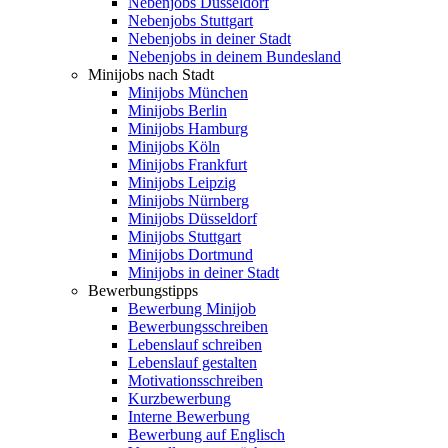
Nebenjobs Düsseldorf
Nebenjobs Stuttgart
Nebenjobs in deiner Stadt
Nebenjobs in deinem Bundesland
Minijobs nach Stadt
Minijobs München
Minijobs Berlin
Minijobs Hamburg
Minijobs Köln
Minijobs Frankfurt
Minijobs Leipzig
Minijobs Nürnberg
Minijobs Düsseldorf
Minijobs Stuttgart
Minijobs Dortmund
Minijobs in deiner Stadt
Bewerbungstipps
Bewerbung Minijob
Bewerbungsschreiben
Lebenslauf schreiben
Lebenslauf gestalten
Motivationsschreiben
Kurzbewerbung
Interne Bewerbung
Bewerbung auf Englisch