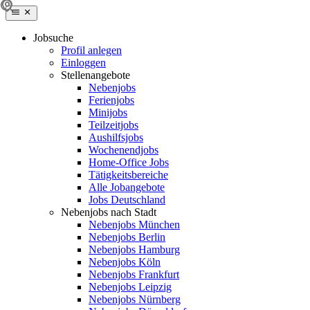
Jobsuche
Profil anlegen
Einloggen
Stellenangebote
Nebenjobs
Ferienjobs
Minijobs
Teilzeitjobs
Aushilfsjobs
Wochenendjobs
Home-Office Jobs
Tätigkeitsbereiche
Alle Jobangebote
Jobs Deutschland
Nebenjobs nach Stadt
Nebenjobs München
Nebenjobs Berlin
Nebenjobs Hamburg
Nebenjobs Köln
Nebenjobs Frankfurt
Nebenjobs Leipzig
Nebenjobs Nürnberg