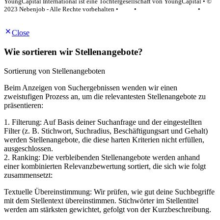
YoungCapital International ist eine Tochtergesellschaft von YoungCapital • ©
2023 Nebenjob - Alle Rechte vorbehalten •
AGB
•
Datenschutzerklärung
•
Impressum
Close
Wie sortieren wir Stellenangebote?
Sortierung von Stellenangeboten
Beim Anzeigen von Suchergebnissen wenden wir einen
zweistufigen Prozess an, um die relevantesten Stellenangebote zu
präsentieren:
1. Filterung: Auf Basis deiner Suchanfrage und der eingestellten
Filter (z. B. Stichwort, Suchradius, Beschäftigungsart und Gehalt)
werden Stellenangebote, die diese harten Kriterien nicht erfüllen,
ausgeschlossen.
2. Ranking: Die verbleibenden Stellenangebote werden anhand
einer kombinierten Relevanzbewertung sortiert, die sich wie folgt
zusammensetzt:
Textuelle Übereinstimmung: Wir prüfen, wie gut deine Suchbegriffe
mit dem Stellentext übereinstimmen. Stichwörter im Stellentitel
werden am stärksten gewichtet, gefolgt von der Kurzbeschreibung.