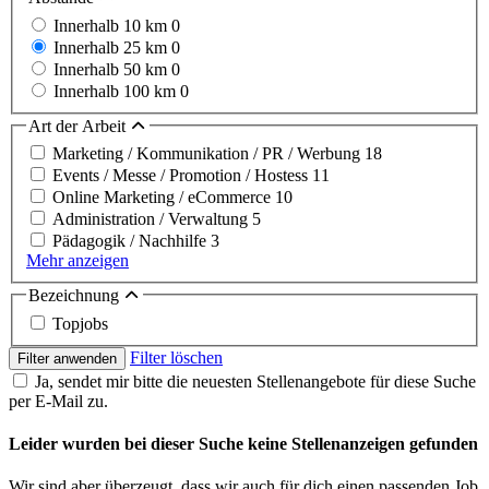
Innerhalb 10 km
0
Innerhalb 25 km
0
Innerhalb 50 km
0
Innerhalb 100 km
0
Art der Arbeit
Marketing / Kommunikation / PR / Werbung
18
Events / Messe / Promotion / Hostess
11
Online Marketing / eCommerce
10
Administration / Verwaltung
5
Pädagogik / Nachhilfe
3
Mehr anzeigen
Bezeichnung
Topjobs
Filter löschen
Filter anwenden
Ja, sendet mir bitte die neuesten Stellenangebote für diese Suche
per E-Mail zu.
Leider wurden bei dieser Suche keine Stellenanzeigen gefunden
Wir sind aber überzeugt, dass wir auch für dich einen passenden Job