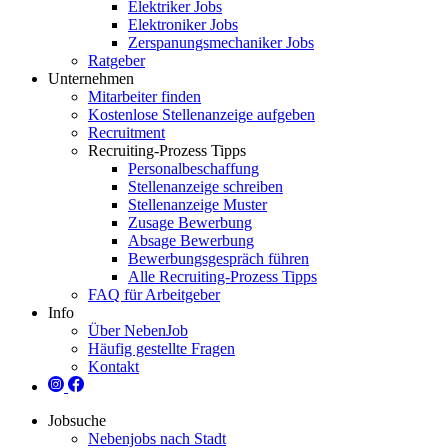
Elektriker Jobs
Elektroniker Jobs
Zerspanungsmechaniker Jobs
Ratgeber
Unternehmen
Mitarbeiter finden
Kostenlose Stellenanzeige aufgeben
Recruitment
Recruiting-Prozess Tipps
Personalbeschaffung
Stellenanzeige schreiben
Stellenanzeige Muster
Zusage Bewerbung
Absage Bewerbung
Bewerbungsgespräch führen
Alle Recruiting-Prozess Tipps
FAQ für Arbeitgeber
Info
Über NebenJob
Häufig gestellte Fragen
Kontakt
Jobsuche
Nebenjobs nach Stadt