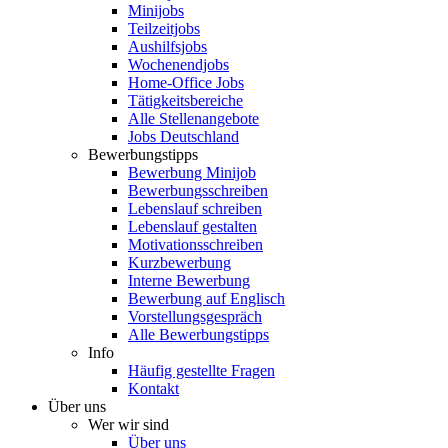
Minijobs
Teilzeitjobs
Aushilfsjobs
Wochenendjobs
Home-Office Jobs
Tätigkeitsbereiche
Alle Stellenangebote
Jobs Deutschland
Bewerbungstipps
Bewerbung Minijob
Bewerbungsschreiben
Lebenslauf schreiben
Lebenslauf gestalten
Motivationsschreiben
Kurzbewerbung
Interne Bewerbung
Bewerbung auf Englisch
Vorstellungsgespräch
Alle Bewerbungstipps
Info
Häufig gestellte Fragen
Kontakt
Über uns
Wer wir sind
Über uns