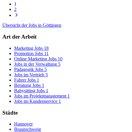
1
2
Übersicht der Jobs in Göttingen
Art der Arbeit
Marketing Jobs
18
Promotion Jobs
11
Online Marketing Jobs
10
Jobs in der Verwaltung
5
Pädagogik Jobs
5
Jobs im Vertrieb
3
Fahrer Jobs
1
Beratung Jobs
1
Babysitting Jobs
1
Jobs im Projektmanagement
1
Jobs im Kundenservice
1
Städte
Hannover
Braunschweig