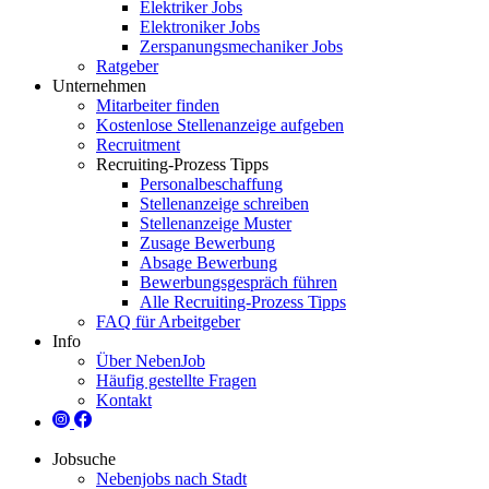
Elektriker Jobs
Elektroniker Jobs
Zerspanungsmechaniker Jobs
Ratgeber
Unternehmen
Mitarbeiter finden
Kostenlose Stellenanzeige aufgeben
Recruitment
Recruiting-Prozess Tipps
Personalbeschaffung
Stellenanzeige schreiben
Stellenanzeige Muster
Zusage Bewerbung
Absage Bewerbung
Bewerbungsgespräch führen
Alle Recruiting-Prozess Tipps
FAQ für Arbeitgeber
Info
Über NebenJob
Häufig gestellte Fragen
Kontakt
Jobsuche
Nebenjobs nach Stadt