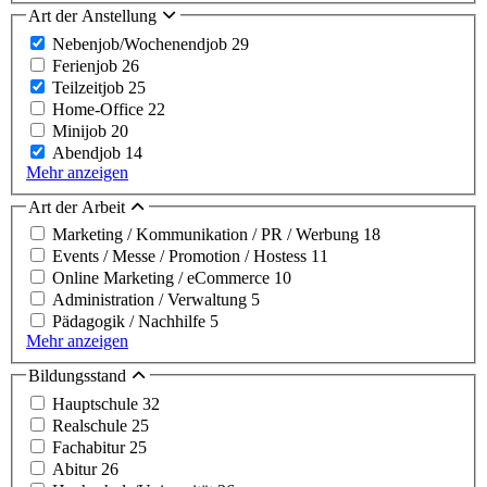
Art der Anstellung
Nebenjob/Wochenendjob
29
Ferienjob
26
Teilzeitjob
25
Home-Office
22
Minijob
20
Abendjob
14
Mehr anzeigen
Art der Arbeit
Marketing / Kommunikation / PR / Werbung
18
Events / Messe / Promotion / Hostess
11
Online Marketing / eCommerce
10
Administration / Verwaltung
5
Pädagogik / Nachhilfe
5
Mehr anzeigen
Bildungsstand
Hauptschule
32
Realschule
25
Fachabitur
25
Abitur
26