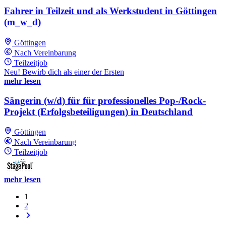
Fahrer in Teilzeit und als Werkstudent in Göttingen
(m_w_d)
Göttingen
Nach Vereinbarung
Teilzeitjob
Neu! Bewirb dich als einer der Ersten
mehr lesen
Sängerin (w/d) für für professionelles Pop-/Rock-
Projekt (Erfolgsbeteiligungen) in Deutschland
Göttingen
Nach Vereinbarung
Teilzeitjob
mehr lesen
1
2