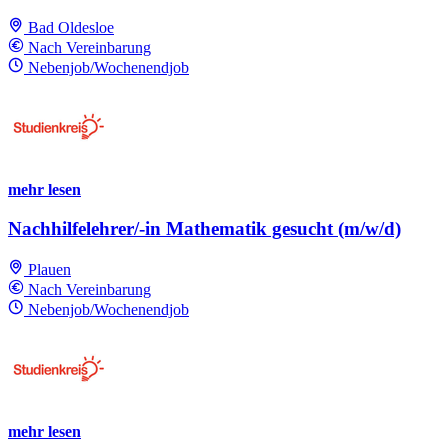
Bad Oldesloe
Nach Vereinbarung
Nebenjob/Wochenendjob
mehr lesen
Nachhilfelehrer/-in Mathematik gesucht (m/w/d)
Plauen
Nach Vereinbarung
Nebenjob/Wochenendjob
mehr lesen