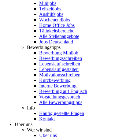
Minijobs
Teilzeitjobs
Aushilfsjobs
Wochenendjobs
Home-Office Jobs
Tätigkeitsbereiche
Alle Stellenangebote
Jobs Deutschland
Bewerbungstipps
Bewerbung Minijob
Bewerbungsschreiben
Lebenslauf schreiben
Lebenslauf gestalten
Motivationsschreiben
Kurzbewerbung
Interne Bewerbung
Bewerbung auf Englisch
Vorstellungsgespräch
Alle Bewerbungstipps
Info
Häufig gestellte Fragen
Kontakt
Über uns
Wer wir sind
Über uns