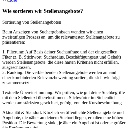
Close
Wie sortieren wir Stellenangebote?
Sortierung von Stellenangeboten
Beim Anzeigen von Suchergebnissen wenden wir einen
zweistufigen Prozess an, um die relevantesten Stellenangebote zu
präsentieren:
1. Filterung: Auf Basis deiner Suchanfrage und der eingestellten
Filter (z. B. Stichwort, Suchradius, Beschäftigungsart und Gehalt)
werden Stellenangebote, die diese harten Kriterien nicht erfüllen,
ausgeschlossen.
2. Ranking: Die verbleibenden Stellenangebote werden anhand
einer kombinierten Relevanzbewertung sortiert, die sich wie folgt
zusammensetzt:
Textuelle Übereinstimmung: Wir prüfen, wie gut deine Suchbegriffe
mit dem Stellentext übereinstimmen. Stichwörter im Stellentitel
werden am stärksten gewichtet, gefolgt von der Kurzbeschreibung.
Aktualität & Standort: Kürzlich veröffentlichte Stellenangebote und
Angebote, die näher an deinem Suchort liegen, erhalten eine höhere
Position. Die Bewertung sinkt, je älter ein Angebot ist oder je größer
die Entfernung wird.