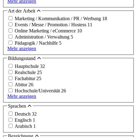
Mehr anzeigen
Art der Arbeit
Marketing / Kommunikation / PR / Werbung
18
Events / Messe / Promotion / Hostess
11
Online Marketing / eCommerce
10
Administration / Verwaltung
5
Pädagogik / Nachhilfe
5
Mehr anzeigen
Bildungsstand
Hauptschule
32
Realschule
25
Fachabitur
25
Abitur
26
Hochschule/Universität
26
Mehr anzeigen
Sprachen
Deutsch
32
Englisch
1
Arabisch
1
Bezeichnung