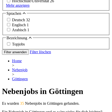
Hochschule/Universität
26
Mehr anzeigen
Sprachen
Deutsch
32
Englisch
1
Arabisch
1
Bezeichnung
Topjobs
Filter löschen
Filter anwenden
Home
>
Nebenjob
>
Göttingen
Nebenjobs in Göttingen
Es wurden
35
Nebenjobs in Göttingen gefunden.
Ein Nebenjob in Göttingen und es wäre vieles für dich leichter?