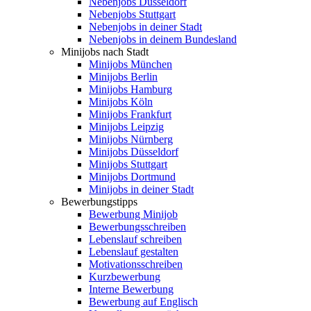
Nebenjobs Düsseldorf
Nebenjobs Stuttgart
Nebenjobs in deiner Stadt
Nebenjobs in deinem Bundesland
Minijobs nach Stadt
Minijobs München
Minijobs Berlin
Minijobs Hamburg
Minijobs Köln
Minijobs Frankfurt
Minijobs Leipzig
Minijobs Nürnberg
Minijobs Düsseldorf
Minijobs Stuttgart
Minijobs Dortmund
Minijobs in deiner Stadt
Bewerbungstipps
Bewerbung Minijob
Bewerbungsschreiben
Lebenslauf schreiben
Lebenslauf gestalten
Motivationsschreiben
Kurzbewerbung
Interne Bewerbung
Bewerbung auf Englisch