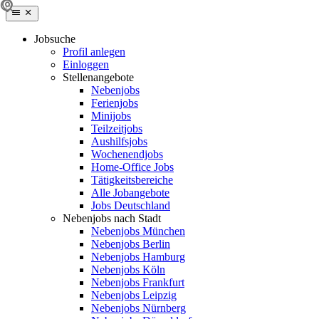
Jobsuche
Profil anlegen
Einloggen
Stellenangebote
Nebenjobs
Ferienjobs
Minijobs
Teilzeitjobs
Aushilfsjobs
Wochenendjobs
Home-Office Jobs
Tätigkeitsbereiche
Alle Jobangebote
Jobs Deutschland
Nebenjobs nach Stadt
Nebenjobs München
Nebenjobs Berlin
Nebenjobs Hamburg
Nebenjobs Köln
Nebenjobs Frankfurt
Nebenjobs Leipzig
Nebenjobs Nürnberg