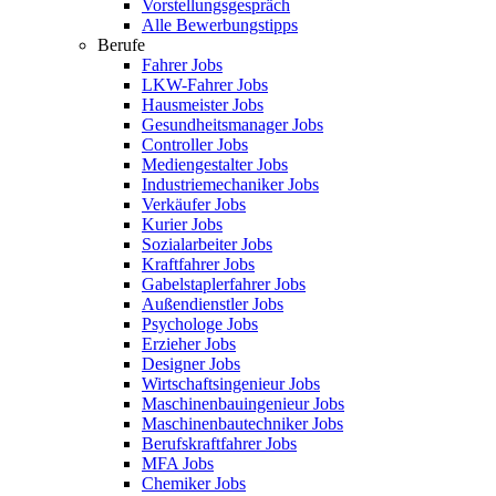
Vorstellungsgespräch
Alle Bewerbungstipps
Berufe
Fahrer Jobs
LKW-Fahrer Jobs
Hausmeister Jobs
Gesundheitsmanager Jobs
Controller Jobs
Mediengestalter Jobs
Industriemechaniker Jobs
Verkäufer Jobs
Kurier Jobs
Sozialarbeiter Jobs
Kraftfahrer Jobs
Gabelstaplerfahrer Jobs
Außendienstler Jobs
Psychologe Jobs
Erzieher Jobs
Designer Jobs
Wirtschaftsingenieur Jobs
Maschinenbauingenieur Jobs
Maschinenbautechniker Jobs
Berufskraftfahrer Jobs
MFA Jobs
Chemiker Jobs